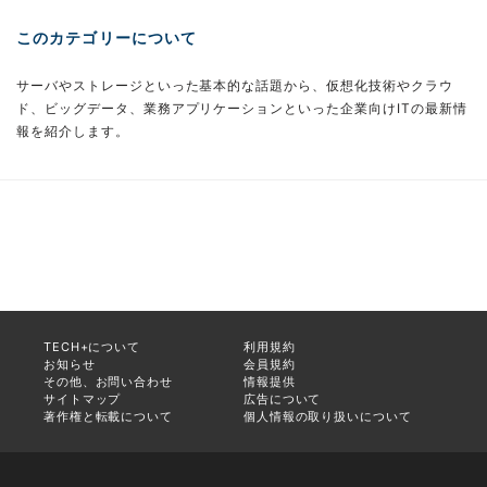
このカテゴリーについて
サーバやストレージといった基本的な話題から、仮想化技術やクラウ
ド、ビッグデータ、業務アプリケーションといった企業向けITの最新情
報を紹介します。
TECH+について
利用規約
お知らせ
会員規約
その他、お問い合わせ
情報提供
サイトマップ
広告について
著作権と転載について
個人情報の取り扱いについて