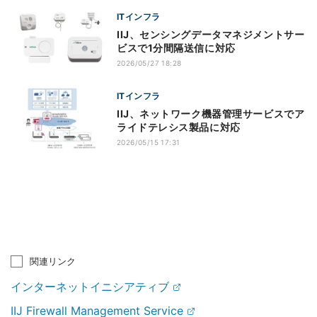
ITインフラ
IIJ、センシングデータマネジメントサー
ビスで1分間隔送信に対応
2026/05/27 18:28
ITインフラ
IIJ、ネットワーク機器管理サービスでア
ライドテレシス製品に対応
2026/05/15 17:31
関連リンク
インターネットイニシアティブ
IIJ Firewall Management Service