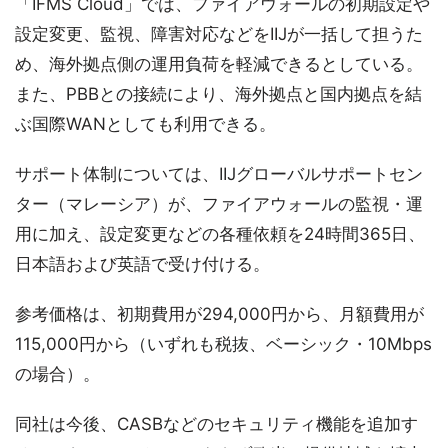
「IFMS Cloud」では、ファイアウォールの初期設定や
設定変更、監視、障害対応などをIIJが一括して担うた
め、海外拠点側の運用負荷を軽減できるとしている。
また、PBBとの接続により、海外拠点と国内拠点を結
ぶ国際WANとしても利用できる。
サポート体制については、IIJグローバルサポートセン
ター（マレーシア）が、ファイアウォールの監視・運
用に加え、設定変更などの各種依頼を24時間365日、
日本語および英語で受け付ける。
参考価格は、初期費用が294,000円から、月額費用が
115,000円から（いずれも税抜、ベーシック・10Mbps
の場合）。
同社は今後、CASBなどのセキュリティ機能を追加す