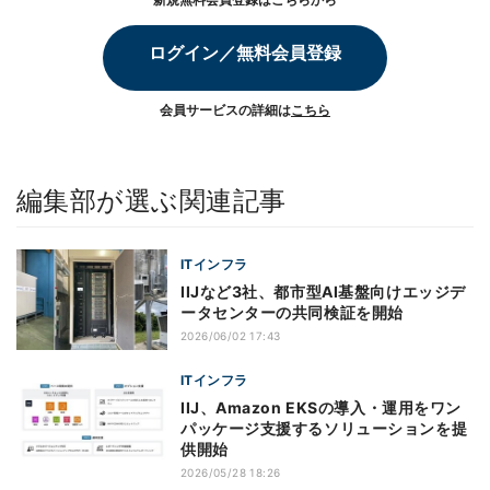
ログイン／無料会員登録
会員サービスの詳細は
こちら
編集部が選ぶ関連記事
ITインフラ
IIJなど3社、都市型AI基盤向けエッジデ
ータセンターの共同検証を開始
2026/06/02 17:43
ITインフラ
IIJ、Amazon EKSの導入・運用をワン
パッケージ支援するソリューションを提
供開始
2026/05/28 18:26