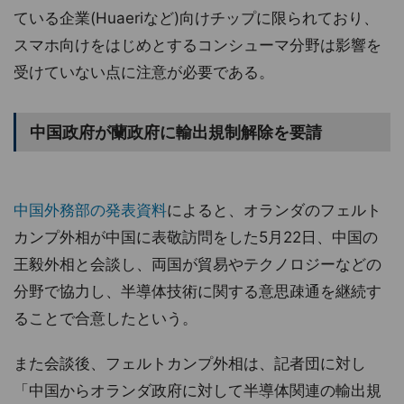
ている企業(Huaeriなど)向けチップに限られており、
スマホ向けをはじめとするコンシューマ分野は影響を
受けていない点に注意が必要である。
中国政府が蘭政府に輸出規制解除を要請
中国外務部の発表資料
によると、オランダのフェルト
カンプ外相が中国に表敬訪問をした5月22日、中国の
王毅外相と会談し、両国が貿易やテクノロジーなどの
分野で協力し、半導体技術に関する意思疎通を継続す
ることで合意したという。
また会談後、フェルトカンプ外相は、記者団に対し
「中国からオランダ政府に対して半導体関連の輸出規