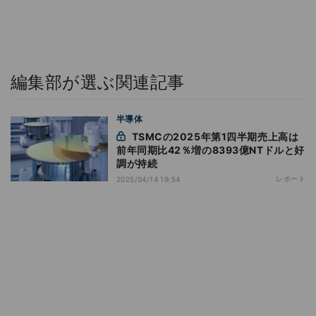
編集部が選ぶ関連記事
半導体
TSMCの2025年第1四半期売上高は
前年同期比42％増の8393億NTドルと好
調が持続
レポート
2025/04/14 19:54