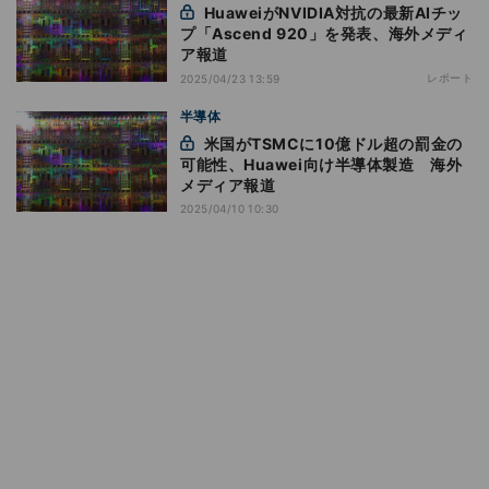
HuaweiがNVIDIA対抗の最新AIチッ
プ「Ascend 920」を発表、海外メディ
ア報道
レポート
2025/04/23 13:59
半導体
米国がTSMCに10億ドル超の罰金の
可能性、Huawei向け半導体製造 海外
メディア報道
2025/04/10 10:30