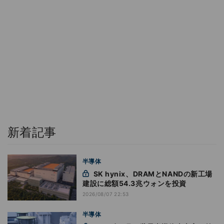
新着記事
半導体
SK hynix、DRAMとNANDの新工場
建設に総額54.3兆ウォンを投資
2026/08/07 22:53
半導体