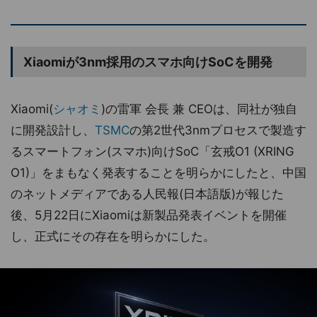
Xiaomiが3nm採用のスマホ向けSoCを開発
Xiaomi(
シャオミ
)の雷軍 会長 兼 CEOは、同社が独自
に開発設計し、
TSMC
の第2世代3nmプロセスで製造す
るスマートフォン(スマホ)向けSoC「玄戒O1 (XRING
O1)」をまもなく発表することを明らかにしたと、中国
のネットメディアである人民報(日本語版)が報じた
後、5月22日にXiaomiは新製品発表イベントを開催
し、正式にその存在を明らかにした。