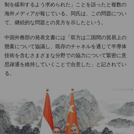
制を緩和するよう求められた」ことを語ったと複数の
海外メディアが報じている。同氏は、この問題につい
て、継続的な問題との見方を示したという。
中国外務部の発表文書には「双方は二国間の貿易上の
懸案について協議し、既存のチャネルを通じて半導体
技術を含むさまざまな分野での協力について緊密に意
思疎通を維持していくことで合意した」と記されてい
る。