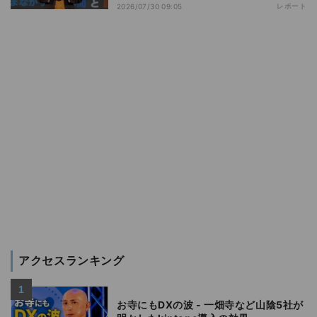
レポート
2026/07/30 09:05
アクセスランキング
お寺にもDXの波 - 一畑寺など山陰5社が