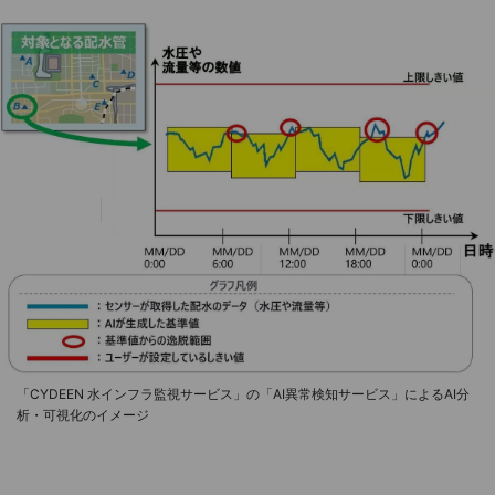
「CYDEEN 水インフラ監視サービス」の「AI異常検知サービス」によるAI分
析・可視化のイメージ