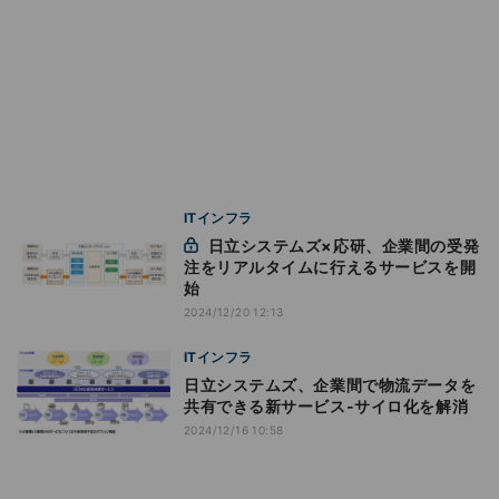
ITインフラ
日立システムズ×応研、企業間の受発
注をリアルタイムに行えるサービスを開
始
2024/12/20 12:13
ITインフラ
日立システムズ、企業間で物流データを
共有できる新サービス‐サイロ化を解消
2024/12/16 10:58