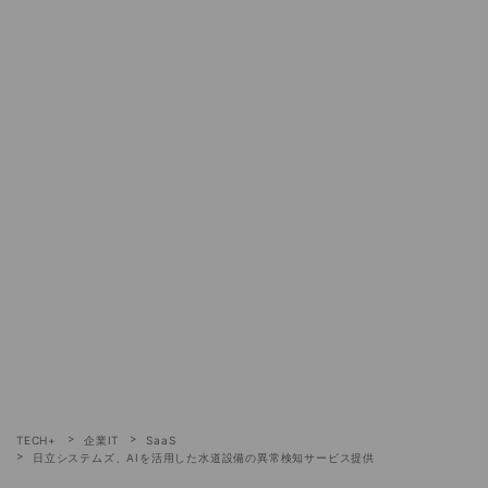
TECH+
企業IT
SaaS
日立システムズ、AIを活用した水道設備の異常検知サービス提供