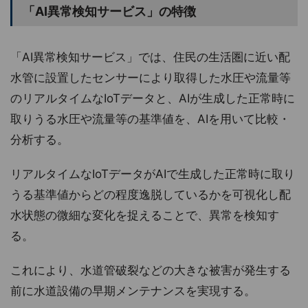
「AI異常検知サービス」の特徴
「AI異常検知サービス」では、住民の生活圏に近い配
水管に設置したセンサーにより取得した水圧や流量等
のリアルタイムなIoTデータと、AIが生成した正常時に
取りうる水圧や流量等の基準値を、AIを用いて比較・
分析する。
リアルタイムなIoTデータがAIで生成した正常時に取り
うる基準値からどの程度逸脱しているかを可視化し配
水状態の微細な変化を捉えることで、異常を検知す
る。
これにより、水道管破裂などの大きな被害が発生する
前に水道設備の早期メンテナンスを実現する。