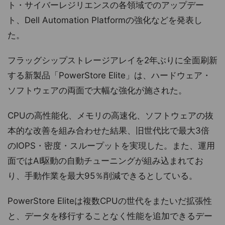
ト・サイバーレジリエンスの各領域でのアップデー
ト、Dell Automation Platformの強化などを発表し
た。
フラッグシップストレージアレイを2年ぶりに全面刷新
する新製品「PowerStore Elite」は、ハードウェア・
ソフトウェアの両面で大幅な強化が施された。
CPUの高性能化、メモリの高速化、ソフトウェアの抜
本的な改善を組み合わせた結果、旧世代比で最大3倍
のIOPS・密度・スループットを実現した。また、運用
面ではAI駆動の自動チューニングが組み込まれてお
り、手動作業を最大95％削減できるとしている。
PowerStore Eliteは複数CPUの世代をまたいだ拡張性
と、データを移行することなく性能を追加できるデー