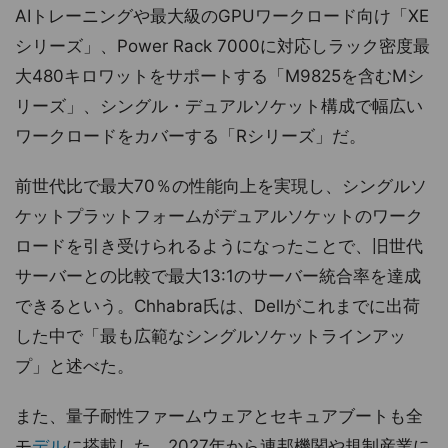
AIトレーニングや最大級のGPUワークロード向け「XE
シリーズ」、Power Rack 7000に対応しラック密度最
大480キロワットをサポートする「M9825を含むMシ
リーズ」、シングル・デュアルソケット構成で幅広い
ワークロードをカバーする「Rシリーズ」だ。
前世代比で最大70％の性能向上を実現し、シングルソ
ケットプラットフォームがデュアルソケットのワーク
ロードを引き受けられるようになったことで、旧世代
サーバーとの比較で最大13:1のサーバー統合率を達成
できるという。Chhabra氏は、Dellがこれまでに出荷
した中で「最も広範なシングルソケットラインアッ
プ」と述べた。
また、量子耐性ファームウェアとセキュアブートも全
モ
デル
に搭載した。2027年から連邦機関や規制産業に