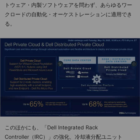
トウェア・内製ソフトウェアを問わず、あらゆるワー
クロードの自動化・オーケストレーションに適用でき
る。
このほかにも、「Dell Integrated Rack
Controller（IRC）」の強化、冷却液分配ユニット