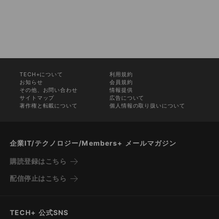
TECH+について
利用規約
お知らせ
会員規約
その他、お問い合わせ
情報提供
サイトマップ
広告について
著作権と転載について
個人情報の取り扱いについて
企業IT/テクノロジー/Members+ メールマガジン
購読登録はこちら
配信停止はこちら
TECH+ 公式SNS