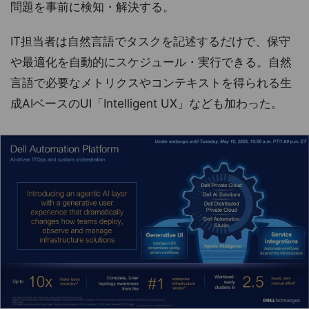
問題を事前に検知・解決する。
IT担当者は自然言語でタスクを記述するだけで、保守
や最適化を自動的にスケジュール・実行できる。自然
言語で必要なメトリクスやコンテキストを得られる生
成AIベースのUI「Intelligent UX」なども加わった。