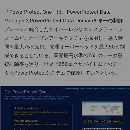
「PowerProtect One」は、PowerProtect Data
ManagerとPowerProtect Data Domainを単一の制御
プレーンに統合したサイバーレジリエンスプラットフ
ォームだ。オープンアーキテクチャを採用し、導入時
間を最大75％短縮、管理オーバーヘッドを最大50％削
減できるとしている。業界最高水準の75:1のデータ重
複排除率を誇り、世界で650エクサバイト以上のデー
タをPowerProtectシステムで保護しているという。