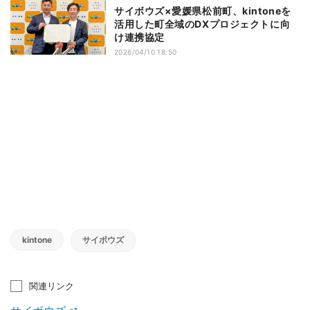
サイボウズ×愛媛県松前町、kintoneを
活用した町全域のDXプロジェクトに向
け連携協定
2026/04/10 18:50
kintone
サイボウズ
関連リンク