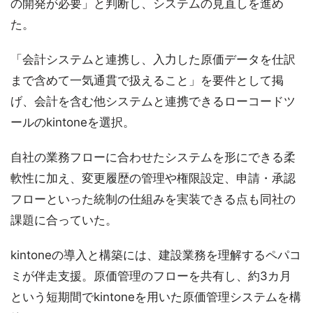
の開発が必要」と判断し、システムの見直しを進め
た。
「会計システムと連携し、入力した原価データを仕訳
まで含めて一気通貫で扱えること」を要件として掲
げ、会計を含む他システムと連携できるローコードツ
ールのkintoneを選択。
自社の業務フローに合わせたシステムを形にできる柔
軟性に加え、変更履歴の管理や権限設定、申請・承認
フローといった統制の仕組みを実装できる点も同社の
課題に合っていた。
kintoneの導入と構築には、建設業務を理解するペパコ
ミが伴走支援。原価管理のフローを共有し、約3カ月
という短期間でkintoneを用いた原価管理システムを構