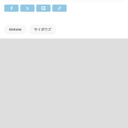
kintone
サイボウズ