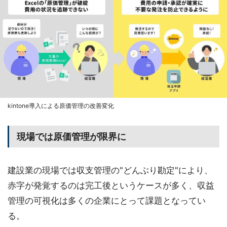
kintone導入による原価管理の改善変化
現場では原価管理が限界に
建設業の現場では収支管理の"どんぶり勘定"により、
赤字が発覚するのは完工後というケースが多く、収益
管理の可視化は多くの企業にとって課題となってい
る。