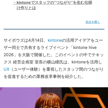
kintoneでスタッフの“つながり”を生む仕掛
け作りとは
目次を開く
サイボウズは4月14日、
kintone
の活用アイデアをユー
ザー同士で共有するライブイベント「kintone hive
2026」を大阪で開催した。このイベントの中でテキッ
クス 経営企画室 室長の横山瞳氏は、kintoneを活用し
UX
（ユーザー体験）を重視したスタッフ間のつながり
を促進するための業務改革事例を紹介した。