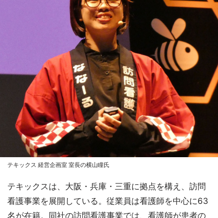
テキックス 経営企画室 室長の横山瞳氏
テキックスは、大阪・兵庫・三重に拠点を構え、訪問
看護事業を展開している。従業員は看護師を中心に63
名が在籍。同社の訪問看護事業では、看護師が患者の