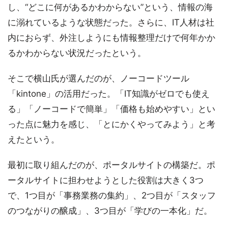
し、“どこに何があるかわからない”という、情報の海
に溺れているような状態だった。さらに、IT人材は社
内におらず、外注しようにも情報整理だけで何年かか
るかわからない状況だったという。
そこで横山氏が選んだのが、ノーコードツール
「kintone」の活用だった。「IT知識がゼロでも使え
る」「ノーコードで簡単」「価格も始めやすい」とい
った点に魅力を感じ、「とにかくやってみよう」と考
えたという。
最初に取り組んだのが、ポータルサイトの構築だ。ポ
ータルサイトに担わせようとした役割は大きく3つ
で、1つ目が「事務業務の集約」、2つ目が「スタッフ
のつながりの醸成」、3つ目が「学びの一本化」だ。