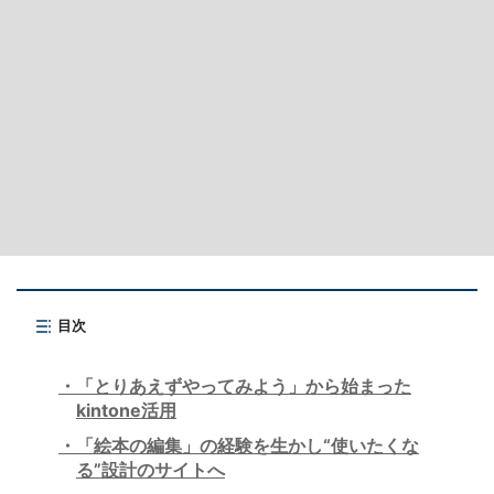
目次
「とりあえずやってみよう」から始まった
kintone活用
「絵本の編集」の経験を生かし“使いたくな
る”設計のサイトへ