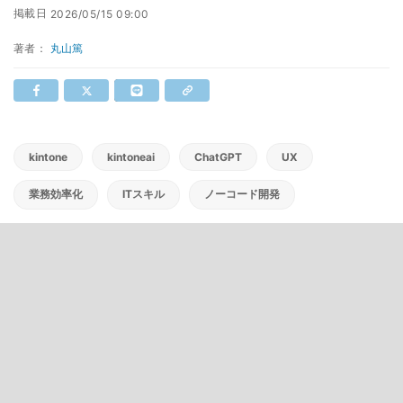
掲載日
2026/05/15 09:00
著者：
丸山篤
kintone
kintoneai
ChatGPT
UX
業務効率化
ITスキル
ノーコード開発