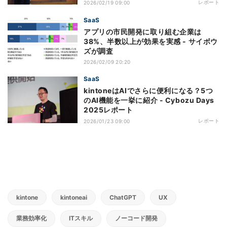
レポート
2026/02/19 09:00
SaaS
アプリの市民開発に取り組む企業は
38%、半数以上が効果を実感 - サイボウ
ズが調査
2026/02/09 20:20
SaaS
kintoneはAIでさらに便利になる？5つ
のAI機能を一挙に紹介 - Cybozu Days
2025レポート
レポート
2026/01/23 09:00
kintone
kintoneai
ChatGPT
UX
業務効率化
ITスキル
ノーコード開発