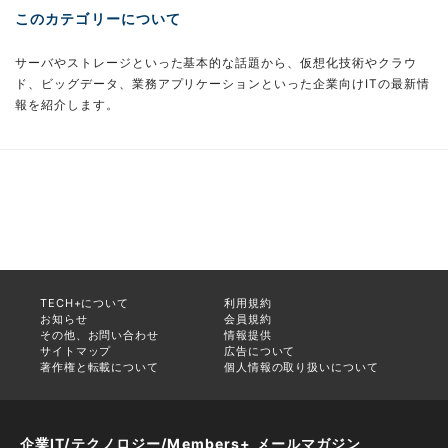
このカテゴリーについて
サーバやストレージといった基本的な話題から、仮想化技術やクラウ
ド、ビッグデータ、業務アプリケーションといった企業向けITの最新情
報を紹介します。
TECH+について
利用規約
お知らせ
会員規約
その他、お問い合わせ
情報提供
サイトマップ
広告について
著作権と転載について
個人情報の取り扱いについて
企業IT/テクノロジー/Members+ メールマガジン