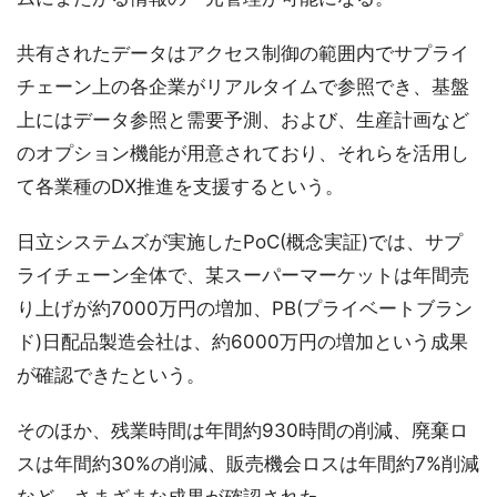
共有されたデータはアクセス制御の範囲内でサプライ
チェーン上の各企業がリアルタイムで参照でき、基盤
上にはデータ参照と需要予測、および、生産計画など
のオプション機能が用意されており、それらを活用し
て各業種のDX推進を支援するという。
日立システムズが実施したPoC(概念実証)では、サプ
ライチェーン全体で、某スーパーマーケットは年間売
り上げが約7000万円の増加、PB(プライベートブラン
ド)日配品製造会社は、約6000万円の増加という成果
が確認できたという。
そのほか、残業時間は年間約930時間の削減、廃棄ロ
スは年間約30%の削減、販売機会ロスは年間約7%削減