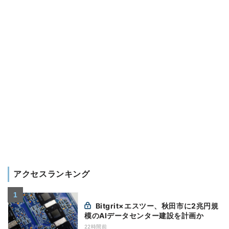
アクセスランキング
Bitgrit×エスツー、秋田市に2兆円規
模のAIデータセンター建設を計画か
22時間前