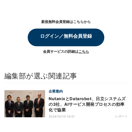
新規無料会員登録はこちらから
ログイン／無料会員登録
会員サービスの詳細は
こちら
編集部が選ぶ関連記事
企業動向
NutanixとDatarobot、日立システムズ
の3社、AIサービス開発プロセスの効率
化で協業
レポート
2024/10/10 18:01