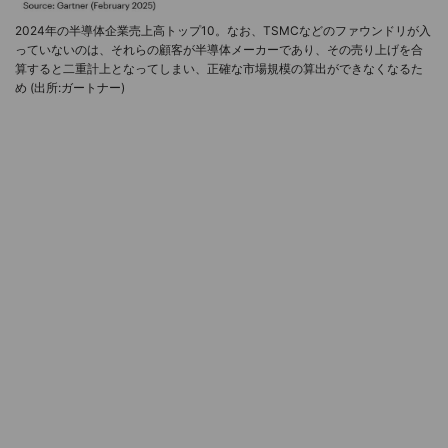
2024年の半導体企業売上高トップ10。なお、TSMCなどのファウンドリが入
っていないのは、それらの顧客が半導体メーカーであり、その売り上げを合
算すると二重計上となってしまい、正確な市場規模の算出ができなくなるた
め (出所:ガートナー)