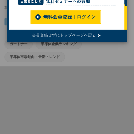
著者：
小林行雄
ガートナー
半導体企業ランキング
半導体市場動向 - 最新トレンド