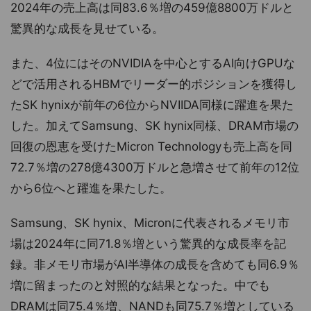
2024年の売上高は同83.6％増の459億8800万ドルと
驚異的な成長を見せている。
また、4位にはそのNVIDIAを中心とするAI向けGPUな
どで活用されるHBMでリーダー的ポジションを獲得し
たSK hynixが前年の6位からNVIIDA同様に躍進を果た
した。加えてSamsung、SK hynix同様、DRAM市場の
回復の恩恵を受けたMicron Technologyも売上高を同
72.7％増の278億4300万ドルと急増させて前年の12位
から6位へと躍進を果たした。
Samsung、SK hynix、Micronに代表されるメモリ市
場は2024年に同71.8％増という驚異的な成長率を記
録。非メモリ市場がAI半導体の成長を含めても同6.9％
増に留まったのと対照的な結果となった。中でも
DRAMは同75.4％増、NANDも同75.7％増としている