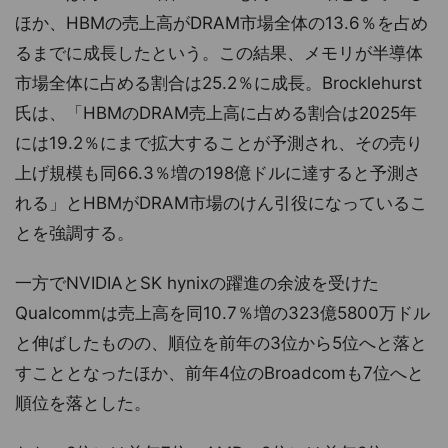
ほか、HBMの売上高がDRAM市場全体の13.6％を占め
るまでに成長したという。この結果、メモリが半導体
市場全体に占める割合は25.2％に成長。Brocklehurst
氏は、「HBMのDRAM売上高に占める割合は2025年
には19.2％にまで拡大することが予測され、その売り
上げ規模も同66.3％増の198億ドルに達すると予測さ
れる」とHBMがDRAM市場のけん引役になっているこ
とを強調する。
一方でNVIDIAとSK hynixの躍進の余波を受けた
Qualcommは売上高を同10.7％増の323億5800万ドル
と伸ばしたものの、順位を前年の3位から5位へと落と
すこととなったほか、前年4位のBroadcomも7位へと
順位を落とした。