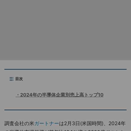
目次
2024年の半導体企業別売上高トップ10
調査会社の米
ガートナー
は2月3日(米国時間)、2024年