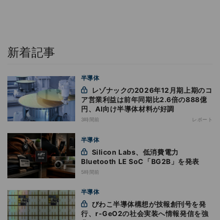
新着記事
半導体
レゾナックの2026年12月期上期のコ
ア営業利益は前年同期比2.6倍の888億
円、AI向け半導体材料が好調
3時間前
レポート
半導体
Silicon Labs、低消費電力
Bluetooth LE SoC「BG2B」を発表
5時間前
半導体
びわこ半導体構想が技報創刊号を発
行、r-GeO2の社会実装へ情報発信を強