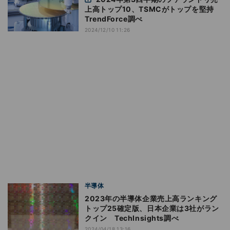
上高トップ10、TSMCがトップを堅持
TrendForce調べ
2024/12/10 11:26
半導体
2023年の半導体企業売上高ランキング
トップ25確定版、日本企業は3社がラン
クイン TechInsights調べ
2024/04/18 13:16