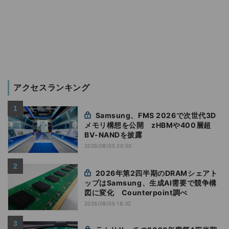
アクセスランキング
Samsung、FMS 2026で次世代3D
メモリ構想を公開 zHBMや400層超
BV-NANDを披露
2026/08/05 20:50
2026年第2四半期のDRAMシェアト
ップはSamsung、生成AI需要で競争構
図に変化 Counterpoint調べ
2026/08/05 18:32