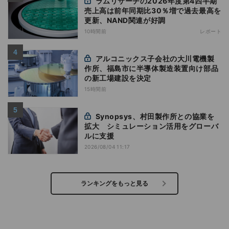
ラムリサーチの2026年度第4四半期
売上高は前年同期比30％増で過去最高を
更新、NAND関連が好調
10時間前
レポート
アルコニックス子会社の大川電機製
作所、福島市に半導体製造装置向け部品
の新工場建設を決定
15時間前
Synopsys、村田製作所との協業を
拡大 シミュレーション活用をグローバ
ルに支援
2026/08/04 11:17
ランキングをもっと見る