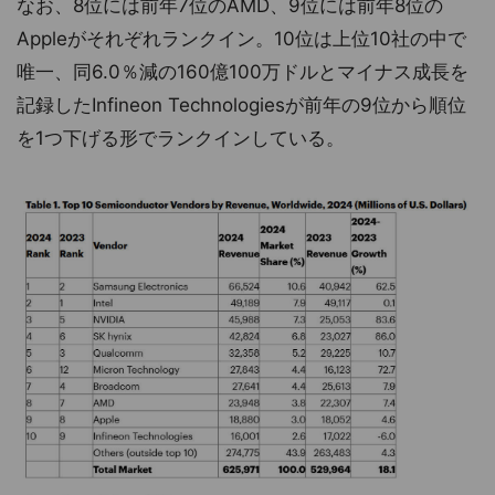
なお、8位には前年7位のAMD、9位には前年8位の
Appleがそれぞれランクイン。10位は上位10社の中で
唯一、同6.0％減の160億100万ドルとマイナス成長を
記録したInfineon Technologiesが前年の9位から順位
を1つ下げる形でランクインしている。