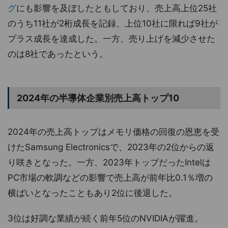
グ
にも影響を及ぼしたともしており、売上高上位25社
のうち11社が2桁成長を記録、上位10社に限れば9社が
プラス成長を達成した。一方、売り上げを減少させた
のは8社であったという。
2024年の半導体企業別売上高トップ10
2024年の売上高トップはメモリ価格の回復の恩恵を受
けたSamsung Electronicsで、2023年の2位からの返
り咲きとなった。一方、2023年トップだったIntelは
PC市場の軟調などの影響で売上高が前年比0.1％増の
横ばいとなったこともあり2位に後退した。
3位は好調な業績が続く前年5位のNVIDIAが躍進。