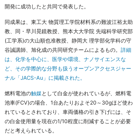
開発に成功したと共同で発表した。
同成果は、東工大 物質理工学院材料系の難波江裕太助
教、同・早川晃鏡教授、熊本大大学院 先端科学研究部
(工学系)の大山順也准教授、静岡大 理学部化学科の守
谷誠講師、旭化成の共同研究チームによるもの。
詳細
は、化学を中心に、医学や環境、ナノサイエンスな
ど、その学際的な分野も扱うオープンアクセスジャー
ナル「JACS-Au」に掲載された。
燃料電池の
触媒
として白金が使われているが、燃料電
池車(FCV)の場合、1台あたりおよそ20～30gほど使わ
れているとされており、車両価格の引き下げには、そ
の白金使用量を現在の1/10程度に削減することが必要
だと考えられている。