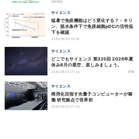
3時間前
サイエンス
猛暑で免疫機能はどう変化する？ - キリ
ン、脱水条件下で免疫細胞pDCの活性低
下を確認
2026/08/05 16:00
サイエンス
どこでもサイエンス 第325回 2026年夏
休み8月の星空、楽しみましょう。
連載
2026/08/05 07:00
サイエンス
商用化目指す光量子コンピューターが稼
働 研究拠点で世界初
2026/08/04 21:23