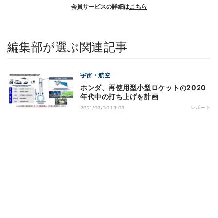
会員サービスの詳細は
こちら
編集部が選ぶ関連記事
宇宙・航空
ホンダ、再使用型小型ロケットの2020
年代中の打ち上げを計画
レポート
2021/09/30 18:08