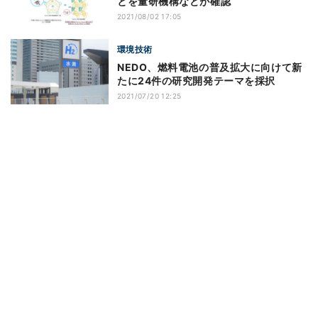
とを量研機構などが確認
2021/08/02 17:05
環境技術
NEDO、燃料電池の普及拡大に向けて新
たに24件の研究開発テーマを採択
2021/07/20 12:25