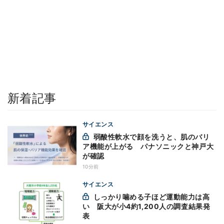
新着記事
サイエンス
弱酸性軟水で顔を洗うと、肌のバリ
ア機能が上がる パナソニックと神戸大
が確認
10分前
サイエンス
しっかり噛める子ほど運動能力は高
い 阪大が小4約1,200人の調査結果発
表