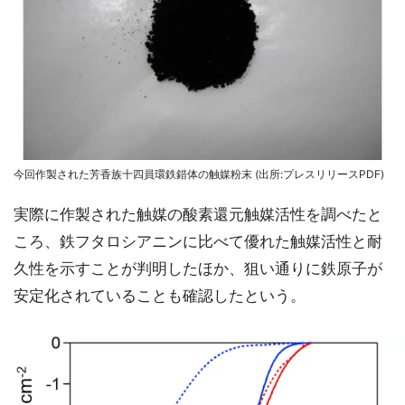
今回作製された芳香族十四員環鉄錯体の触媒粉末 (出所:プレスリリースPDF)
実際に作製された触媒の酸素還元触媒活性を調べたと
ころ、鉄フタロシアニンに比べて優れた触媒活性と耐
久性を示すことが判明したほか、狙い通りに鉄原子が
安定化されていることも確認したという。