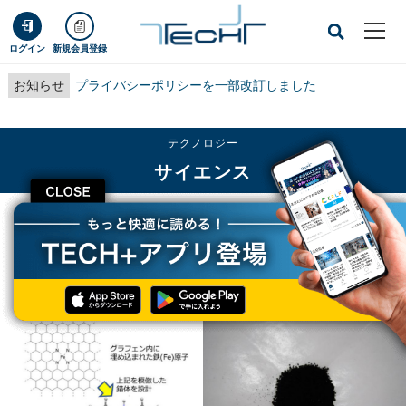
ログイン
新規会員登録
お知らせ
プライバシーポリシーを一部改訂しました
テクノロジー
サイエンス
CLOSE
TECH+
テクノロジー
サイエンス
燃料電池の非白金化につながる鉄系新物質、東工大などが開発