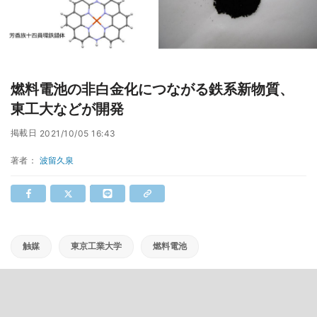
燃料電池の非白金化につながる鉄系新物質、
東工大などが開発
掲載日
2021/10/05 16:43
著者：
波留久泉
触媒
東京工業大学
燃料電池