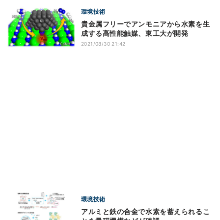
環境技術
貴金属フリーでアンモニアから水素を生
成する高性能触媒、東工大が開発
2021/08/30 21:42
環境技術
アルミと鉄の合金で水素を蓄えられるこ