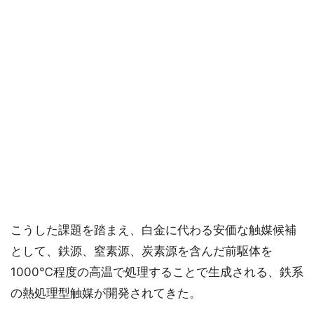
こうした課題を踏まえ、白金に代わる安価な触媒候補
として、鉄源、窒素源、炭素源を含んだ前駆体を
1000℃程度の高温で処理することで生成される、鉄系
の熱処理型触媒が開発されてきた。