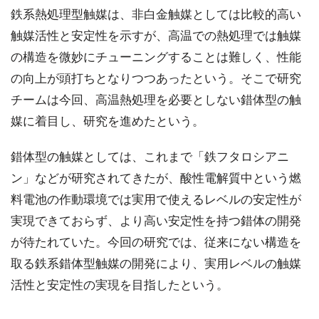
鉄系熱処理型触媒は、非白金触媒としては比較的高い
触媒活性と安定性を示すが、高温での熱処理では触媒
の構造を微妙にチューニングすることは難しく、性能
の向上が頭打ちとなりつつあったという。そこで研究
チームは今回、高温熱処理を必要としない錯体型の触
媒に着目し、研究を進めたという。
錯体型の触媒としては、これまで「鉄フタロシアニ
ン」などが研究されてきたが、酸性電解質中という燃
料電池の作動環境では実用で使えるレベルの安定性が
実現できておらず、より高い安定性を持つ錯体の開発
が待たれていた。今回の研究では、従来にない構造を
取る鉄系錯体型触媒の開発により、実用レベルの触媒
活性と安定性の実現を目指したという。