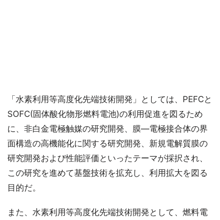
「水素利用等高度化先端技術開発」としては、PEFCと
SOFC(固体酸化物形燃料電池)の利用促進を図るため
に、非白金電極触媒の研究開発、膜―電極接合体の界
面構造の高機能化に関する研究開発、新規電解質膜の
研究開発および性能評価といったテーマが採択され、
この研究を進めて基盤技術を拡充し、利用拡大を図る
目的だ。
また、水素利用等高度化先端技術開発として、燃料電