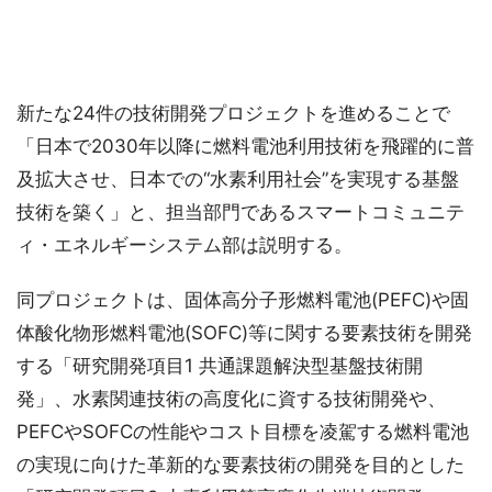
新たな24件の技術開発プロジェクトを進めることで
「日本で2030年以降に燃料電池利用技術を飛躍的に普
及拡大させ、日本での“水素利用社会”を実現する基盤
技術を築く」と、担当部門であるスマートコミュニテ
ィ・エネルギーシステム部は説明する。
同プロジェクトは、固体高分子形燃料電池(PEFC)や固
体酸化物形燃料電池(SOFC)等に関する要素技術を開発
する「研究開発項目1 共通課題解決型基盤技術開
発」、水素関連技術の高度化に資する技術開発や、
PEFCやSOFCの性能やコスト目標を凌駕する燃料電池
の実現に向けた革新的な要素技術の開発を目的とした