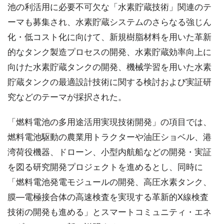
池の利活用に必要不可欠な「水素貯蔵技術」関連のテ
ーマも募集され、水素貯蔵システムのさらなる強じん
化・低コスト化に向けて、新規樹脂材料を用いた革新
的なタンク製造プロセスの開発、水素貯蔵効率向上に
向けた水素貯蔵タンクの開発、機械学習を用いた水素
貯蔵タンクの最適設計技術に関する検討および実証研
究などのテーマが採択された。
「燃料電池の多用途活用実現技術開発」の項目では、
燃料電池駆動の農業用トラクターや油圧ショベル、港
湾荷役機器、ドローン、小型内航船などの開発・実証
を図る研究開発プロジェクトを進めるとし、同時に
「燃料電池発電モジュールの開発、高圧水素タンク、
膜―電極接合体の高速検査を実現する革新的X線検査
技術の開発も進める」とスマートコミュニティ・エネ