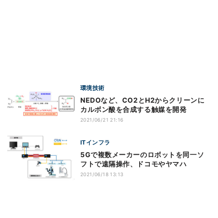
環境技術
NEDOなど、CO2とH2からクリーンに
カルボン酸を合成する触媒を開発
2021/06/21 21:16
ITインフラ
5Gで複数メーカーのロボットを同一ソ
フトで遠隔操作、ドコモやヤマハ
2021/06/18 13:13