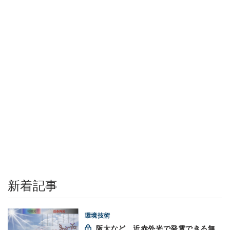
新着記事
環境技術
阪大など、近赤外光で発電できる無