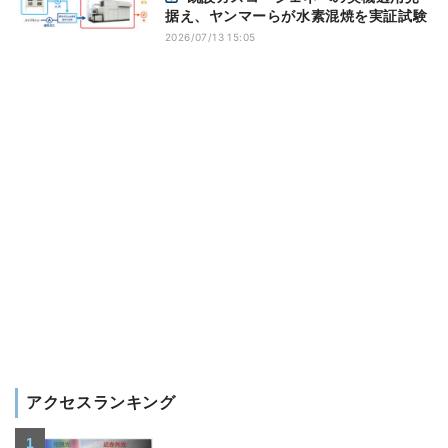
据え、ヤンマーらが水素混焼を実証試験
2026/07/13 15:05
アクセスランキング