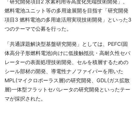
「研究開発項目2 水素利用等高度化先端技術開発」、
燃料電池ユニット等の多用途展開を目指す「研究開発
項目3 燃料電池の多用途活用実現技術開発」といった3
つのテーマで公募を行った。
「共通課題解決型基盤研究開発」としては、PEFC(固
体高分子形燃料電池)向けに低接触抵抗・高耐久性セパ
レーターの表面処理技術開発、セルを積層するための
シール部材の開発、導電性ナノファイバーを用いた
MPL(マイクロポーラス層)の研究開発、GDL(ガス拡散
層)一体型フラットセパレータの研究開発といったテー
マが採択された。