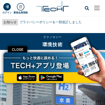
ログイン
新規会員登録
お知らせ
プライバシーポリシーを一部改訂しました
テクノロジー
環境技術
CLOSE
TECH+
テクノロジー
環境技術
NEDO、燃料電池の普及拡大に向けて新たに24件の研究開発テーマを採択