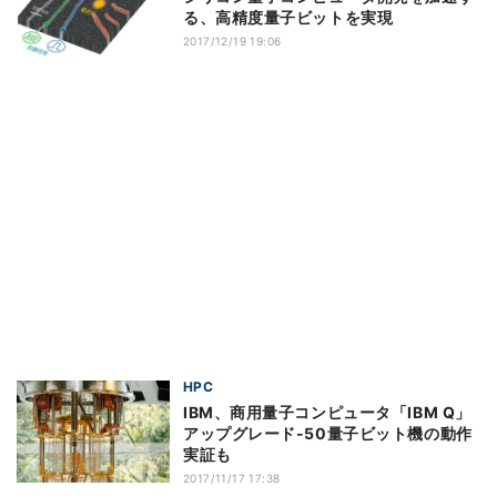
る、高精度量子ビットを実現
2017/12/19 19:06
HPC
IBM、商用量子コンピュータ「IBM Q」
アップグレード-50量子ビット機の動作
実証も
2017/11/17 17:38