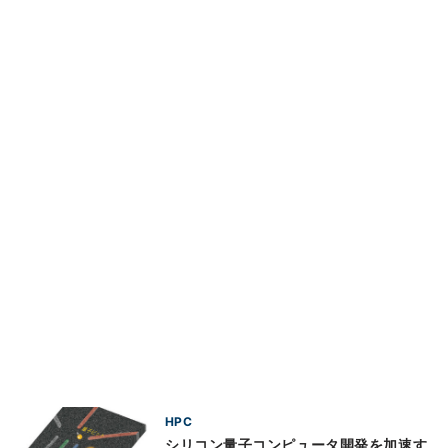
HPC
シリコン量子コンピュータ開発を加速す