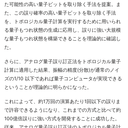
た可能性の高い量子ビットを取り除く手法を提案。ま
た、この誤り確率の高い量子ビットを取り除く手法
を、トポロジカル量子計算を実行するために用いられ
る量子もつれ状態の生成に応用し、誤りに強い大規模
な量子もつれ状態を構築できることを理論的に確認し
た。
さらに、アナログ量子誤り訂正法をトポロジカル量子
計算に適用した結果、振幅の精度(分散)が通常のノイ
ズの1/10 以下であれば量子コンピュータが実現できる
ということが理論的に明らかになった。
これによって、約1万回の演算あたり1回以下の誤りま
で許容できるようになり、これまでの方式と比べて約
100億倍誤りに強い方式を開発することに成功した。
従来、アナログ量子誤り訂正法のトポロジカル量子計