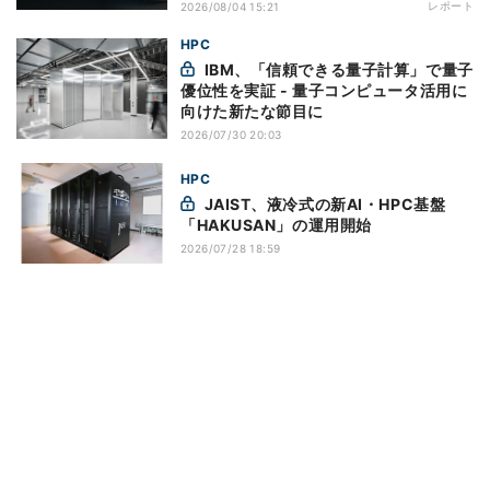
レポート
2026/08/04 15:21
HPC
IBM、「信頼できる量子計算」で量子
優位性を実証 - 量子コンピュータ活用に
向けた新たな節目に
2026/07/30 20:03
HPC
JAIST、液冷式の新AI・HPC基盤
「HAKUSAN」の運用開始
2026/07/28 18:59