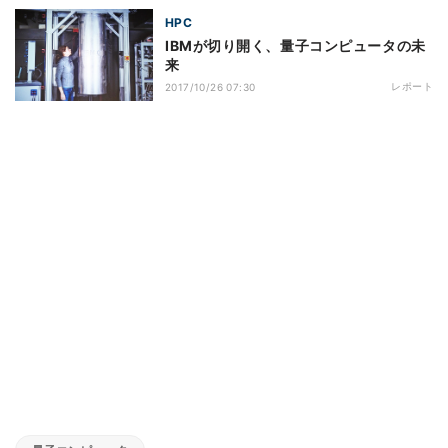
HPC
IBMが切り開く、量子コンピュータの未
来
レポート
2017/10/26 07:30