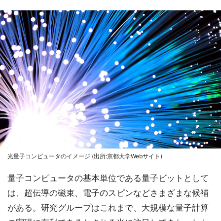
光量子コンピュータのイメージ (出所:京都大学Webサイト)
量子コンピュータの基本単位である量子ビットとして
は、超伝導の磁束、電子のスピンなどさまざまな候補
がある。研究グループはこれまで、大規模な量子計算