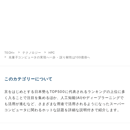
TECH+
テクノロジー
HPC
光量子コンピュータの実現へ一歩 - 誤り耐性は100億倍へ
このカテゴリーについて
京をはじめとする日本勢もTOP500に代表されるランキングの上位に多
く入ることで注目を集めるほか、人工知能(AI)やディープラーニングで
も活用が進むなど、さまざまな用途で活用されるようになったスーパー
コンピュータに関わるホットな話題を詳細な説明付きで紹介します。