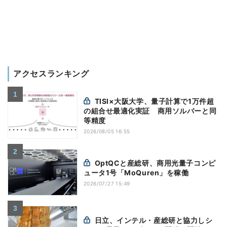
アクセスランキング
TISI×大阪大学、量子計算で1万件超
の組合せ最適化実証 商用ソルバーと同
等精度
2026/08/05 16:55
OptQCと産総研、商用光量子コンピ
ュータ1号「MoQuren」を稼働
2026/07/27 15:49
日立、インテル・産総研と協力しシ