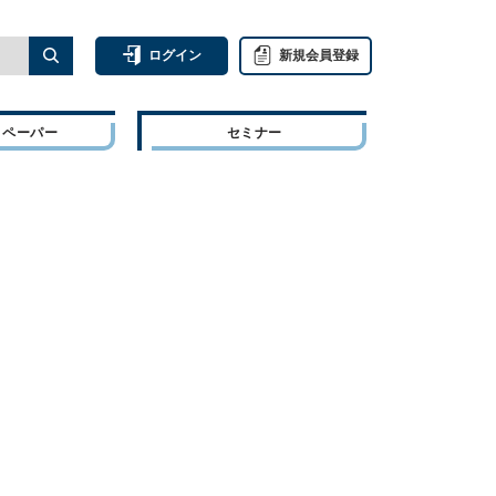
ログイン
新規会員登録
トペーパー
セミナー