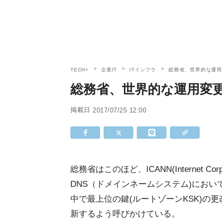
TECH+
企業IT
ITインフラ
総務省、世界的な運用
総務省、世界的な運用変更
掲載日
2017/07/25 12:00
総務省はこのほど、ICANN(Internet Corpora
DNS（ドメインネームシステム)にお
中で最上位の鍵(ルートゾーンKSK)の
新するよう呼びかけている。