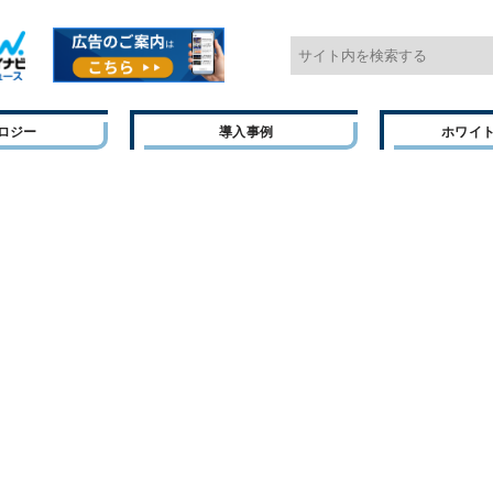
ロジー
導入事例
ホワイ