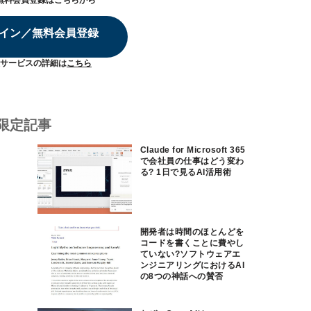
無料会員登録はこちらから
イン／無料会員登録
サービスの詳細は
こちら
限定記事
Claude for Microsoft 365
で会社員の仕事はどう変わ
る? 1日で見るAI活用術
開発者は時間のほとんどを
コードを書くことに費やし
ていない?ソフトウェアエ
ンジニアリングにおけるAI
の8つの神話への賛否