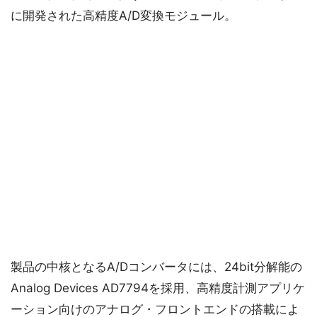
に開発された高精度A/D変換モジュール。
製品の中核となるA/Dコンバータには、24bit分解能の
Analog Devices AD7794を採用、高精度計測アプリケ
ーション向けのアナログ・フロントエンドの搭載によ