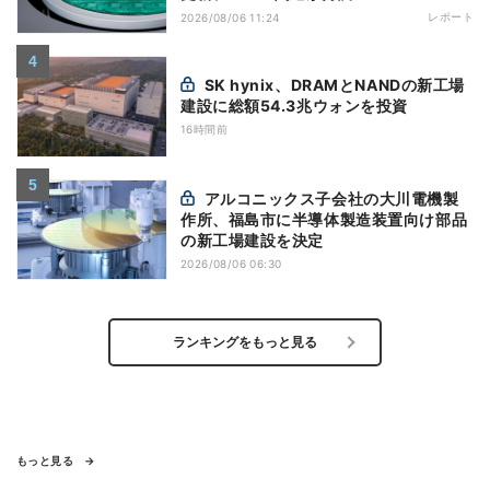
レポート
2026/08/06 11:24
SK hynix、DRAMとNANDの新工場
建設に総額54.3兆ウォンを投資
16時間前
アルコニックス子会社の大川電機製
作所、福島市に半導体製造装置向け部品
の新工場建設を決定
2026/08/06 06:30
ランキングをもっと見る
もっと見る