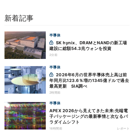
新着記事
半導体
SK hynix、DRAMとNANDの新工場
建設に総額54.3兆ウォンを投資
2分前
半導体
2026年6月の世界半導体売上高は前
年同月比123.6％増の1345億ドルで過去
最高更新 SIA調べ
2時間前
半導体
APEX 2026から見えてきた未来:先端電
子パッケージングの最新事情と次なるパ
ラダイムシフト
16時間前
レポート