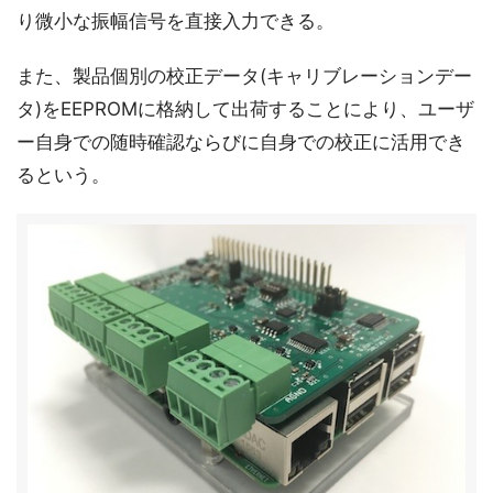
り微小な振幅信号を直接入力できる。
また、製品個別の校正データ(キャリブレーションデー
タ)をEEPROMに格納して出荷することにより、ユーザ
ー自身での随時確認ならびに自身での校正に活用でき
るという。