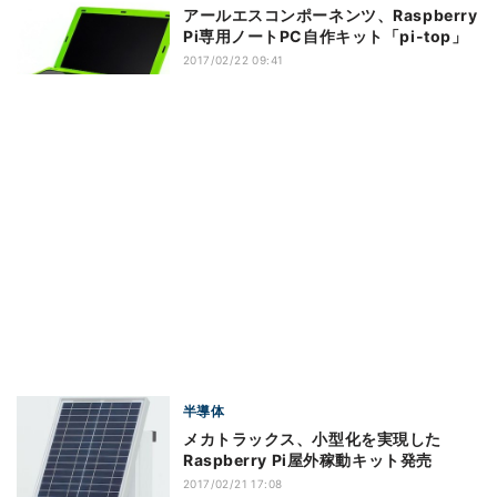
アールエスコンポーネンツ、Raspberry
Pi専用ノートPC自作キット「pi-top」
2017/02/22 09:41
半導体
メカトラックス、小型化を実現した
Raspberry Pi屋外稼動キット発売
2017/02/21 17:08