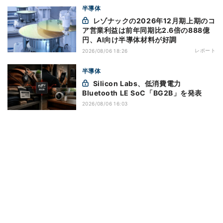
半導体
レゾナックの2026年12月期上期のコ
ア営業利益は前年同期比2.6倍の888億
円、AI向け半導体材料が好調
レポート
2026/08/06 18:26
半導体
Silicon Labs、低消費電力
Bluetooth LE SoC「BG2B」を発表
2026/08/06 16:03