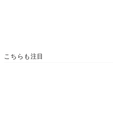
こちらも注目