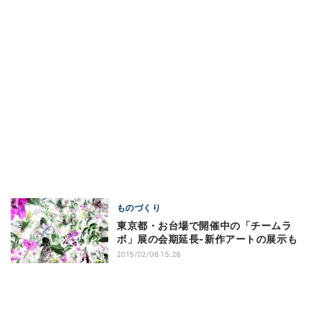
ものづくり
東京都・お台場で開催中の「チームラ
ボ」展の会期延長-新作アートの展示も
2015/02/06 15:26