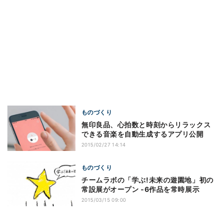
ものづくり
無印良品、心拍数と時刻からリラックス
できる音楽を自動生成するアプリ公開
2015/02/27 14:14
ものづくり
チームラボの「学ぶ!未来の遊園地」初の
常設展がオープン -6作品を常時展示
2015/03/15 09:00