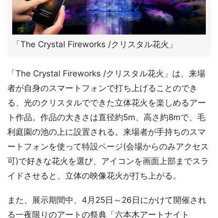
「The Crystal Fireworks /クリスタル花火」
「The Crystal Fireworks /クリスタル花火」は、来場
者が自身のスマートフォンで打ち上げることのでき
る、光のクリスタルでできた立体花火を楽しめるアー
ト作品。作品の大きさは直径約5m、高さ約8mで、毛
利庭園の池の上に設置される。来場者が手持ちのスマ
ートフォンを使って特設ページ(会場からのみアクセス
可)で好きな花火を選び、アイコンを画面上部までスラ
イドさせると、立体の映像花火が打ち上がる。
また、展示期間中、4月25日～26日にかけて開催され
る一夜限りのアートの祭典「六本木アートナイト