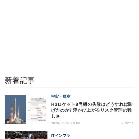
新着記事
宇宙・航空
H3ロケット8号機の失敗はどうすれば防
げたのか? 浮かび上がるリスク管理の難
しさ
レポート
2026/08/07 20:00
ITインフラ