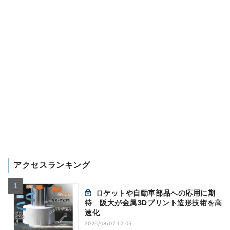
アクセスランキング
ロケットや自動車部品への応用に期
待 阪大が金属3Dプリント造形技術を高
速化
2026/08/07 12:05