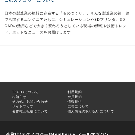
日本の製造業の根幹に存在する「ものづくり」。そんな製造業の第一線
で活躍するエンジニアたちに、シミュレーションや3Dプリンタ、3D
CADの活用などで大きく変わろうとしている現場の情報や技術トレン
ド、ホットなニュースをお届けします
TECH+について
利用規約
お知らせ
会員規約
その他、お問い合わせ
情報提供
サイトマップ
広告について
著作権と転載について
個人情報の取り扱いについて
企業IT/テクノロジー/Members+ メールマガジン