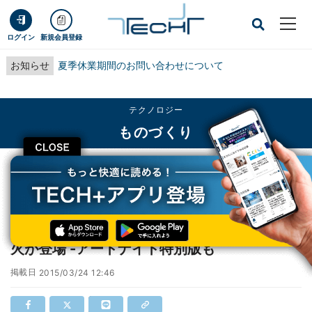
ログイン
新規会員登録
お知らせ
夏季休業期間のお問い合わせについて
テクノロジー
ものづくり
CLOSE
TECH+
テクノロジー
ものづくり
東京都・六本木にスマホで打ち上げる立体花火が登場 -アートナイト特別版も
東京都・六本木にスマホで打ち上げる立体花
火が登場 -アートナイト特別版も
掲載日
2015/03/24 12:46