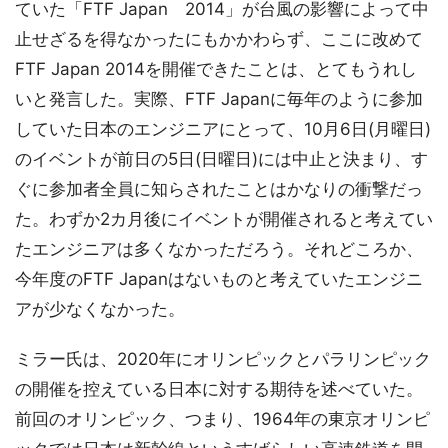
ていた「FTF Japan 2014」が台風の影響によって中
止せざるを得なかったにもかかわらず、ここに改めて
FTF Japan 2014を開催できたことは、とてもうれし
いと発言した。実際、FTF Japanに毎年のように参加
していた日本のエンジニアにとって、10月6日(月曜日)
のイベントが前日の5日(日曜日)には中止と決まり、す
ぐに参加者全員に知らされたことはかなりの衝撃だっ
た。わずか2カ月後にイベントが開催されると考えてい
たエンジニアは多くなかっただろう。それどころか、
今年度のFTF Japanはないものと考えていたエンジニ
アが少なくなかった。
ミラー氏は、2020年にオリンピックとパラリンピック
の開催を控えている日本に対する期待を述べていた。
前回のオリンピック、つまり、1964年の東京オリンピ