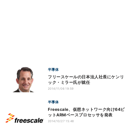
半導体
フリースケールの日本法人社長にケンリ
ック・ミラー氏が就任
2014/11/06 19:59
半導体
Freescale、仮想ネットワーク向け64ビ
ットARMベースプロセッサを発表
2014/10/27 15:48