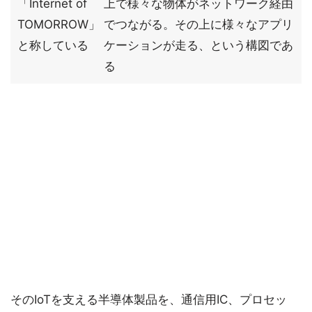
「Internet of
上で様々な物体がネットワーク経由
TOMORROW」
でつながる。その上に様々なアプリ
と称している
ケーションが走る、という構図であ
る
そのIoTを支える半導体製品を、通信用IC、プロセッ