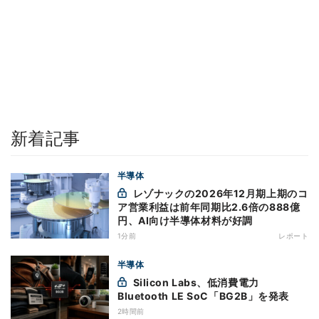
新着記事
半導体
レゾナックの2026年12月期上期のコ
ア営業利益は前年同期比2.6倍の888億
円、AI向け半導体材料が好調
1分前
レポート
半導体
Silicon Labs、低消費電力
Bluetooth LE SoC「BG2B」を発表
2時間前