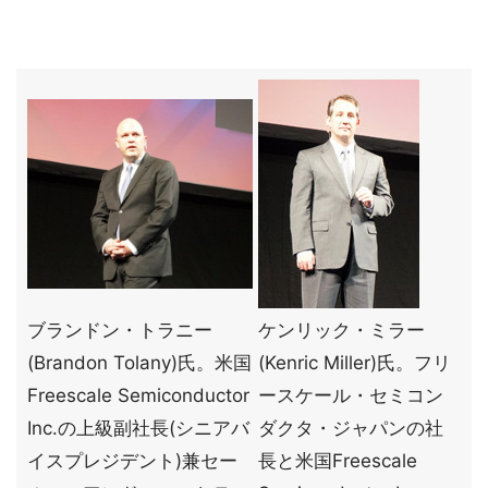
ブランドン・トラニー
ケンリック・ミラー
(Brandon Tolany)氏。米国
(Kenric Miller)氏。フリ
Freescale Semiconductor
ースケール・セミコン
Inc.の上級副社長(シニアバ
ダクタ・ジャパンの社
イスプレジデント)兼セー
長と米国Freescale