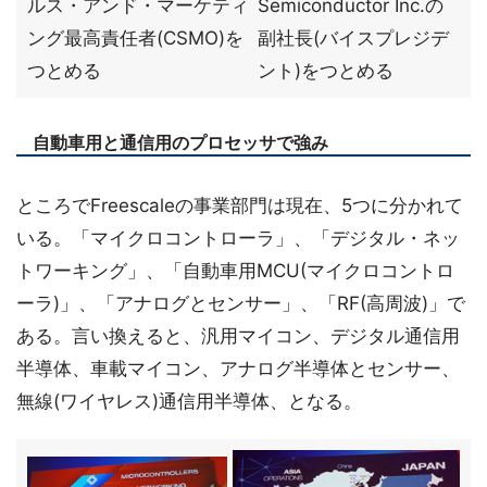
ルス・アンド・マーケティ
Semiconductor Inc.の
ング最高責任者(CSMO)を
副社長(バイスプレジデ
つとめる
ント)をつとめる
自動車用と通信用のプロセッサで強み
ところでFreescaleの事業部門は現在、5つに分かれて
いる。「マイクロコントローラ」、「デジタル・ネッ
トワーキング」、「自動車用MCU(マイクロコントロ
ーラ)」、「アナログとセンサー」、「RF(高周波)」で
ある。言い換えると、汎用マイコン、デジタル通信用
半導体、車載マイコン、アナログ半導体とセンサー、
無線(ワイヤレス)通信用半導体、となる。