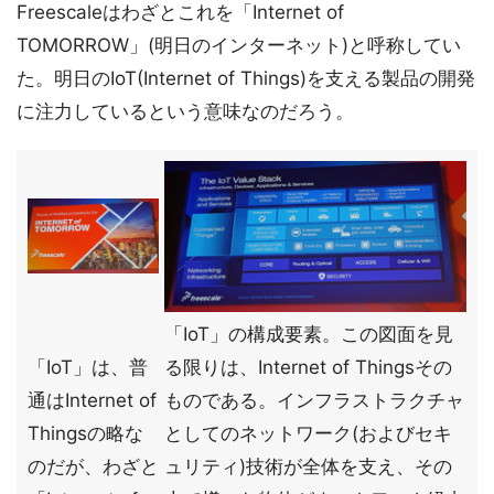
Freescaleはわざとこれを「Internet of
TOMORROW」(明日のインターネット)と呼称してい
た。明日のIoT(Internet of Things)を支える製品の開発
に注力しているという意味なのだろう。
「IoT」の構成要素。この図面を見
「IoT」は、普
る限りは、Internet of Thingsその
通はInternet of
ものである。インフラストラクチャ
Thingsの略な
としてのネットワーク(およびセキ
のだが、わざと
ュリティ)技術が全体を支え、その