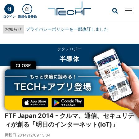
ログイン
新規会員登録
お知らせ
プライバシーポリシーを一部改訂しました
テクノロジー
半導体
CLOSE
TECH+
テクノロジー
半導体
FTF Japan 2014 - クルマ、通信、セキュリティが創る「明日のインターネット
(IoT)」
レポート
FTF Japan 2014 - クルマ、通信、セキュリテ
ィが創る「明日のインターネット(IoT)」
掲載日
2014/12/09 15:04