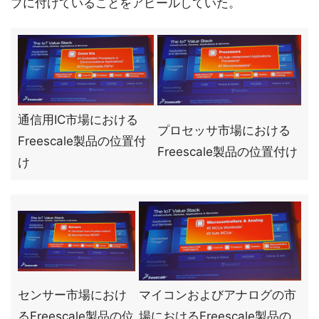
プに付けていることをアピールしていた。
通信用IC市場における
プロセッサ市場における
Freescale製品の位置付
Freescale製品の位置付け
け
センサー市場におけ
マイコンおよびアナログの市
るFreescale製品の位
場におけるFreescale製品の