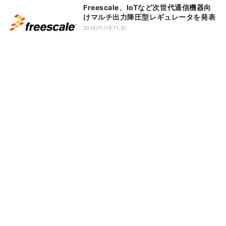
Freescale、IoTなど次世代通信機器向
けマルチ出力降圧型レギュレータを発表
2014/11/19 11:31