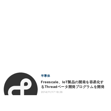
半導体
Freescale、IoT製品の開発を容易化す
るThreadベータ開発プログラムを開発
2014/11/17 18:26