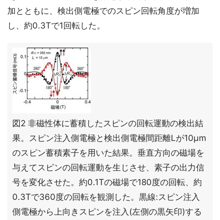
加とともに、検出側電極でのスピン回転角度が増加
し、約0.3Tで1回転した。
図2 非磁性体に蓄積したスピンの回転運動の検出結
果。スピン注入側電極と検出側電極間距離Lが10μm
のスピン蓄積素子を用いた結果。垂直方向の磁場を
与えてスピンの回転運動を生じさせ、素子の出力信
号を変化させた。約0.1Tの磁場で180度の回転、約
0.3Tで360度の回転を観測した。黒線:スピン注入
側電極から上向きスピンを注入(左側の黒矢印)する