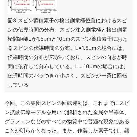
図3 スピン蓄積素子の検出側電極位置におけるスピ
ンの伝導時間の分布。スピン注入側電極と検出側電
極間距離Lが1.5μmと10μmのスピン蓄積素子におけ
るスピンの伝導時間の分布。L=1.5μmの場合には、
伝導時間の分布が広がっており、スピンの向きが時
間に依存して分布している。L＝10μmの場合には、
伝導時間のバラつきが小さく、スピンが一斉に回転
している
今回、この集団スピンの回転運動は、これまでにスピ
ン拡散伝導モデルを用いて解析された金属や半導体、
グラフェンなどのすべての物質中で普遍な現象である
ことが明らかとなった。また、作製した素子では、銀