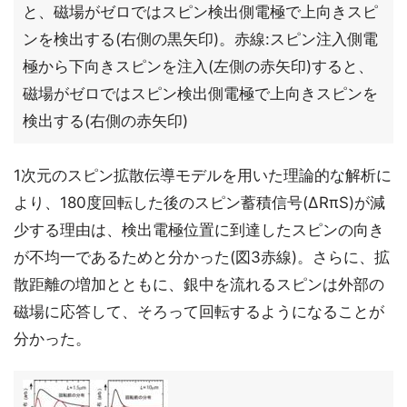
と、磁場がゼロではスピン検出側電極で上向きスピ
ンを検出する(右側の黒矢印)。赤線:スピン注入側電
極から下向きスピンを注入(左側の赤矢印)すると、
磁場がゼロではスピン検出側電極で上向きスピンを
検出する(右側の赤矢印)
1次元のスピン拡散伝導モデルを用いた理論的な解析に
より、180度回転した後のスピン蓄積信号(ΔRπS)が減
少する理由は、検出電極位置に到達したスピンの向き
が不均一であるためと分かった(図3赤線)。さらに、拡
散距離の増加とともに、銀中を流れるスピンは外部の
磁場に応答して、そろって回転するようになることが
分かった。