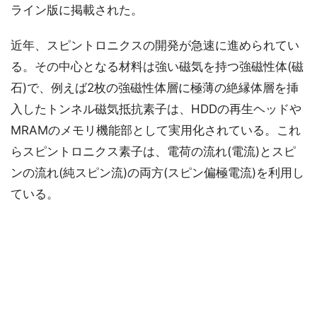
ライン版に掲載された。
近年、スピントロニクスの開発が急速に進められてい
る。その中心となる材料は強い磁気を持つ強磁性体(磁
石)で、例えば2枚の強磁性体層に極薄の絶縁体層を挿
入したトンネル磁気抵抗素子は、HDDの再生ヘッドや
MRAMのメモリ機能部として実用化されている。これ
らスピントロニクス素子は、電荷の流れ(電流)とスピ
ンの流れ(純スピン流)の両方(スピン偏極電流)を利用し
ている。