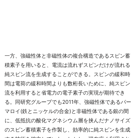
一方、強磁性体と非磁性体の複合構造であるスピン蓄
積素子を用いると、電流は流れずスピンだけが流れる
純スピン流を生成することができる。スピンの緩和時
間は電荷の緩和時間よりも数桁長いために、純スピン
流を利用すると省電力の電子素子の実現が期待でき
る。同研究グループでも2011年、強磁性体であるパー
マロイ(鉄とニッケルの合金)と非磁性体である銀の間
に、低抵抗の酸化マグネシウム層を挟んだナノサイズ
のスピン蓄積素子を作製し、効率的に純スピンを生成