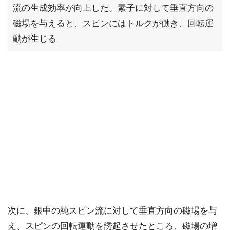
流の生成効率が向上した。素子に対して垂直方向の
磁場を与えると、スピンにはトルクが働き、回転運
動が生じる
次に、銀中の純スピン流に対して垂直方向の磁場を与
え、スピンの回転運動を誘起させたところ、磁場の増