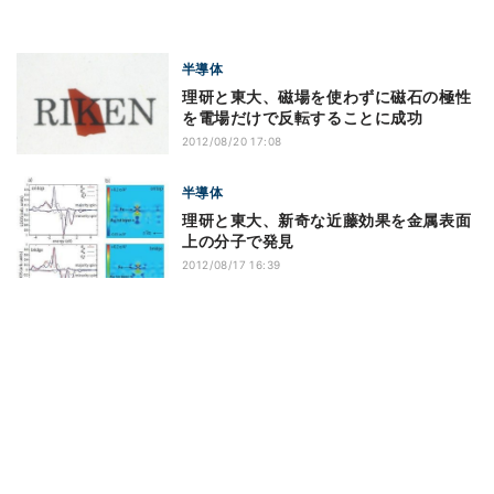
半導体
理研と東大、磁場を使わずに磁石の極性
を電場だけで反転することに成功
2012/08/20 17:08
半導体
理研と東大、新奇な近藤効果を金属表面
上の分子で発見
2012/08/17 16:39