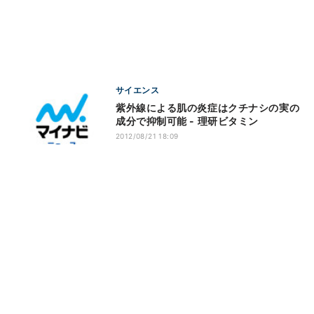
サイエンス
紫外線による肌の炎症はクチナシの実の
成分で抑制可能 - 理研ビタミン
2012/08/21 18:09