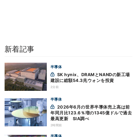
新着記事
半導体
SK hynix、DRAMとNANDの新工場
建設に総額54.3兆ウォンを投資
2分前
半導体
2026年6月の世界半導体売上高は前
年同月比123.6％増の1345億ドルで過去
最高更新 SIA調べ
2時間前
半導体