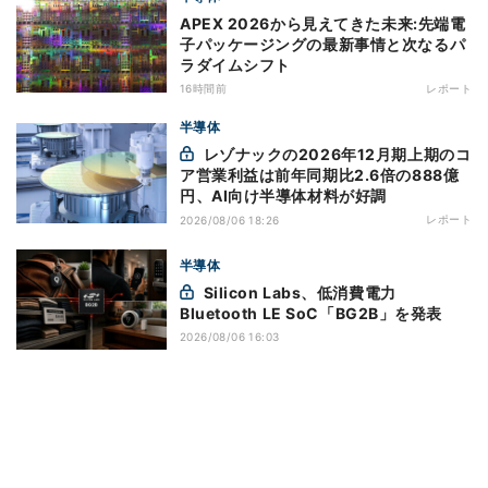
APEX 2026から見えてきた未来:先端電
子パッケージングの最新事情と次なるパ
ラダイムシフト
16時間前
レポート
半導体
レゾナックの2026年12月期上期のコ
ア営業利益は前年同期比2.6倍の888億
円、AI向け半導体材料が好調
レポート
2026/08/06 18:26
半導体
Silicon Labs、低消費電力
Bluetooth LE SoC「BG2B」を発表
2026/08/06 16:03