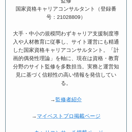
監修
国家資格キャリアコンサルタント（登録番
号：21028809）
大手・中小の規模問わずキャリア支援制度導
入や人材教育に従事し、サイト運営にも精通
した国家資格キャリアコンサルタント。「計
画的偶発性理論」を軸に、現在は資格・教育
分野のサイト監修を多数担当。実務と運営知
見に基づく信頼性の高い情報を発信してい
る。
→
監修者紹介
→
マイベストプロ掲載ページ