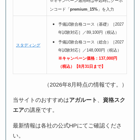
※キャンペーン適用時は申込時にクーポ
ンコード「
premium_15%
」を入力
予備試験合格コース（基礎）［2027
年試験対応］／89,100円（税込）
予備試験合格コース（総合）［2027
スタディング
年試験対応］／148,000円（税込）
※キャンペーン価格：137,000円
（税込）【8月31日まで】
（2026年8月時点の情報です。）
当サイトのおすすめは
アガルート
、
資格スク
エア
の講座です。
最新情報は各社の公式HPにてご確認くださ
い。