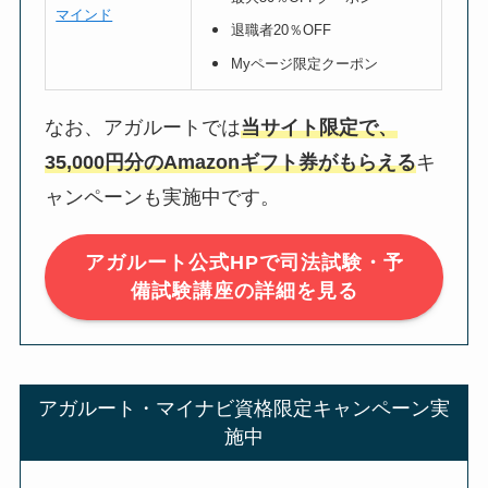
マインド
退職者20％OFF
Myページ限定クーポン
なお、アガルートでは
当サイト限定で、
35,000円分のAmazonギフト券がもらえる
キ
ャンペーンも実施中です。
アガルート公式HPで司法試験・予
備試験講座の詳細を見る
アガルート・マイナビ資格限定キャンペーン実
施中