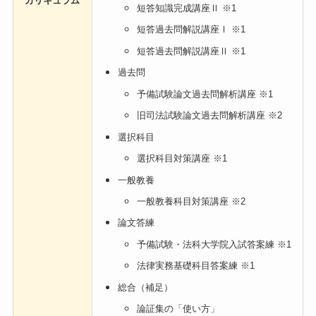
カリキュラム
短答知識完成講座Ⅱ ※1
短答過去問解説講座Ⅰ ※1
短答過去問解説講座Ⅱ ※1
過去問
予備試験論文過去問解析講座 ※1
旧司法試験論文過去問解析講座 ※2
選択科目
選択科目対策講座 ※1
一般教養
一般教養科目対策講座 ※2
論文答練
予備試験・法科大学院入試答案練 ※1
法律実務基礎科目答案練 ※1
総合（補足）
論証集の「使い方」