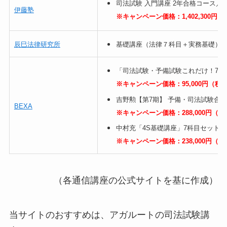
司法試験 入門講座 2年合格コース／1,4
伊藤塾
※キャンペーン価格：1,402,300円
辰巳法律研究所
基礎講座（法律７科目＋実務基礎）：23
「司法試験・予備試験これだけ！75」1
※キャンペーン価格：95,000円（税
吉野勲【第7期】 予備・司法試験合格道
BEXA
※キャンペーン価格：288,000円（
中村充「4S基礎講座」7科目セット 2年
※キャンペーン価格：238,000円（
（各通信講座の公式サイトを基に作成）
当サイトのおすすめは、アガルートの司法試験講