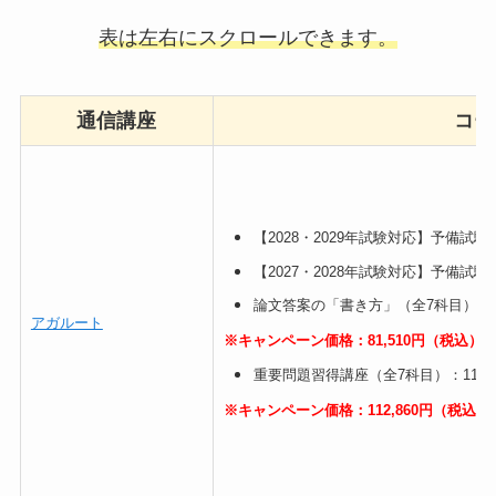
表は左右にスクロールできます。
通信講座
コー
【2028・2029年試験対応】予備試験
【2027・2028年試験対応】予備試験
論文答案の「書き方」（全7科目）：85
アガルート
※キャンペーン価格：81,510円（税込）【
重要問題習得講座（全7科目）：118,
※キャンペーン価格：112,860円（税込）【