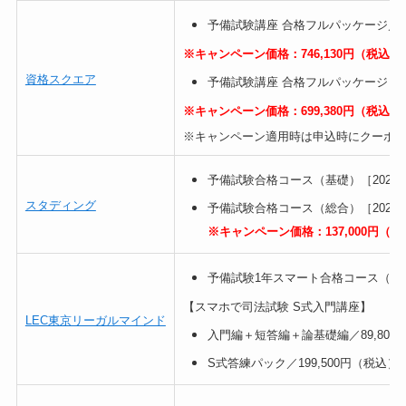
予備試験講座
合格フルパッケージ／87
※キャンペーン価格：746,130円（税込）
資格スクエア
予備試験講座
合格フルパッケージ（製
※キャンペーン価格：699,380円（税込）
※キャンペーン適用時は申込時にクーポ
予備試験合格コース（基礎）［2027年
スタディング
予備試験合格コース（総合）［2027年
※キャンペーン価格：137,000円（
予備試験1年スマート合格コース（通信W
【スマホで司法試験 S式入門講座】
LEC東京リーガルマインド
入門編＋短答編＋論基礎編／89,800
S式答練パック／199,500円（税込）