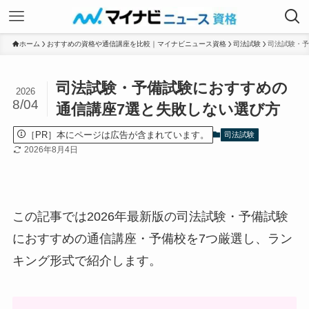
ホーム
おすすめの資格や通信講座を比較｜マイナビニュース資格
司法試験
司法試験・予
司法試験・予備試験におすすめの
2026
8/04
通信講座7選と失敗しない選び方
［PR］本にページは広告が含まれています。
司法試験
2026年8月4日
この記事では2026年最新版の司法試験・予備試験
におすすめの通信講座・予備校を7つ厳選し、ラン
キング形式で紹介します。