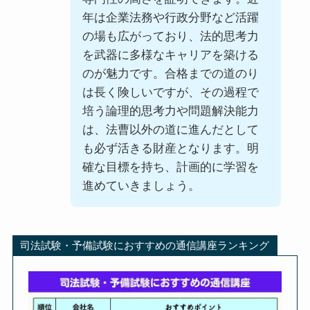
年は企業法務や行政分野など活躍
の場も広がっており、法的思考力
を武器に多様なキャリアを築ける
のが魅力です。合格までの道のり
は長く険しいですが、その過程で
培う論理的思考力や問題解決能力
は、法曹以外の道に進んだとして
も必ず活きる財産となります。明
確な目標を持ち、計画的に学習を
進めていきましょう。
司法試験・予備試験におすすめの通信講座ランキング