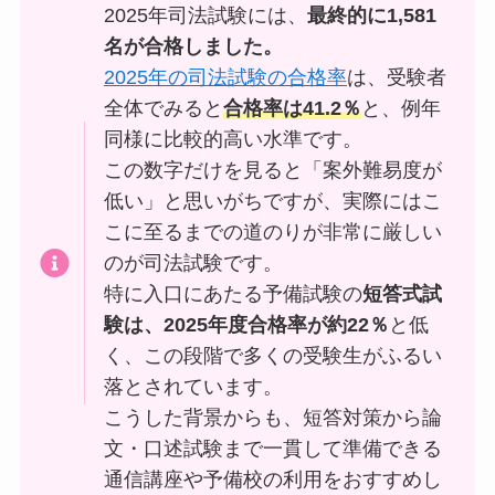
2025年司法試験には、
最終的に1,581
名が合格しました。
2025年の司法試験の合格率
は、受験者
全体でみると
合格率は41.2％
と、例年
同様に比較的高い水準です。
この数字だけを見ると「案外難易度が
低い」と思いがちですが、実際にはこ
こに至るまでの道のりが非常に厳しい
のが司法試験です。
特に入口にあたる予備試験の
短答式試
験は、2025年度合格率が約22％
と低
く、この段階で多くの受験生がふるい
落とされています。
こうした背景からも、短答対策から論
文・口述試験まで一貫して準備できる
通信講座や予備校の利用をおすすめし