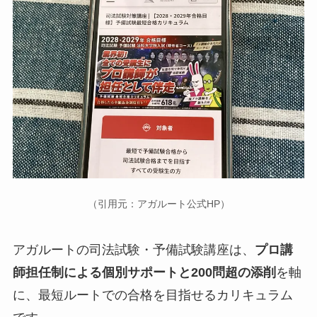
（引用元：アガルート公式HP）
アガルートの司法試験・予備試験講座は、
プロ講
師担任制による個別サポートと200問超の添削
を軸
に、最短ルートでの合格を目指せるカリキュラム