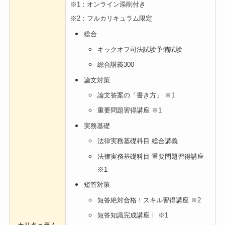
※1：オンライン添削付き
※2：フルカリキュラム限定
総合
キックオフ司法試験予備試験
総合講義300
論文対策
論文答案の「書き方」 ※1
重要問題習得講座 ※1
実務基礎
法律実務基礎科目 総合講義
法律実務基礎科目 重要問題習得講座
※1
短答対策
短答絶対合格！スキル習得講座 ※2
短答知識完成講座Ⅰ ※1