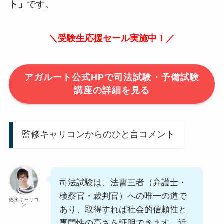
ト」
です。
＼受験生応援セール実施中！／
アガルート公式HPで司法試験・予備試験
講座の詳細を見る
監修キャリコンからのひと言コメント
司法試験は、法曹三者（弁護士・
検察官・裁判官）への唯一の道で
徳永キャリコ
ン
あり、取得すれば社会的信頼性と
専門性の高さを証明できます。近