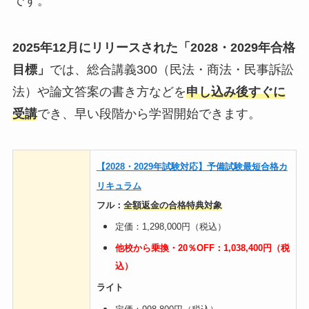
です。
2025年12月にリリースされた「2028・2029年合格
目標」
では、総合講義300（民法・商法・民事訴訟
法）や論文答案の書き方などを
申し込み後すぐに
受講
でき、早い段階から学習開始できます。
【2028・2029年試験対応】予備試験最短合格カ
リキュラム
フル：
全額返金の合格特典対象
定価：1,298,000円（税込）
他校から乗換・20％OFF：1,038,400円（税
込）
ライト