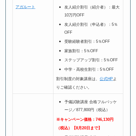
アガルート
友人紹介割引（紹介者）：最大
10万円OFF
友人紹介割引（申込者）：5％
OFF
受験経験者割引：5％OFF
家族割引：5％OFF
ステップアップ割引：5％OFF
中学・高校生割引：5％OFF
割引制度の対象講座は、
公式HP
よ
りご確認ください。
予備試験講座
合格フルパッケ
ージ／877,800円（税込）
※キャンペーン価格：746,130円
（税込）【8月20日まで】