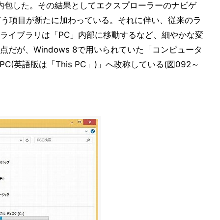
OSに内包した。その結果としてエクスプローラーのナビゲ
リとIE 11 - OSの仕様変更で改良されたアプリ群
」と言う項目が新たに加わっている。それに伴い、従来のラ
 11 - Internet Explorer 11で変わるWebブラウズ環境
ライブラリは「PC」内部に移動するなど、細やかな変
 11 - タッチ機能を強化したInternet Explorer 11
だが、Windows 8で用いられていた「コンピュータ
テム全般 - Windows 8.1がサポートするデバイス群
PC(英語版は「This PC」)」へ改称している(図092～
テム全般 - Windows 8.1で変更されたコントロールパネル
ステム全般 - 強化されたモダンUIベースの「PC設定」
テム全般 - クライアント向けHyper-Vも強化
テム全般 - 古いWindows OSにとどまるメリットは少ない