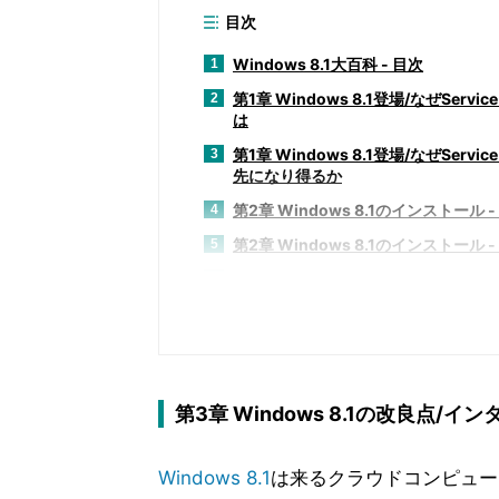
目次
Windows 8.1大百科 - 目次
1
第1章 Windows 8.1登場/なぜServ
2
は
第1章 Windows 8.1登場/なぜServ
3
先になり得るか
第2章 Windows 8.1のインストール -
4
第2章 Windows 8.1のインストール 
5
第2章 Windows 8.1のインストール 
6
第3章 Windows 8.1の改良点/
7
第3章 Windows 8.1の改良点/
8
第3章 Windows 8.1の改良点/
9
第3章 Windows 8.1の改良点/イ
第3章 Windows 8.1の改良点/イン
10
第3章 Windows 8.1の改良点/
11
Windows 8.1
は来るクラウドコンピュー
第4章 Windows 8.1の改良点/アプリ
12