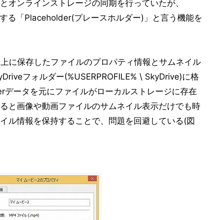
とオンラインストレージの同期を行っていたが、
する「Placeholder(プレースホルダー)」と言う機能を
yDrive上に保存したファイルのプロパティ情報とサムネイル
iveフォルダー(%USERPROFILE% \ SkyDrive)に格
lderデータを元にファイルがローカルストレージに存在
ると画像や動画ファイルのサムネイル表示だけでも時
イル情報を保持することで、問題を回避している(図