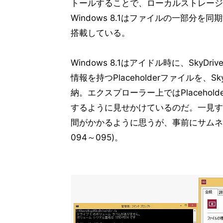
トールすることで、ローカルストレージ
Windows 8.1はファイルの一部分を同期
搭載している。
Windows 8.1はアイドル時に、Sk
情報を持つPlaceholderファイルを、SkyDr
納。エクスプローラー上ではPlaceho
するように見せかけているのだ。一見す
間がかかるように思うが、事前にサムネ
094～095)。