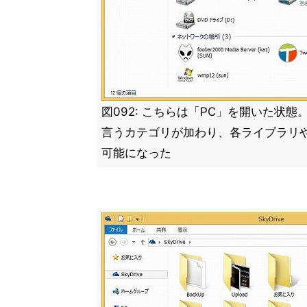
図092: こちらは「PC」を開いた状
言うカテゴリが加わり、各ライブラリ
可能になった