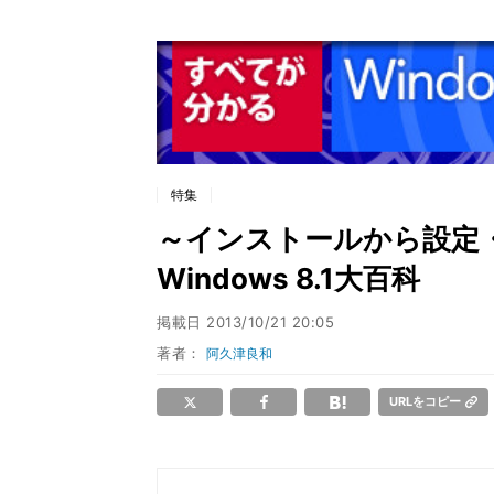
特集
～インストールから設定
Windows 8.1大百科
掲載日
2013/10/21 20:05
著者：
阿久津良和
URLをコピー