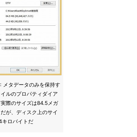
5: メタデータのみを保持す
ァイルのプロパティダイア
実際のサイズは84.5メガ
トだが、ディスク上のサイ
4キロバイトだ