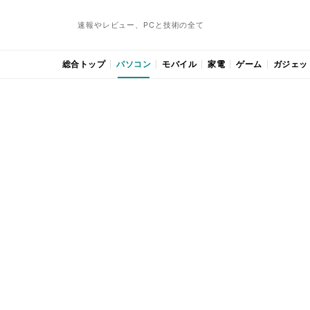
速報やレビュー、PCと技術の全て
総合トップ
パソコン
モバイル
家電
ゲーム
ガジェッ