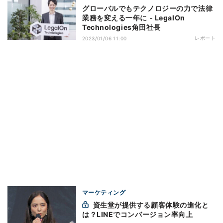
グローバルでもテクノロジーの力で法律
業務を変える一年に ‐ LegalOn
Technologies角田社長
レポート
2023/01/06 11:00
マーケティング
資生堂が提供する顧客体験の進化と
は？LINEでコンバージョン率向上