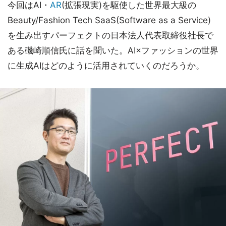
今回はAI・
AR
(拡張現実)を駆使した世界最大級の
Beauty/Fashion Tech SaaS(Software as a Service)
を生み出すパーフェクトの日本法人代表取締役社長で
ある磯崎順信氏に話を聞いた。AI×ファッションの世界
に生成AIはどのように活用されていくのだろうか。