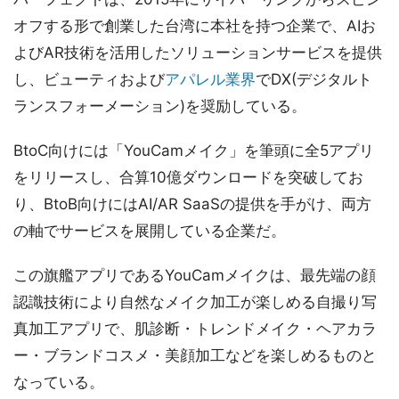
オフする形で創業した台湾に本社を持つ企業で、AIお
よびAR技術を活用したソリューションサービスを提供
し、ビューティおよび
アパレル業界
でDX(デジタルト
ランスフォーメーション)を奨励している。
BtoC向けには「YouCamメイク」を筆頭に全5アプリ
をリリースし、合算10億ダウンロードを突破してお
り、BtoB向けにはAI/AR SaaSの提供を手がけ、両方
の軸でサービスを展開している企業だ。
この旗艦アプリであるYouCamメイクは、最先端の顔
認識技術により自然なメイク加工が楽しめる自撮り写
真加工アプリで、肌診断・トレンドメイク・ヘアカラ
ー・ブランドコスメ・美顔加工などを楽しめるものと
なっている。