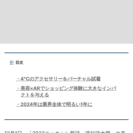
目次
4℃のアクセサリーをバーチャル試着
美容×ARでショッピング体験に大きなインパ
クトを与える
2024年は業界全体で明るい1年に