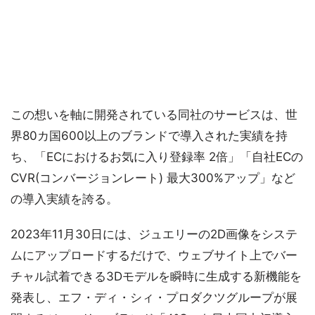
この想いを軸に開発されている同社のサービスは、世
界80カ国600以上のブランドで導入された実績を持
ち、「ECにおけるお気に入り登録率 2倍」「自社ECの
CVR(コンバージョンレート) 最大300%アップ」など
の導入実績を誇る。
2023年11月30日には、ジュエリーの2D画像をシステ
ムにアップロードするだけで、ウェブサイト上でバー
チャル試着できる3Dモデルを瞬時に生成する新機能を
発表し、エフ・ディ・シィ・プロダクツグループが展