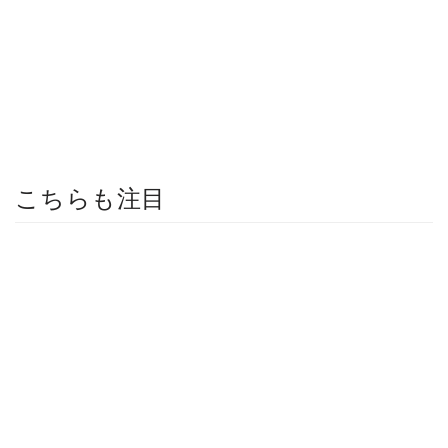
こちらも注目