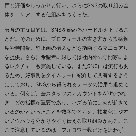
育と評価をしっかりと行い、さらにSNSの取り組み全
体を「ケア」する仕組みをつくった。
教育の主な目的は、SNSを始めるハードルを下げるこ
とだ。そのために、プロフィールの書き方から投稿頻
度や時間帯、静止画の構図などを指南するマニュアル
を提供。さらに希望者に対しては社内外の専門家によ
るレクチャーも実施している。またSNSには流行もあ
るため、好事例をタイムリーに紹介して共有するよう
にしており、SNSから得られるデータの活用も進めて
いる。例えば、全スタッフのアカウントをAPIでつな
ぎ、どの指標が重要であり、バズる前には何が起きて
いるのかといったことを数字でとらえ、抽象化しやす
いノウハウを分かりやすく伝える取り組みがある。こ
こで注意しているのは、フォロワー数だけを追わず、