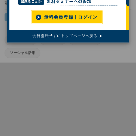
著者：
エースラッシュ
アパレル業界
ECサイト
講演レポート
ソーシャル活用