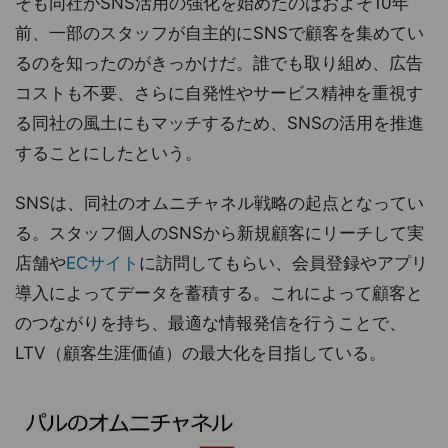
そも同社がSNS活用の強化を始めたのはおよそ10年
前、一部のスタッフが自主的にSNSで顧客を集めてい
るのを知ったのがきっかけだ。誰でも取り組め、広告
コストも不要、さらに自発性やサービス精神を重視す
る同社の風土にもマッチするため、SNSの活用を推進
することにしたという。
SNSは、同社のオムニチャネル戦略の起点となってい
る。スタッフ個人のSNSから新規顧客にリーチして実
店舗や
ECサイト
に訪問してもらい、会員登録やアプリ
導入によってデータを蓄積する。これによって顧客と
のつながりを持ち、最適な情報発信を行うことで、
LTV（顧客生涯価値）の最大化を目指している。