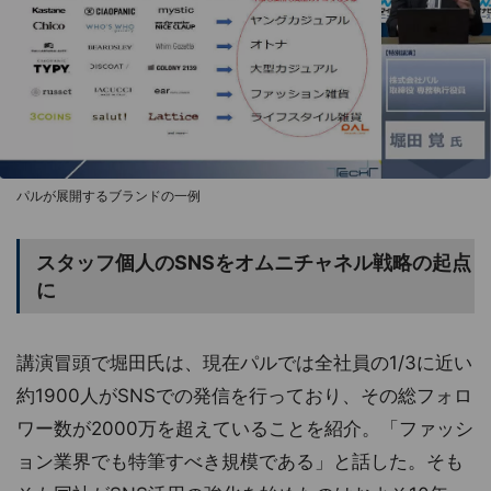
パルが展開するブランドの一例
スタッフ個人のSNSをオムニチャネル戦略の起点
に
講演冒頭で堀田氏は、現在パルでは全社員の1/3に近い
約1900人がSNSでの発信を行っており、その総フォロ
ワー数が2000万を超えていることを紹介。「ファッシ
ョン業界でも特筆すべき規模である」と話した。そも