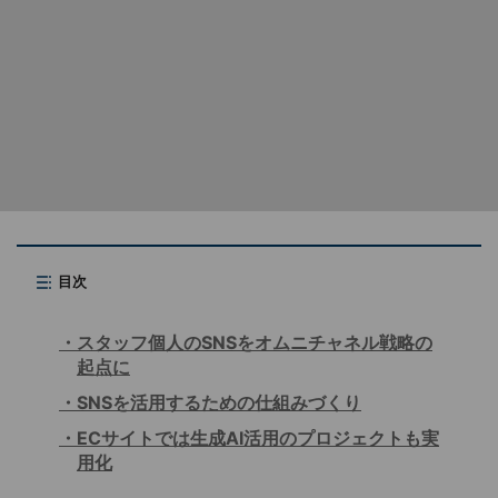
目次
スタッフ個人のSNSをオムニチャネル戦略の
起点に
SNSを活用するための仕組みづくり
ECサイトでは生成AI活用のプロジェクトも実
用化