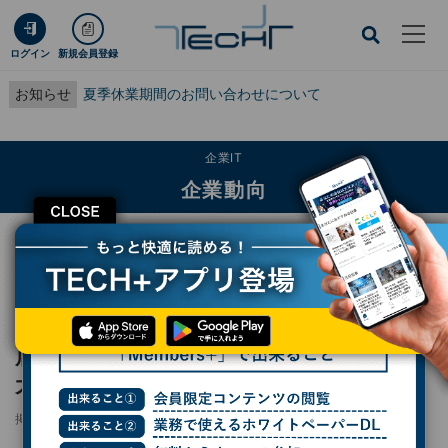
ログイン
新規会員登録
お知らせ
夏季休業期間のお問い合わせについて
企業IT
企業動向
CLOSE
TECH+
企業IT
企業動向
店舗スタッフの発信で共感を得る - アパレル大手・パルが進めるSNS戦略とは
レポート
店舗スタッフの発信で共感を得る - アパレル
大手・パルが進めるSNS戦略とは
掲載日
2025/05/28 09:00