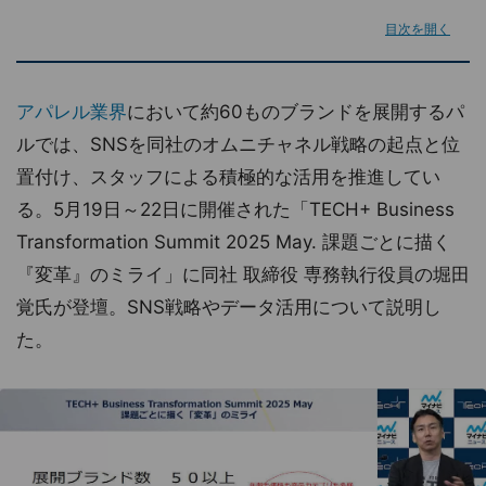
目次を開く
アパレル業界
において約60ものブランドを展開するパ
ルでは、SNSを同社のオムニチャネル戦略の起点と位
置付け、スタッフによる積極的な活用を推進してい
る。5月19日～22日に開催された「TECH+ Business
Transformation Summit 2025 May. 課題ごとに描く
『変革』のミライ」に同社 取締役 専務執行役員の堀田
覚氏が登壇。SNS戦略やデータ活用について説明し
た。