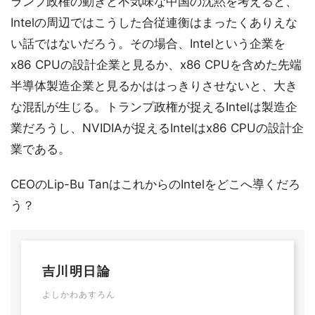
ランプ政権の動きと不気味な中国の沈黙を考えると、
Intelの周辺ではこうした合従連衡はまったくありえな
い話ではないだろう。その場合、Intelという企業を
x86 CPUの設計企業と見るか、x86 CPUを含めた先端
半導体製造企業と見るかははっきりさせないと、大き
な混乱が生じる。トランプ政権が捉えるIntelは製造企
業だろうし、NVIDIAが捉えるIntelはx86 CPUの設計企
業である。
CEOのLip-Bu TanはこれからのIntelをどこへ導くだろ
う？
吉川明日論
よしかわあすろん