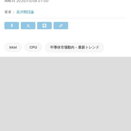
掲載日
2025/10/08 07:00
著者：
吉川明日論
Intel
CPU
半導体市場動向 - 最新トレンド