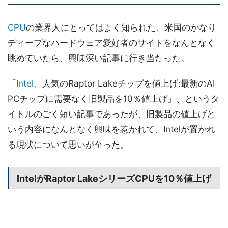
CPU
の業界人にとってはよく知られた、米国のかなり
ディープなハードウェア愛好者のサイトをなんとなく
眺めていたら、興味深い記事に行き当たった。
「
Intel
、人気のRaptor Lakeチップを値上げ:最新のAI
PCチップに需要なく旧製品を10％値上げ」、というタ
イトルのごく短い記事であったが、旧製品の値上げと
いう内容になんとなく興味を惹かれて、Intelが置かれ
る現状について思いが至った。
IntelがRaptor LakeシリーズCPUを10％値上げ