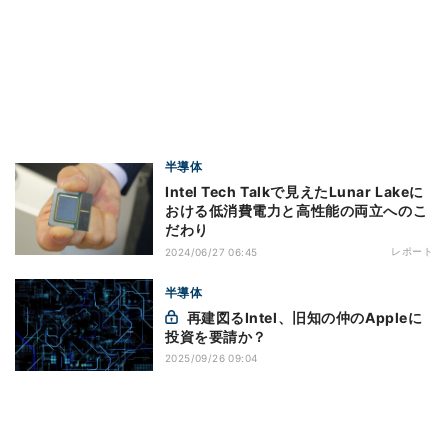
半導体
Intel Tech Talkで見えたLunar Lakeに
おける低消費電力と高性能の両立へのこ
だわり
レポート
2024/06/27 06:45
半導体
再建図るIntel、旧知の仲のAppleに
投資を要請か？
2025/09/26 09:04