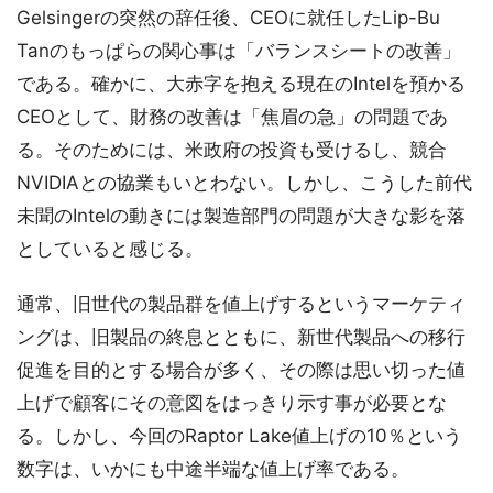
Gelsingerの突然の辞任後、CEOに就任したLip-Bu
Tanのもっぱらの関心事は「バランスシートの改善」
である。確かに、大赤字を抱える現在のIntelを預かる
CEOとして、財務の改善は「焦眉の急」の問題であ
る。そのためには、米政府の投資も受けるし、競合
NVIDIAとの協業もいとわない。しかし、こうした前代
未聞のIntelの動きには製造部門の問題が大きな影を落
としていると感じる。
通常、旧世代の製品群を値上げするというマーケティ
ングは、旧製品の終息とともに、新世代製品への移行
促進を目的とする場合が多く、その際は思い切った値
上げで顧客にその意図をはっきり示す事が必要とな
る。しかし、今回のRaptor Lake値上げの10％という
数字は、いかにも中途半端な値上げ率である。