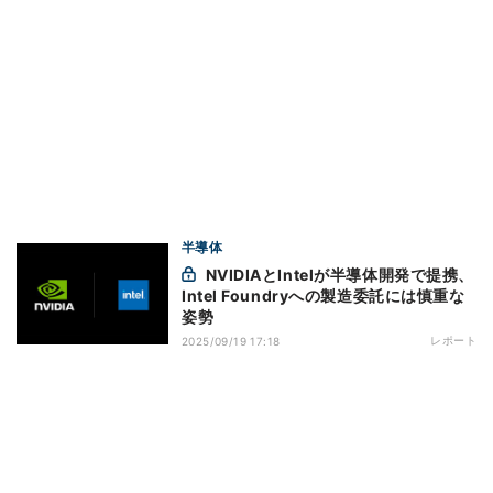
半導体
NVIDIAとIntelが半導体開発で提携、
Intel Foundryへの製造委託には慎重な
姿勢
レポート
2025/09/19 17:18