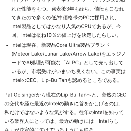
せたハイブリッドアーキテクチャーでバランスの取
れた性能をもつ。発表後3年も経ち、値段もこなれ
てきたので多くの低/中価格帯のPCに採用され、
Intel製品としてはかなり人気のCPUであるが、今
回、Intelは概ね10％の値上げを決定したらしい。
Intelは現在、新製品Core Ultra製品ブランド
(Meteor Lake/Lunar Lake/Arrow Lake)をエッジノ
ードでAI処理が可能な「AI PC」として売り出して
いるが、市場受けがいまいち良くない。この事実は
IntelのCEO、Lip-Bu Tanも認めるところである。
Pat Gelsingerから現在のLip-Bu Tanへと、突然のCEO
の交代を経た最近のIntelの動きに首をかしげるのは、
私だけではないような気がする。往年のIntelを知って
いる業界人にとっては、最近の動きには「Intelらし
さ」が決定的に欠けているようにも映る。