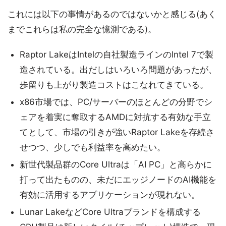
これには以下の事情があるのではないかと感じる(あく
までこれらは私の完全な憶測である)。
Raptor LakeはIntelの自社製造ラインのIntel 7で製
造されている。出だしはいろいろ問題があったが、
歩留りも上がり製造コストはこなれてきている。
x86市場では、PC/サーバーのほとんどの分野でシ
ェアを着実に奪取するAMDに対抗する有効な手立
てとして、市場の引きが強いRaptor Lakeを存続さ
せつつ、少しでも利益率を高めたい。
新世代製品群のCore Ultraは「AI PC」と高らかに
打って出たものの、未だにエッジノードのAI機能を
有効に活用するアプリケーションが現れない。
Lunar LakeなどCore Ultraブランドを構成する