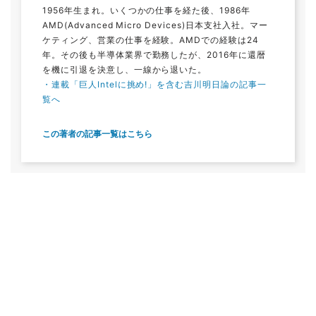
1956年生まれ。いくつかの仕事を経た後、1986年
AMD(Advanced Micro Devices)日本支社入社。マー
ケティング、営業の仕事を経験。AMDでの経験は24
年。その後も半導体業界で勤務したが、2016年に還暦
を機に引退を決意し、一線から退いた。
・連載「巨人Intelに挑め!」を含む吉川明日論の記事一
覧へ
この著者の記事一覧はこちら