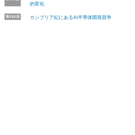
的変化
カンブリア紀にあるAI半導体開発競争
第350回