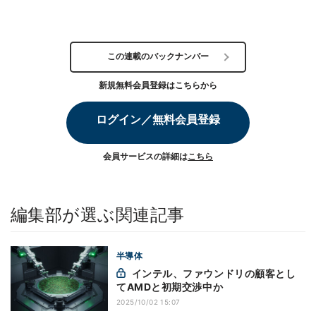
この連載のバックナンバー
新規無料会員登録はこちらから
ログイン／無料会員登録
会員サービスの詳細は
こちら
編集部が選ぶ関連記事
半導体
インテル、ファウンドリの顧客とし
てAMDと初期交渉中か
2025/10/02 15:07