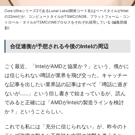
Core Ultraシリーズ2であるLunar Lake(開発コード名)はベースタイルがIntel
の22nmだが、コンピュートタイルがTSMCのN3B、プラットフォーム・コン
トロール・タイルがTSMCのN6プロセスをそれぞれ採用している (編集部撮
影)
合従連衡が予想される今後のIntelの周辺
ごく最近、「IntelがAMDと協業か？」という、俄かに
は信じられない噂話が業界を飛び交った。キャッチー
な記事を出したい業界誌の記事はすべて「噂話に過ぎ
ないが……」という但し書きで始まっているが、読ん
でみると正確には「AMDがIntelの製造ラインを検討
か？」ということらしい。
これでも私には「充分に信じられない」が、昨今のト