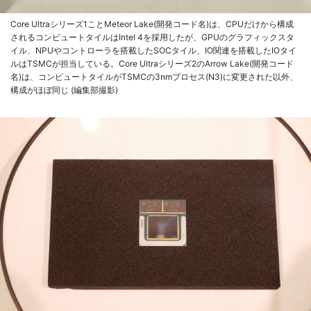
Core Ultraシリーズ1ことMeteor Lake(開発コード名)は、CPUだけから構成
されるコンピュートタイルはIntel 4を採用したが、GPUのグラフィックスタ
イル、NPUやコントローラを搭載したSOCタイル、IO関連を搭載したIOタイ
ルはTSMCが担当している。Core Ultraシリーズ2のArrow Lake(開発コード
名)は、コンピュートタイルがTSMCの3nmプロセス(N3)に変更された以外、
構成がほぼ同じ (編集部撮影)