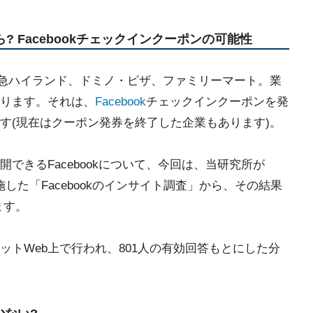
ら? Facebookチェックインクーポンの可能性
屋、富士急ハイランド、ドミノ・ピザ、ファミリーマート。業
ります。それは、
Facebook
チェックインクーポンを発
す(現在はクーポン発券を終了した企業もあります)。
できるFacebookについて、今回は、当研究所が
日に実施した「Facebookのインサイト調査」から、その結果
ます。
トWeb上で行われ、801人の有効回答もとにした分