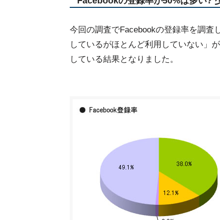
Facebookの登録率が50%は多い? 
今回の調査でFacebookの登録率を
しているがほとんど利用していない」が合わ
している結果となりました。