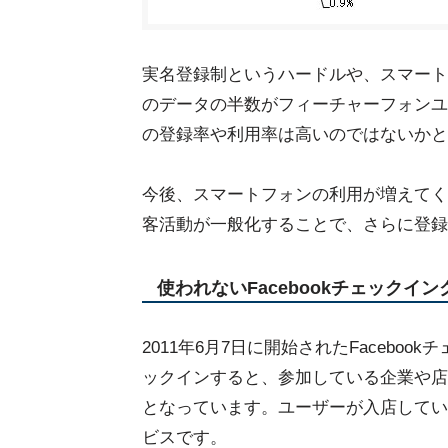
実名登録制というハードルや、スマートフ
のデータの半数がフィーチャーフォンユー
の登録率や利用率は高いのではないかと
今後、スマートフォンの利用が増えてくる
客活動が一般化することで、さらに登録
使われないFacebookチェックイ
2011年6月7日に開始されたFaceboo
ックインすると、参加している企業や店
となっています。ユーザーが入店してい
ビスです。