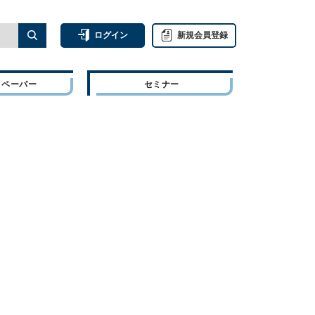
ログイン
新規会員登録
トペーパー
セミナー