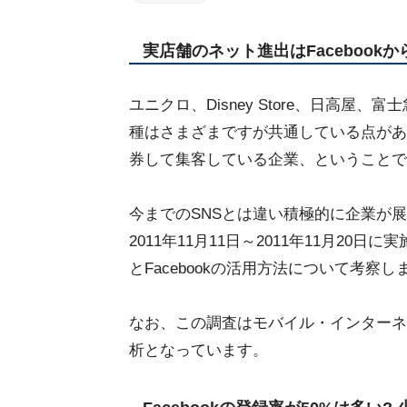
実店舗のネット進出はFacebookか
ユニクロ、Disney Store、日高
種はさまざまですが共通している点があ
券して集客している企業、ということで
今までのSNSとは違い積極的に企業が展開
2011年11月11日～2011年11月20
とFacebookの活用方法について考察し
なお、この調査はモバイル・インターネッ
析となっています。