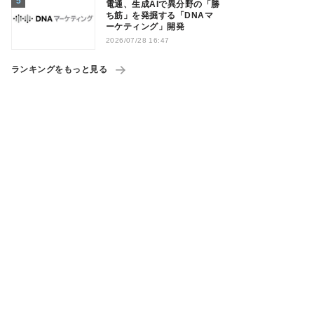
電通、生成AIで異分野の「勝
ち筋」を発掘する「DNAマ
ーケティング」開発
2026/07/28 16:47
ランキングをもっと見る