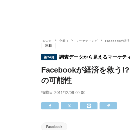
TECH+
企業IT
マーケティング
Facebookが経
連載
調査データから見えるマーケテ
第24回
Facebookが経済を救う!
の可能性
掲載日
2011/12/09 09:00
Facebook