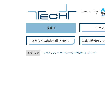
Powered by
企業IT
テクノ
はたらくの未来へ/日本HP
生成AI時代のソ
お知らせ
プライバシーポリシーを一部改訂しました