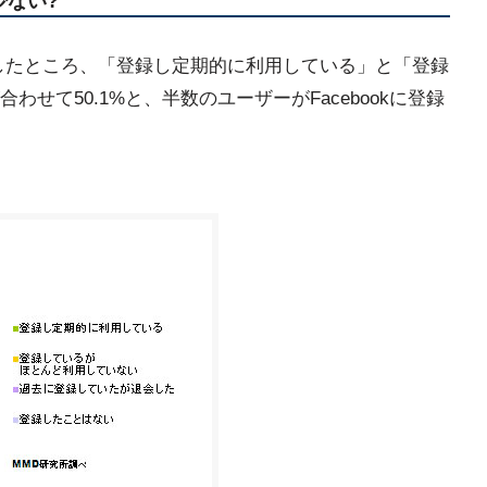
少ない?
調査したところ、「登録し定期的に利用している」と「登録
せて50.1%と、半数のユーザーがFacebookに登録