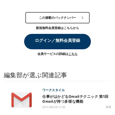
この連載のバックナンバー
新規無料会員登録はこちらから
ログイン／無料会員登録
会員サービスの詳細は
こちら
編集部が選ぶ関連記事
ワークスタイル
仕事がはかどるGmailテクニック 第1回
Gmailが持つ多様な機能
連載
2017/06/09 11:00