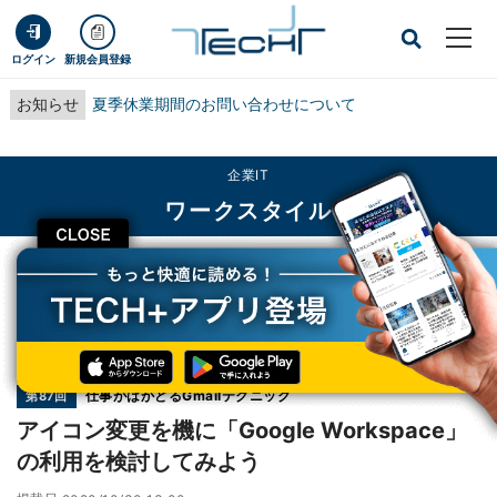
ログイン
新規会員登録
お知らせ
夏季休業期間のお問い合わせについて
企業IT
ワークスタイル
CLOSE
TECH+
企業IT
ワークスタイル
アイコン変更を機に「Google Workspace」の利用を検討してみよう
連載
仕事がはかどるGmailテクニック
第87回
アイコン変更を機に「Google Workspace」
の利用を検討してみよう