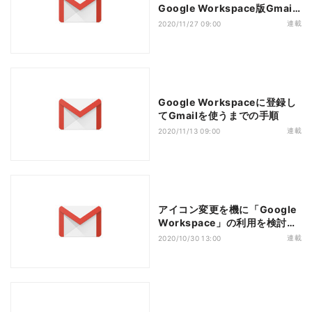
Google Workspace版Gmail
で使える機能を制御する
連載
2020/11/27 09:00
Google Workspaceに登録し
てGmailを使うまでの手順
連載
2020/11/13 09:00
アイコン変更を機に「Google
Workspace」の利用を検討し
てみよう
連載
2020/10/30 13:00