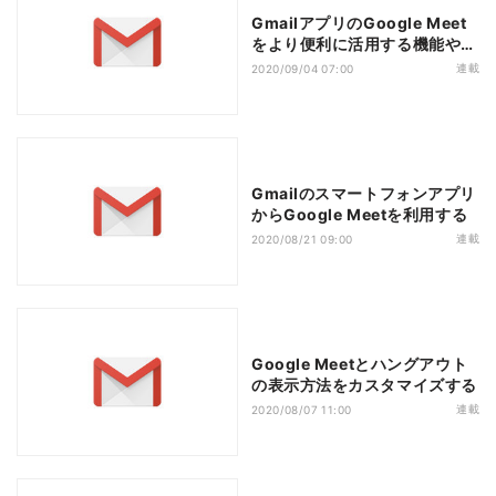
GmailアプリのGoogle Meet
をより便利に活用する機能や設
定
連載
2020/09/04 07:00
Gmailのスマートフォンアプリ
からGoogle Meetを利用する
連載
2020/08/21 09:00
Google Meetとハングアウト
の表示方法をカスタマイズする
連載
2020/08/07 11:00