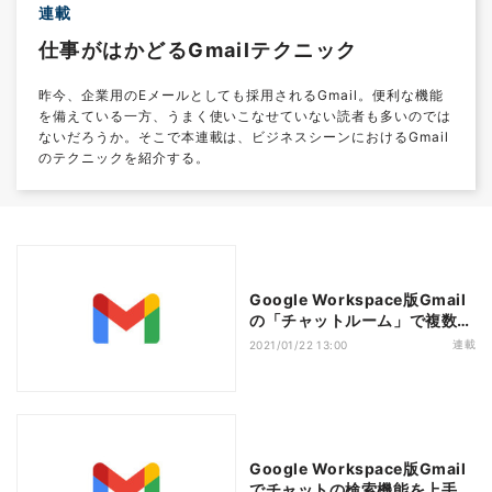
連載
仕事がはかどるGmailテクニック
昨今、企業用のEメールとしても採用されるGmail。便利な機能
を備えている一方、うまく使いこなせていない読者も多いのでは
ないだろうか。そこで本連載は、ビジネスシーンにおけるGmail
のテクニックを紹介する。
Google Workspace版Gmail
の「チャットルーム」で複数の
議論もスムーズに
連載
2021/01/22 13:00
Google Workspace版Gmail
でチャットの検索機能を上手に