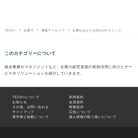
TECH+
企業IT
連載アーカイブ
仕事がはかどるGmailテクニック
このカテゴリーについて
統合業務やマネジメントなど、企業の経営資源の有効活用に向けたサー
ビスやソリューションを紹介していきます。
TECH+について
利用規約
お知らせ
会員規約
その他、お問い合わせ
情報提供
サイトマップ
広告について
著作権と転載について
個人情報の取り扱いについて