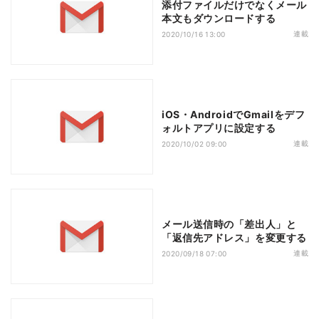
添付ファイルだけでなくメール
本文もダウンロードする
連載
2020/10/16 13:00
iOS・AndroidでGmailをデフ
ォルトアプリに設定する
連載
2020/10/02 09:00
メール送信時の「差出人」と
「返信先アドレス」を変更する
連載
2020/09/18 07:00