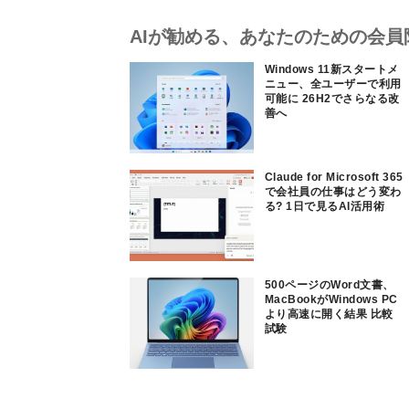
AIが勧める、あなたのための会員
Windows 11新スタートメ
ニュー、全ユーザーで利用
可能に 26H2でさらなる改
善へ
Claude for Microsoft 365
で会社員の仕事はどう変わ
る? 1日で見るAI活用術
500ページのWord文書、
MacBookがWindows PC
より高速に開く結果 比較
試験