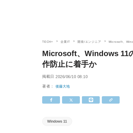
TECH+
企業IT
開発/エンジニア
Microsoft
Microsoft、Windo
作防止に着手か
掲載日
2026/06/10 08:10
著者：
後藤大地
Windows 11