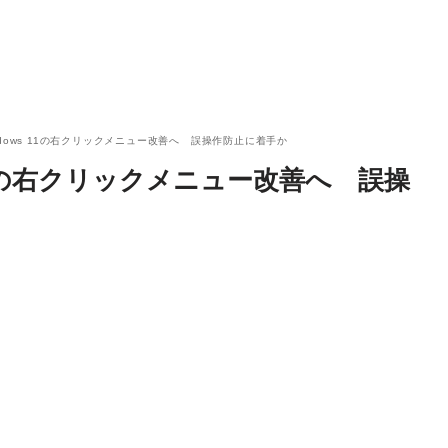
、Windows 11の右クリックメニュー改善へ 誤操作防止に着手か
ws 11の右クリックメニュー改善へ 誤操