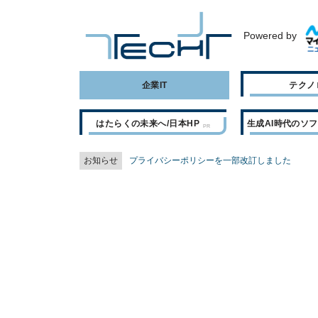
Powered by
企業IT
テクノ
はたらくの未来へ/日本HP
生成AI時代のソ
お知らせ
プライバシーポリシーを一部改訂しました