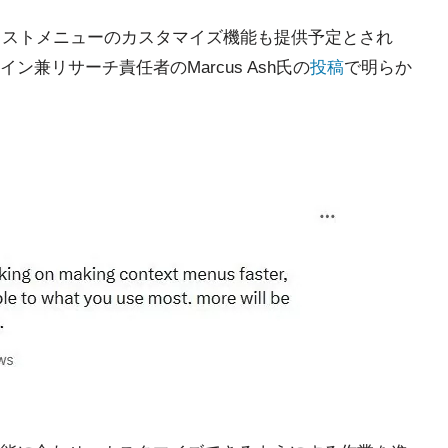
ンテキストメニューのカスタマイズ機能も提供予定とされ
イン兼リサーチ責任者のMarcus Ash氏の
投稿
で明らか