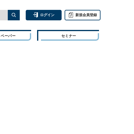
ログイン
新規会員登録
トペーパー
セミナー