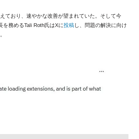
えており、速やかな改善が望まれていた。そして今
門長を務めるTali Roth氏はXに
投稿
し、問題の解決に向け
。