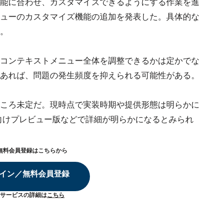
能に合わせ、カスタマイズできるようにする作業を進
ューのカスタマイズ機能の追加を発表した。具体的な
。
コンテキストメニュー全体を調整できるかは定かでな
あれば、問題の発生頻度を抑えられる可能性がある。
ころ未定だ。現時点で実装時期や提供形態は明らかに
ider向けプレビュー版などで詳細が明らかになるとみられ
無料会員登録はこちらから
イン／無料会員登録
サービスの詳細は
こちら