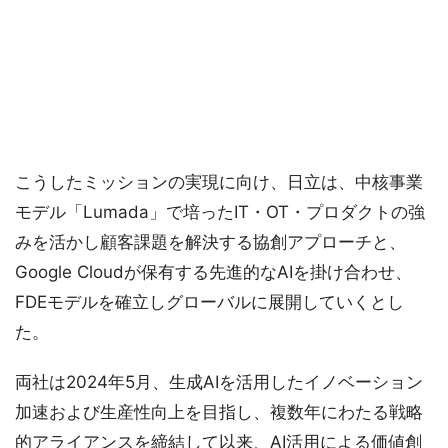
こうしたミッションの実現に向け、日立は、中核事業
モデル「Lumada」で培ったIT・OT・プロダクトの強
みを活かし顧客課題を解決する協創アプローチと、
Google Cloudが保有する先進的なAIを掛け合わせ、
FDEモデルを確立しグローバルに展開していくとし
た。
両社は2024年5月、生成AIを活用したイノベーション
加速および生産性向上を目指し、複数年にわたる戦略
的アライアンスを締結して以来、AI活用による価値創