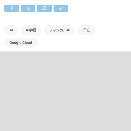
AI
AI学習
フィジカルAI
日立
Google Cloud