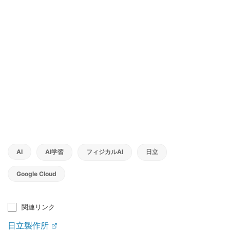
AI
AI学習
フィジカルAI
日立
Google Cloud
関連リンク
日立製作所