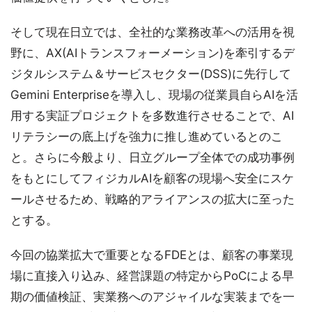
そして現在日立では、全社的な業務改革への活用を視
野に、AX(AIトランスフォーメーション)を牽引するデ
ジタルシステム＆サービスセクター(DSS)に先行して
Gemini Enterpriseを導入し、現場の従業員自らAIを活
用する実証プロジェクトを多数進行させることで、AI
リテラシーの底上げを強力に推し進めているとのこ
と。さらに今般より、日立グループ全体での成功事例
をもとにしてフィジカルAIを顧客の現場へ安全にスケ
ールさせるため、戦略的アライアンスの拡大に至った
とする。
今回の協業拡大で重要となるFDEとは、顧客の事業現
場に直接入り込み、経営課題の特定からPoCによる早
期の価値検証、実業務へのアジャイルな実装までを一