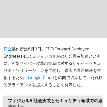
日立
製作所は6月9日、FDE(Forward Deployed
Engineers)による
フィジカルAI
の社会実装加速ととも
に、
AI
型サイバー攻撃の脅威に対するサイバーセキュ
リティソリューションを展開し、顧客の課題解決を支
援するため、
Google Cloud
との間で締結していた戦略
的アライアンスを拡大することを発表した。
フィジカルAI社会実装とセキュリティ領域での連
携拡大へ