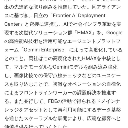
出の先進的な取り組みを推進していた。同アライアン
スに基づき、日立の「Frontier AI Deployment
Center」と密接に連携し、AIで社会インフラ革新を実
現する次世代ソリューション群「HMAX」を、Google
の高性能AI技術を活用可能なエージェントプラットフ
ォーム「Gemini Enterprise」によって高度化している
とのこと。両社はこの高度化されたHMAXを中核とし
て、マルチモーダルなGeminiモデルを組み込み強化
し、画像比較での保守点検チェックなどのユースケー
スも取り込むことで、複雑なオペレーションの自律化
によるフロントラインワーカーの課題解決を推進す
る。また並行して、FDEの活動で得られるドメインナ
レッジをアセットとして再利用可能にするデータ基盤
を通じたスケーラブルな展開により、広範な顧客へと
価値提供を行っていくとした。