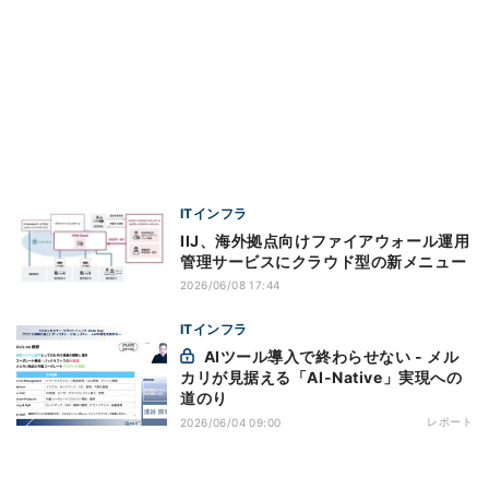
ITインフラ
IIJ、海外拠点向けファイアウォール運用
管理サービスにクラウド型の新メニュー
2026/06/08 17:44
ITインフラ
AIツール導入で終わらせない - メル
カリが見据える「AI-Native」実現への
道のり
レポート
2026/06/04 09:00