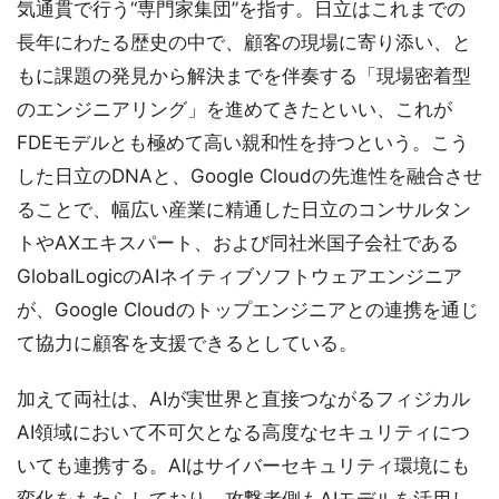
気通貫で行う“専門家集団”を指す。日立はこれまでの
長年にわたる歴史の中で、顧客の現場に寄り添い、と
もに課題の発見から解決までを伴奏する「現場密着型
のエンジニアリング」を進めてきたといい、これが
FDEモデルとも極めて高い親和性を持つという。こう
した日立のDNAと、Google Cloudの先進性を融合させ
ることで、幅広い産業に精通した日立のコンサルタン
トやAXエキスパート、および同社米国子会社である
GlobalLogicのAIネイティブソフトウェアエンジニア
が、Google Cloudのトップエンジニアとの連携を通じ
て協力に顧客を支援できるとしている。
加えて両社は、AIが実世界と直接つながるフィジカル
AI領域において不可欠となる高度なセキュリティにつ
いても連携する。AIはサイバーセキュリティ環境にも