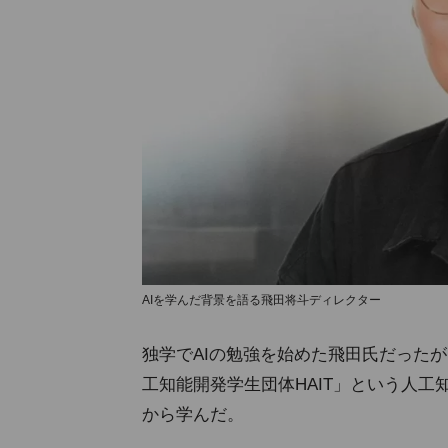
AIを学んだ背景を語る飛田将斗ディレクター
独学でAIの勉強を始めた飛田氏だった
工知能開発学生団体HAIT」という人
から学んだ。