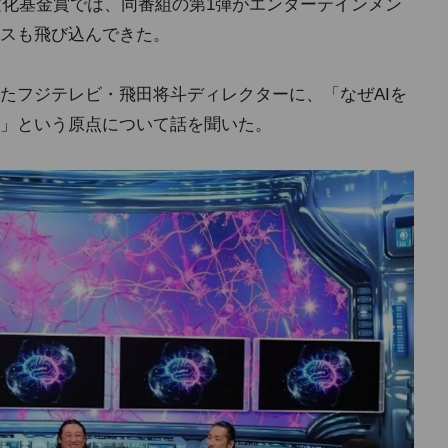
文化基金賞では、同番組の第1弾がエンターテインメン
スも飛び込んできた。
たフジテレビ・飛田将斗ディレクターに、「なぜAIを
」という原点について話を聞いた。