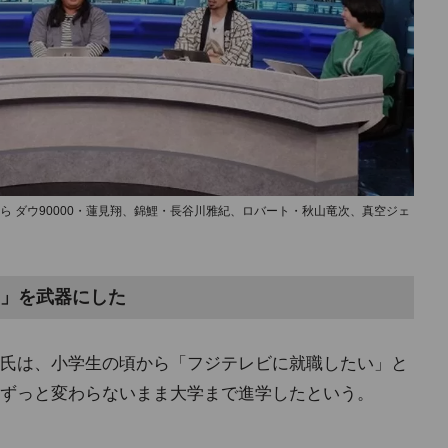
から ダウ90000・蓮見翔、錦鯉・長谷川雅紀、ロバート・秋山竜次、真空ジェ
I」を武器にした
氏は、小学生の頃から「フジテレビに就職したい」と
ずっと変わらないまま大学まで進学したという。