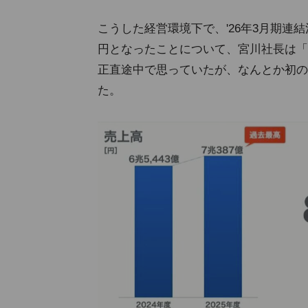
こうした経営環境下で、'26年3月期連結決
円となったことについて、宮川社長は「7
正直途中で思っていたが、なんとか初の
た。