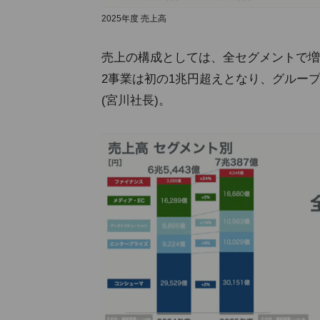
2025年度 売上高
売上の構成としては、全セグメントで増
2事業は初の1兆円超えとなり、グルー
(宮川社長)。