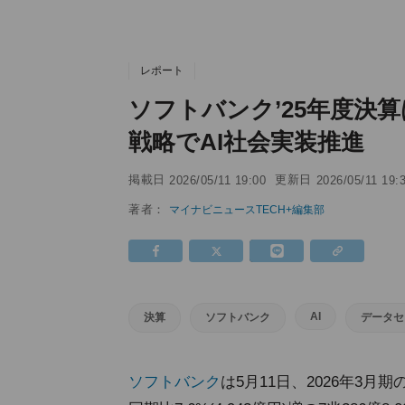
レポート
ソフトバンク’25年度決
戦略でAI社会実装推進
掲載日
更新日
2026/05/11 19:00
2026/05/11 19:
著者：
マイナビニュースTECH+編集部
AI
決算
ソフトバンク
データセ
ソフトバンク
は5月11日、2026年3月期