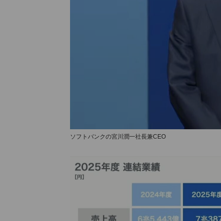
ソフトバンクの宮川潤一社長兼CEO