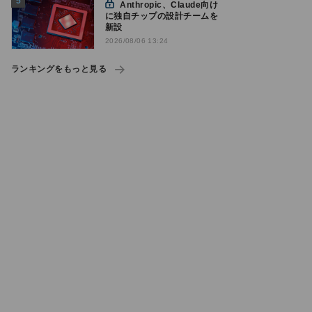
Anthropic、Claude向け
に独自チップの設計チームを
新設
2026/08/06 13:24
ランキングをもっと見る