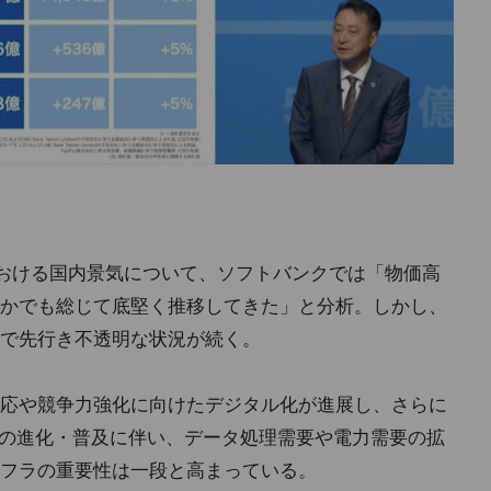
年3月)における国内景気について、ソフトバンクでは「物価高
かでも総じて底堅く推移してきた」と分析。しかし、
で先行き不透明な状況が続く。
応や競争力強化に向けたデジタル化が進展し、さらに
AIの進化・普及に伴い、データ処理需要や電力需要の拡
フラの重要性は一段と高まっている。