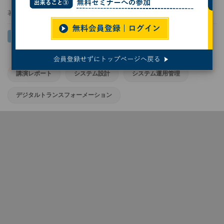
著者：
周藤瞳美
講演レポート
システム設計
システム運用管理
デジタルトランスフォーメーション