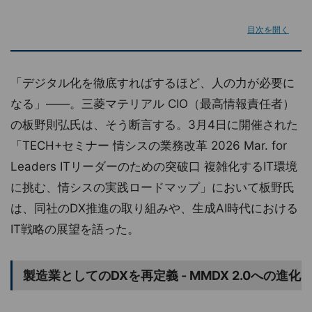
目次を開く
「デジタル化を徹底すればするほど、人の力が必要に
なる」——。三菱マテリアル CIO（最高情報責任者）
の板野則弘氏は、そう断言する。3月4日に開催された
「TECH+セミナー 情シスの業務改革 2026 Mar. for
Leaders ITリーダーのための突破口 複雑化するIT環境
に挑む、情シスの実践ロードマップ」において板野氏
は、同社のDX推進の取り組みや、生成AI時代における
IT戦略の展望を語った。
製造業としてのDXを再定義 - MMDX 2.0への進化