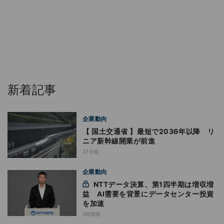
新着記事
企業動向
【 国土交通省 】最短で2036年以降 リ
ニア新幹線開業が前進
27分前
企業動向
NTTデータ決算、第1四半期は増収増
益 AI需要を背景にデータセンター投資
を加速
1時間前