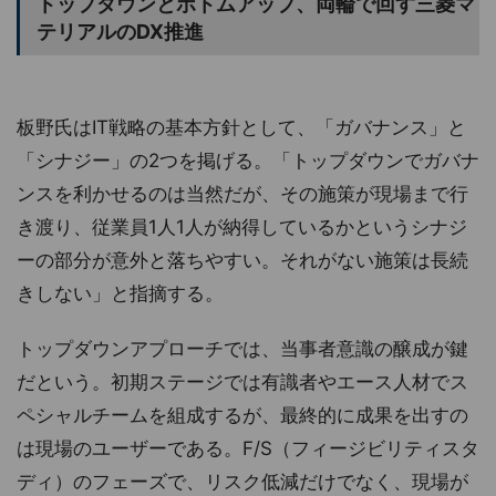
トップダウンとボトムアップ、両輪で回す三菱マ
テリアルのDX推進
板野氏はIT戦略の基本方針として、「ガバナンス」と
「シナジー」の2つを掲げる。「トップダウンでガバナ
ンスを利かせるのは当然だが、その施策が現場まで行
き渡り、従業員1人1人が納得しているかというシナジ
ーの部分が意外と落ちやすい。それがない施策は長続
きしない」と指摘する。
トップダウンアプローチでは、当事者意識の醸成が鍵
だという。初期ステージでは有識者やエース人材でス
ペシャルチームを組成するが、最終的に成果を出すの
は現場のユーザーである。F/S（フィージビリティスタ
ディ）のフェーズで、リスク低減だけでなく、現場が