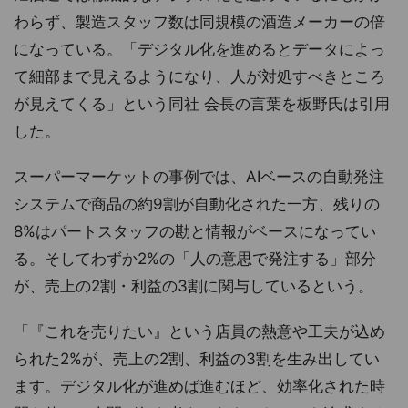
わらず、製造スタッフ数は同規模の酒造メーカーの倍
になっている。「デジタル化を進めるとデータによっ
て細部まで見えるようになり、人が対処すべきところ
が見えてくる」という同社 会長の言葉を板野氏は引用
した。
スーパーマーケットの事例では、AIベースの自動発注
システムで商品の約9割が自動化された一方、残りの
8%はパートスタッフの勘と情報がベースになってい
る。そしてわずか2%の「人の意思で発注する」部分
が、売上の2割・利益の3割に関与しているという。
「『これを売りたい』という店員の熱意や工夫が込め
られた2%が、売上の2割、利益の3割を生み出してい
ます。デジタル化が進めば進むほど、効率化された時