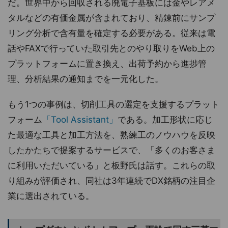
だ。世界中から回収される廃電子基板には金やレアメ
タルなどの有価金属が含まれており、精錬前にサンプ
リング分析で含有量を確定する必要がある。従来は電
話やFAXで行っていた取引先とのやり取りをWeb上の
プラットフォームに置き換え、出荷予約から進捗管
理、分析結果の通知までを一元化した。
もう1つの事例は、切削工具の選定を支援するプラット
フォーム
「Tool Assistant」
である。加工形状に応じ
た最適な工具と加工方法を、熟練工のノウハウを反映
したかたちで提案するサービスで、「多くのお客さま
に利用いただいている」と板野氏は話す。これらの取
り組みが評価され、同社は3年連続でDX銘柄の注目企
業に選出されている。