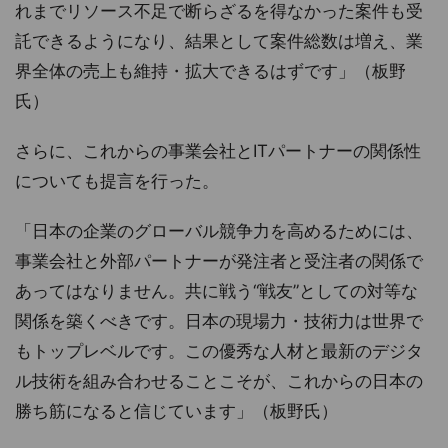
れまでリソース不足で断らざるを得なかった案件も受
託できるようになり、結果として案件総数は増え、業
界全体の売上も維持・拡大できるはずです」（板野
氏）
さらに、これからの事業会社とITパートナーの関係性
についても提言を行った。
「日本の企業のグローバル競争力を高めるためには、
事業会社と外部パートナーが発注者と受注者の関係で
あってはなりません。共に戦う“戦友”としての対等な
関係を築くべきです。日本の現場力・技術力は世界で
もトップレベルです。この優秀な人材と最新のデジタ
ル技術を組み合わせることこそが、これからの日本の
勝ち筋になると信じています」（板野氏）