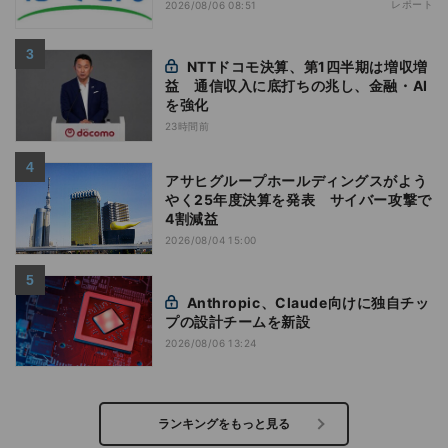
レポート
2026/08/06 08:51
NTTドコモ決算、第1四半期は増収増
益 通信収入に底打ちの兆し、金融・AI
を強化
23時間前
アサヒグループホールディングスがよう
やく25年度決算を発表 サイバー攻撃で
4割減益
2026/08/04 15:00
Anthropic、Claude向けに独自チッ
プの設計チームを新設
2026/08/06 13:24
ランキングをもっと見る