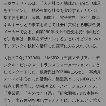
三菱マテリアルは、「人と社会と地球のために、循環
をデザインし、持続可能な社会を実現する」という目
指す姿を掲げ、金属、銅加工、電子材料、再生可能エ
ネルギーなどの事業を通じて社会に貢献する非鉄金属
メーカーである。創業150年以上の歴史を持つ同社だ
が、近年は「循環をデザインする」というビジョンの
下、デジタル技術を活用した変革に力を入れている。
同社のDXは2020年に「MMDX（三菱マテリアル・デ
ジタル・ビジネス・トランスフォーメーション）」と
してスタートした。板野氏は2021年に入社し、事業系
テーマが中心だった活動を、製造業としてのDXという
観点で再整理し、MMDX 2.0へとバージョンアップ。
「事業系」「ものづくり系」「研究開発」の3本柱を
立て、実行体制を強化するとともに、ボトムアップ活