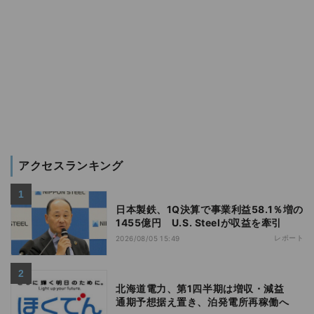
アクセスランキング
日本製鉄、1Q決算で事業利益58.1％増の
1455億円 U.S. Steelが収益を牽引
レポート
2026/08/05 15:49
北海道電力、第1四半期は増収・減益
通期予想据え置き、泊発電所再稼働へ