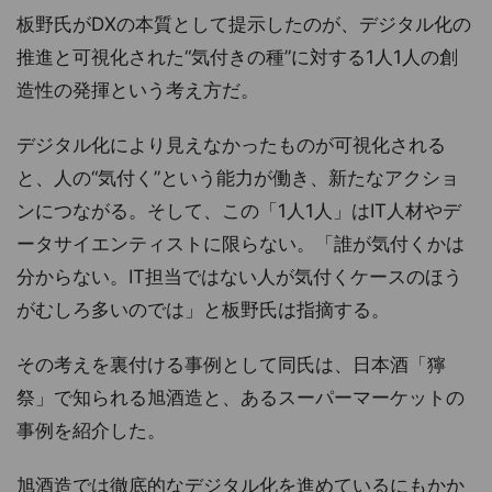
板野氏がDXの本質として提示したのが、デジタル化の
推進と可視化された“気付きの種”に対する1人1人の創
造性の発揮という考え方だ。
デジタル化により見えなかったものが可視化される
と、人の“気付く”という能力が働き、新たなアクショ
ンにつながる。そして、この「1人1人」はIT人材やデ
ータサイエンティストに限らない。「誰が気付くかは
分からない。IT担当ではない人が気付くケースのほう
がむしろ多いのでは」と板野氏は指摘する。
その考えを裏付ける事例として同氏は、日本酒「獰
祭」で知られる旭酒造と、あるスーパーマーケットの
事例を紹介した。
旭酒造では徹底的なデジタル化を進めているにもかか