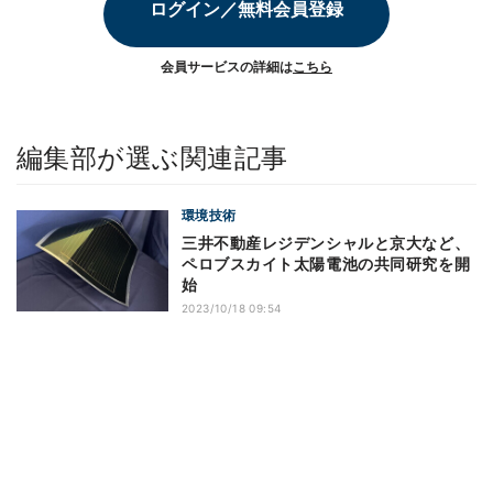
ログイン／無料会員登録
会員サービスの詳細は
こちら
編集部が選ぶ関連記事
環境技術
三井不動産レジデンシャルと京大など、
ペロブスカイト太陽電池の共同研究を開
始
2023/10/18 09:54