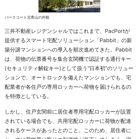
パークコート北青山の外観
三井不動産レジデンシャルではこれまで、PacPortが
提供するスマート宅配ソリューション「Pabbit」の新
築分譲マンションへの導入を順次進めてきた。Pabbit
は、荷物の伝票番号を集合玄関機で認証する通行キー
(セキュリティ解錠キー)として扱う“日本初”のソリュー
ションで、オートロックを備えたマンションでも、宅
配業者が各住戸の専用ロッカーへ荷物を届けられるの
を特徴としている。
しかし、住戸玄関前に居住者専用宅配ロッカーが設置
されている場合でも、共用宅配ロッカーに荷物が配達
されるケースがあったとのこと。このため、居住者に