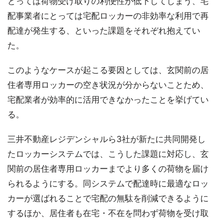
とっては荷物受け取りの利便性が低下してしまう、宅
配事業者にとっては宅配ロッカーの非効率な利用で再
配達が発生する、といった課題をそれぞれ抱えてい
た。
このようなケースが起こる要因としては、玄関前の居
住者専用ロッカーの空き状況が分からないことため、
宅配業者が効率的に活用できなかったことを挙げてい
る。
三井不動産レジデンシャルら3社が新たに共同開発し
たロッカーシステムでは、こうした課題に対応し、玄
関前の居住者専用ロッカーまでより多くの荷物を届け
られるようにする。同システムで配達時に最適なロッ
カーが選ばれることで宅配の無駄を削減できるように
するほか、居住者も在宅・不在を問わず荷物を受け取