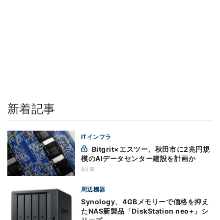
新着記事
ITインフラ
Bitgrit×エスツー、秋田市に2兆円規
模のAIデータセンター建設を計画か
8分前
周辺機器
Synology、4GBメモリーで価格を抑え
たNAS新製品「DiskStation neo+」シ