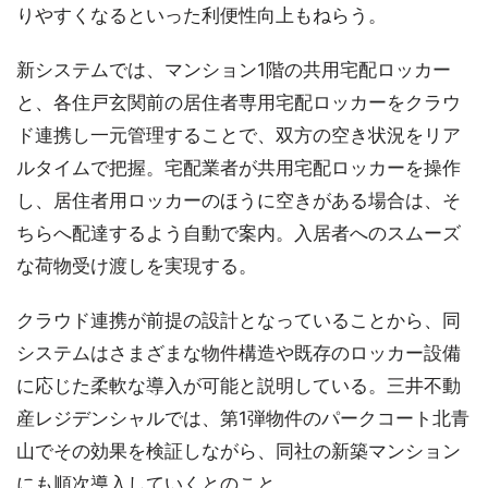
りやすくなるといった利便性向上もねらう。
新システムでは、マンション1階の共用宅配ロッカー
と、各住戸玄関前の居住者専用宅配ロッカーをクラウ
ド連携し一元管理することで、双方の空き状況をリア
ルタイムで把握。宅配業者が共用宅配ロッカーを操作
し、居住者用ロッカーのほうに空きがある場合は、そ
ちらへ配達するよう自動で案内。入居者へのスムーズ
な荷物受け渡しを実現する。
クラウド連携が前提の設計となっていることから、同
システムはさまざまな物件構造や既存のロッカー設備
に応じた柔軟な導入が可能と説明している。三井不動
産レジデンシャルでは、第1弾物件のパークコート北青
山でその効果を検証しながら、同社の新築マンション
にも順次導入していくとのこと。