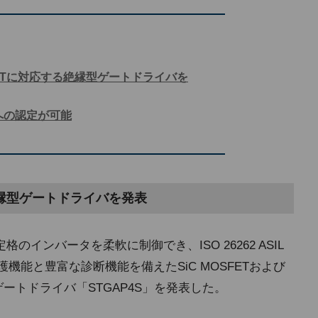
やIGBTに対応する絶縁型ゲートドライバを
L Dへの認定が可能
る絶縁型ゲートドライバを発表
のインバータを柔軟に制御でき、ISO 26262 ASIL
機能と豊富な診断機能を備えたSiC MOSFETおよび
ートドライバ「STGAP4S」を発表した。