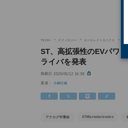
TECH+
テクノロジー
カーエレクトロニクス
ST
ST、高拡張性のEVパワ
ライバを発表
掲載日
2025/05/12 16:38
著者：
小林行雄
STMicroelectronics
アナログ半導体