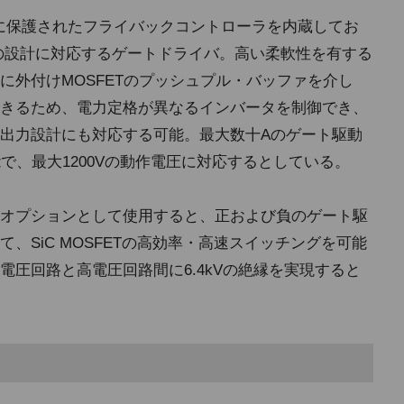
完全に保護されたフライバックコントローラを内蔵してお
の設計に対応するゲートドライバ。高い柔軟性を有する
に外付けMOSFETのプッシュプル・バッファを介し
きるため、電力定格が異なるインバータを制御でき、
出力設計にも対応する可能。最大数十Aのゲート駆動
能で、最大1200Vの動作電圧に対応するとしている。
オプションとして使用すると、正および負のゲート駆
、SiC MOSFETの高効率・高速スイッチングを可能
圧回路と高電圧回路間に6.4kVの絶縁を実現すると