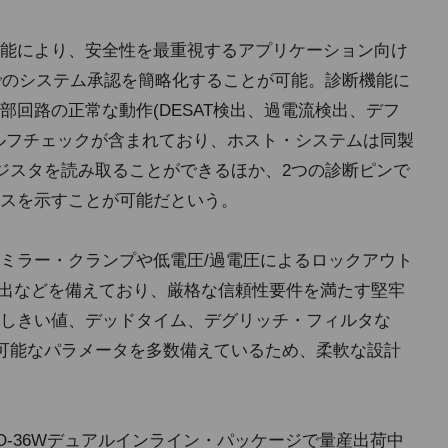
能により、安全性を最重視するアプリケーション向け
L D)までのシステム承認を簡略化することが可能。診断機能に
回路の正常な動作(DESAT検出、過電流検出、デフ
ルフチェックが含まれており、ホスト・システムは同製
レジスタを読み取ることができるほか、2つの診断ピンで
スを示すことが可能だという。
ミラー・クランプや低電圧/過電圧によるロックアウト
/過熱検出などを備えており、厳格な信頼性要件を満たす堅牢
しきい値、デッドタイム、デグリッチ・フィルタな
定可能なパラメータを多数備えているため、柔軟な設計
O-36Wデュアルインライン・パッケージで量産出荷中