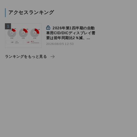
アクセスランキング
2026年第1四半期の自動
車用CID/DICディスプレイ需
要は前年同期比2％減、
Counterpoint調べ
2026/08/05 12:53
ランキングをもっと見る