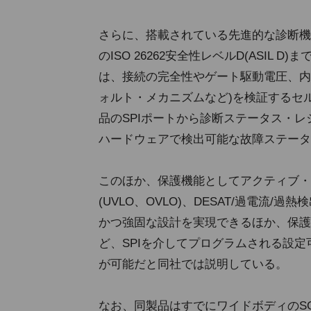
さらに、搭載されている先進的な診断機
のISO 26262安全性レベルD(ASI
は、接続の完全性やゲート駆動電圧、内部
ォルト・メカニズムなど)を検証するセ
品のSPIポートから診断ステータス・
ハードウェアで検出可能な故障ステータ
このほか、保護機能としてアクティブ・
(UVLO、OVLO)、DESAT/過電流
かつ強固な設計を実現できるほか、保護
ど、SPIを介してプログラムされる設
が可能だと同社では説明している。
なお、同製品はすでにワイドボディのS