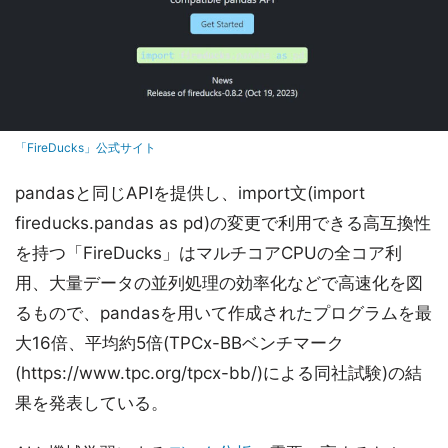
「FireDucks」公式サイト
pandasと同じAPIを提供し、import文(import
fireducks.pandas as pd)の変更で利用できる高互換性
を持つ「FireDucks」はマルチコアCPUの全コア利
用、大量データの並列処理の効率化などで高速化を図
るもので、pandasを用いて作成されたプログラムを最
大16倍、平均約5倍(TPCx-BBベンチマーク
(https://www.tpc.org/tpcx-bb/)による同社試験)の結
果を発表している。