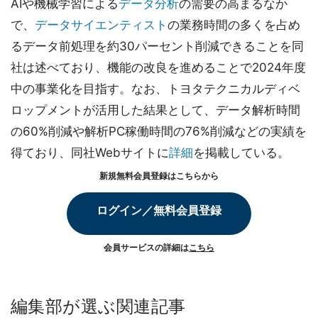
AIや機械学習による
データ分析
の需要の高まるなか
で、
データサイエンティスト
の業務時間の多くを占め
るデータ前処理を約30パーセント削減できることを同
社は述べており、機能の改良を進めることで2024年度
中の事業化を目指す。なお、トヨタテクニカルディベ
ロップメントが活用した結果として、データ解析時間
の60%削減や解析PC稼働時間の76%削減などの実績を
得ており、同社Webサイトに
詳細
を掲載している。
新規無料会員登録はこちらから
ログイン／無料会員登録
会員サービスの詳細は
こちら
編集部が選ぶ関連記事