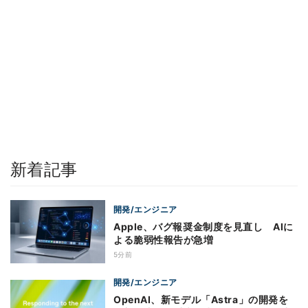
新着記事
開発/エンジニア
Apple、バグ報奨金制度を見直し AIに
よる脆弱性報告が急増
5分前
開発/エンジニア
OpenAI、新モデル「Astra」の開発を