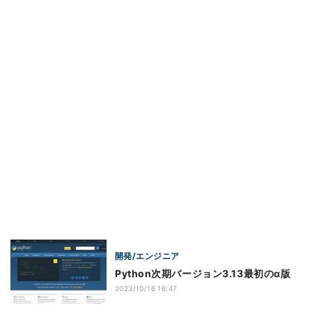
開発/エンジニア
Python次期バージョン3.13最初のα版
2023/10/16 16:47