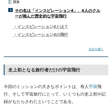
目次
その名は「インスピレーション4」、4人のクル
1
ーが挑んだ歴史的な宇宙飛行
インスピレーション4とは？
インスピレーション4の飛行
目次を開く
史上初となる旅行者だけの宇宙飛行
今回のミッションの大きなポイントは、有人
宇宙
飛
行、そして宇宙旅行にとって、いくつもの史上初や記
録がもたらされたということである。