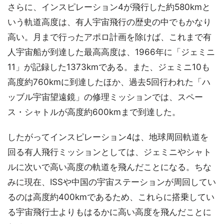
さらに、インスピレーション4が飛行した約580kmと
いう軌道高度は、有人宇宙飛行の歴史の中でもかなり
高い。月まで行ったアポロ計画を除けば、これまで有
人宇宙船が到達した最高高度は、1966年に「ジェミニ
11」が記録した1373kmである。また、ジェミニ10も
高度約760kmに到達したほか、過去5回行われた「ハ
ッブル宇宙望遠鏡」の修理ミッションでは、スペー
ス・シャトルが高度約600kmまで到達した。
したがってインスピレーション4は、地球周回軌道を
回る有人飛行ミッションとしては、ジェミニやシャト
ルに次いで高い高度の軌道を飛んだことになる。ちな
みに現在、ISSや中国の宇宙ステーションが周回してい
るのは高度約400kmであるため、これらに搭乗してい
る宇宙飛行士よりもはるかに高い高度を飛んだことに