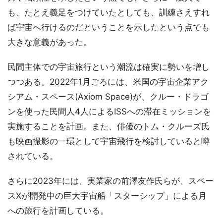
も、たとえ義足をつけていたとしても、訓練さえすれ
ば宇宙へ行けるのだということを示したという点でも
大きな意義があった。
民間主体での宇宙旅行という潮流は確実に勢いを増し
つつある。2022年1月ごろには、米国の宇宙企業アク
シアム・スペース(Axiom Space)が、クルー・ドラゴ
ンを使った民間人4人によるISSへの滞在ミッションを
実施することを計画。また、俳優のトム・クルーズ氏
も映画撮影の一環として宇宙飛行を検討していると噂
されている。
さらに2023年には、実業家の前澤友作氏らが、スペー
スXが開発中の巨大宇宙船「スターシップ」による月
への旅行を計画している。