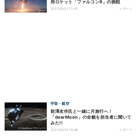
用ロケット「ファルコン9」の挑戦
レポート
2021/05/21 17:41
宇宙・航空
前澤友作氏と一緒に月旅行へ！
「dearMoon」の全貌を担当者に聞いて
みた!!
レポート
2021/03/12 16:48