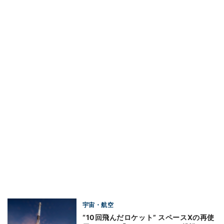
宇宙・航空
“10回飛んだロケット” スペースXの再使