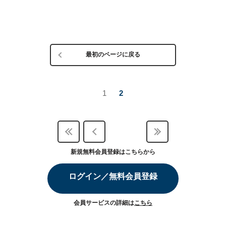
最初のページに戻る
1
2
新規無料会員登録はこちらから
ログイン／無料会員登録
会員サービスの詳細は
こちら