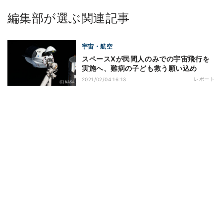
編集部が選ぶ関連記事
宇宙・航空
スペースXが民間人のみでの宇宙飛行を
実施へ、難病の子ども救う願い込め
レポート
2021/02/04 16:13