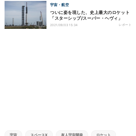
宇宙・航空
ついに姿を現した、史上最大のロケット
「スターシップ/スーパー・ヘヴィ」
レポート
2021/09/03 15:34
宇宙
スペースX
有人宇宙開発
ロケット