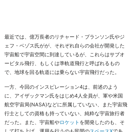
最近では、億万長者のリチャード・ブランソン氏やジ
ェフ・ベゾス氏がが、それぞれ自らの会社が開発した
宇宙船で宇宙空間に到達しているが、これらはサブオ
ービタル飛行、もしくは準軌道飛行と呼ばれるもの
で、地球を回る軌道には乗らない宇宙飛行だった。
一方、今回のインスピレーション4は、前述のよう
に、アイザックマン氏をはじめ4人全員が、軍や米国
航空宇宙局(NASA)などに所属していない、また宇宙飛
行士としての資格も持っていない、純粋な宇宙旅行者
だった。また、宇宙船や
ロケット
を開発したのも、そ
して打ち上げ、運用を行うのも民間の
スペースX
であ