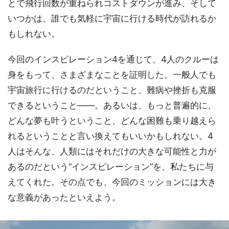
とで飛行回数が重ねられコストダウンが進み、そして
いつかは、誰でも気軽に宇宙に行ける時代が訪れるか
もしれない。
今回のインスピレーション4を通じて、4人のクルーは
身をもって、さまざまなことを証明した。一般人でも
宇宙旅行に行けるのだということ、難病や挫折も克服
できるということ――。あるいは、もっと普遍的に、
どんな夢も叶うということ、どんな困難も乗り越えら
れるということと言い換えてもいいかもしれない。4
人はそんな、人類にはそれだけの大きな可能性と力が
あるのだという“インスピレーション”を、私たちに与
えてくれた。その点でも、今回のミッションには大き
な意義があったといえよう。