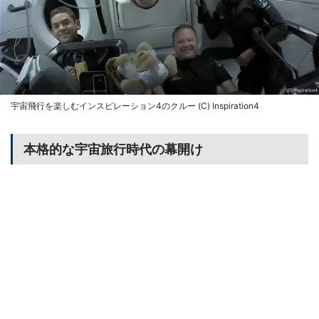
宇宙飛行を楽しむインスピレーション4のクルー (C) Inspiration4
本格的な宇宙旅行時代の幕開け