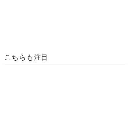
こちらも注目