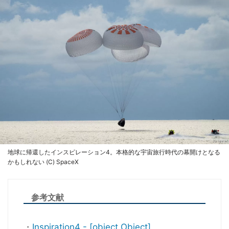
地球に帰還したインスピレーション4。本格的な宇宙旅行時代の幕開けとなる
かもしれない (C) SpaceX
参考文献
・
Inspiration4 - [object Object]