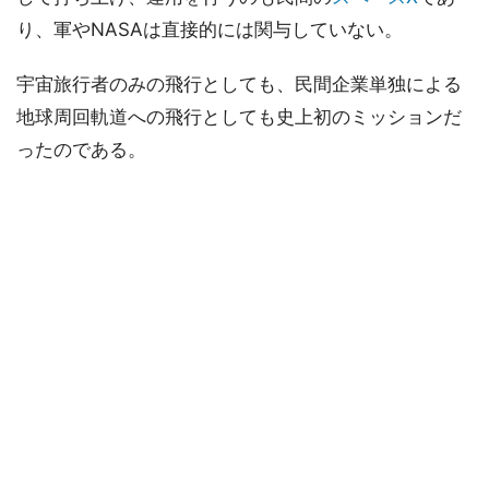
り、軍やNASAは直接的には関与していない。
宇宙旅行者のみの飛行としても、民間企業単独による
地球周回軌道への飛行としても史上初のミッションだ
ったのである。