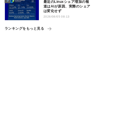
最近のLinuxシェア増加の報
道はAIが原因、実際のシェア
は変化せず
2026/08/05 08:13
ランキングをもっと見る