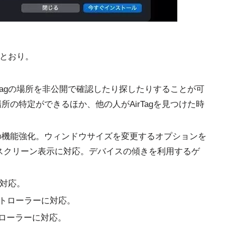
次のとおり。
irTagの場所を非公開で確認したり探したりすることが可
場所の特定ができるほか、他の人がAirTagを見つけた時
adアプリの機能強化。ウィンドウサイズを変更するオプションを
スクリーン表示に対応。デバイスの傾きを利用するゲ
に対応。
スコントローラーに対応。
ントローラーに対応。