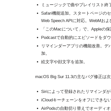
ミュージックで曲やプレイリスト終
Safari機能追加。スタートページのセク
Web Speech APIに対応。Web
「このMacについて」で、Appleの保
Podcastで自動的にエピソード
リマインダーアプリの機能改善。デ
加。
絵文字や顔文字を追加。
macOS Big Sur 11.3の主なバグ修正
Siriによって登録されたリマイン
iCloudキーチェーンをオフにでき
AirPodsの自動切り替えでオーデ