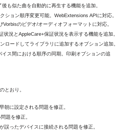
了後も似た曲を自動的に再生する機能を追加。
ション順序変更可能。WebExtensions APIに対応。
MおよびVorbisのビデオ/オーディオフォーマットに対応。
証状況とAppleCare+保証状況を表示する機能を追加。
をダウンロードしてライブラリに追加するオプション追加。
バイス間における順序の同期。印刷オプションの追
は次のとおり。
ダが早朝に設定される問題を修正。
ない問題を修正。
ィオが誤ったデバイスに接続される問題を修正。