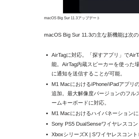
macOS Big Sur 11.3アップデート
macOS Big Sur 11.3の主な新機能は
AirTagに対応。「探すアプリ」でA
能。AirTag内蔵スピーカーを使った
に通知を送信することが可能。
M1 MacにおけるiPhone/iP
追加。最大解像度バージョンのフル
ームキーボードに対応。
M1 Macにおけるハイバネーション
Sony PS5 DualSenseワイヤレ
XboxシリーズX | Sワイヤレスコ