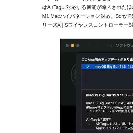
はAirTagに対応する機能が導入されたほか
M1 Macハイバネーション対応、Sony P
リーズX | Sワイヤレスコントローラ