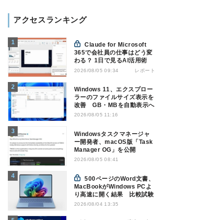
アクセスランキング
Claude for Microsoft
365で会社員の仕事はどう変
わる？ 1日で見るAI活用術
レポート
2026/08/05 09:34
Windows 11、エクスプロー
ラーのファイルサイズ表示を
改善 GB・MBを自動表示へ
2026/08/05 11:16
Windowsタスクマネージャ
ー開発者、macOS版「Task
Manager OG」を公開
2026/08/05 08:41
500ページのWord文書、
MacBookがWindows PCよ
り高速に開く結果 比較試験
2026/08/04 13:35