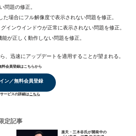
ない問題の修正。
接続した場合にフル解像度で表示されない問題を修正。
起動後にログインウインドウが正常に表示されない問題を修正。
機能が正しく動作しない問題を修正。
ら、迅速にアップデートを適用することが望まれる。
無料会員登録はこちらから
イン／無料会員登録
サービスの詳細は
こちら
限定記事
楽天・三木谷氏が開発中の