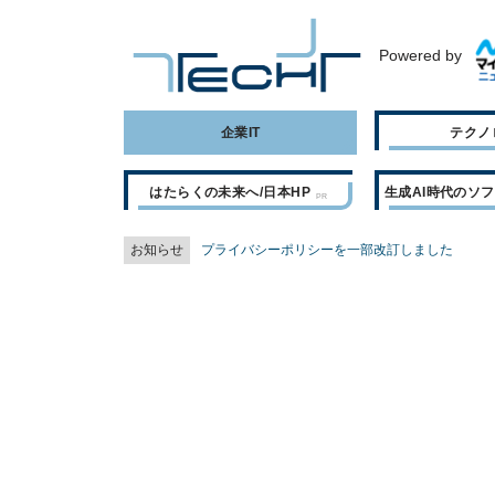
Powered by
企業IT
テクノ
はたらくの未来へ/日本HP
生成AI時代のソ
お知らせ
プライバシーポリシーを一部改訂しました