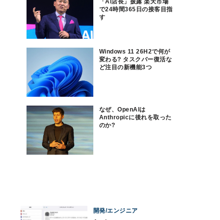
「AI店長」披露 楽天市場
で24時間365日の接客目指
す
Windows 11 26H2で何が
変わる? タスクバー復活な
ど注目の新機能3つ
なぜ、OpenAIは
Anthropicに後れを取った
のか?
開発/エンジニア