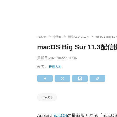
TECH+
企業IT
開発/エンジニア
macOS Big 
macOS Big Sur 11.
掲載日
2021/04/27 11:06
著者：
後藤大地
macOS
Appleは
macOS
の最新版となる「macOS 