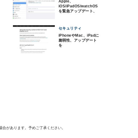
Apple、
iOS/iPadOS/watchOS
を緊急アップデート、
ゼロデイ脆弱性に対処
セキュリティ
iPhoneやMac、iPadに
脆弱性、アップデート
を
場合があります。予めご了承ください。