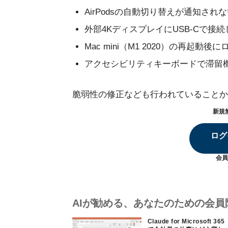
AirPodsの自動切り替えが通知され
外部4KディスプレイにUSB-Cで
Mac mini（M1 2020）の再
アクセシビリティキーボードで滞留
脆弱性の修正なども行われていることか
新規
ログ
会員
AIが勧める、あなたのための会員
Claude for Microsoft 365