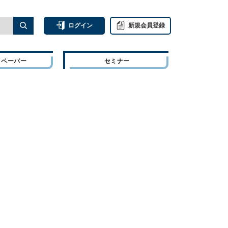
ログイン
新規会員登録
トペーパー
セミナー