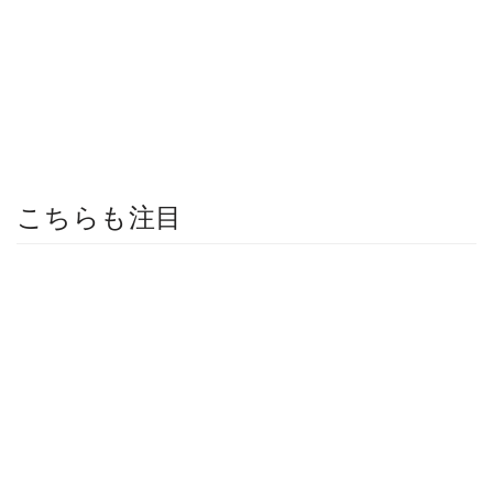
こちらも注目