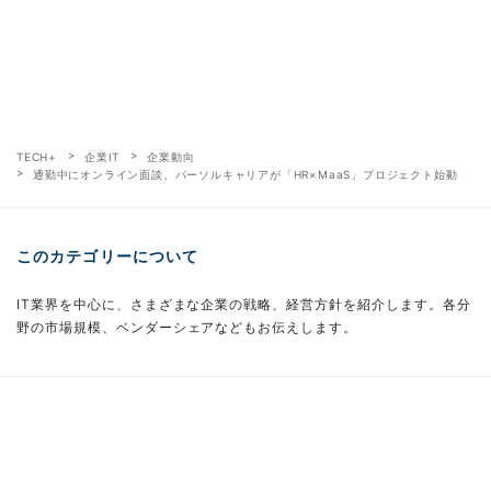
TECH+
企業IT
企業動向
通勤中にオンライン面談、パーソルキャリアが「HR×MaaS」プロジェクト始動
このカテゴリーについて
IT業界を中心に、さまざまな企業の戦略、経営方針を紹介します。各分
野の市場規模、ベンダーシェアなどもお伝えします。