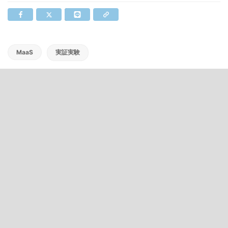
MaaS
実証実験