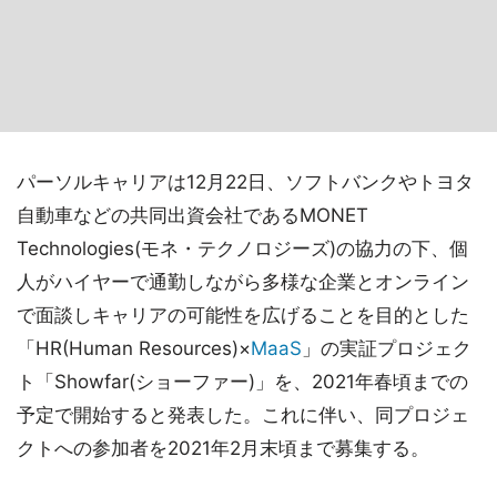
パーソルキャリアは12月22日、ソフトバンクやトヨタ
自動車などの共同出資会社であるMONET
Technologies(モネ・テクノロジーズ)の協力の下、個
人がハイヤーで通勤しながら多様な企業とオンライン
で面談しキャリアの可能性を広げることを目的とした
「HR(Human Resources)×
MaaS
」の実証プロジェク
ト「Showfar(ショーファー)」を、2021年春頃までの
予定で開始すると発表した。これに伴い、同プロジェ
クトへの参加者を2021年2月末頃まで募集する。