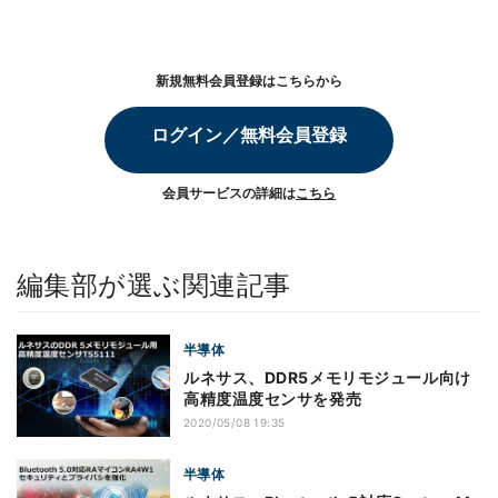
新規無料会員登録はこちらから
ログイン／無料会員登録
会員サービスの詳細は
こちら
編集部が選ぶ関連記事
半導体
ルネサス、DDR5メモリモジュール向け
高精度温度センサを発売
2020/05/08 19:35
半導体