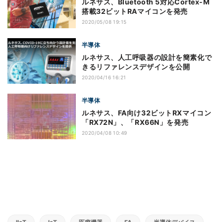
ルネサス、Bluetooth 5対応Cortex-M
搭載32ビットRAマイコンを発売
2020/05/08 19:15
半導体
ルネサス、人工呼吸器の設計を簡素化で
きるリファレンスデザインを公開
2020/04/16 16:21
半導体
ルネサス、FA向け32ビットRXマイコン
「RX72N」、「RX66N」を発売
2020/04/08 10:49