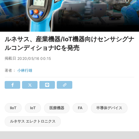
ルネサス、産業機器/IoT機器向けセンサシグナ
ルコンディショナICを発売
掲載日
2020/05/16 00:15
著者：
小林行雄
IIoT
IoT
医療機器
FA
半導体デバイス
ルネサス エレクトロニクス