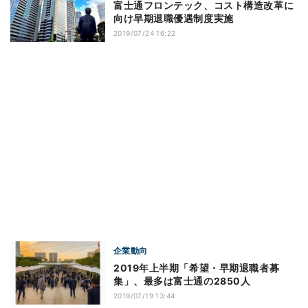
富士通フロンテック、コスト構造改革に
向け早期退職優遇制度実施
2019/07/24 16:22
企業動向
2019年上半期「希望・早期退職者募
集」、最多は富士通の2850人
2019/07/19 13:44