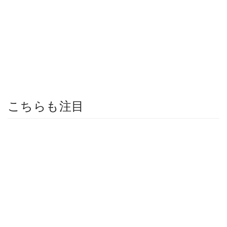
こちらも注目