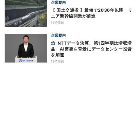
企業動向
【 国土交通省 】最短で2036年以降 リ
ニア新幹線開業が前進
19時間前
企業動向
NTTデータ決算、第1四半期は増収増
益 AI需要を背景にデータセンター投資
を加速
19時間前