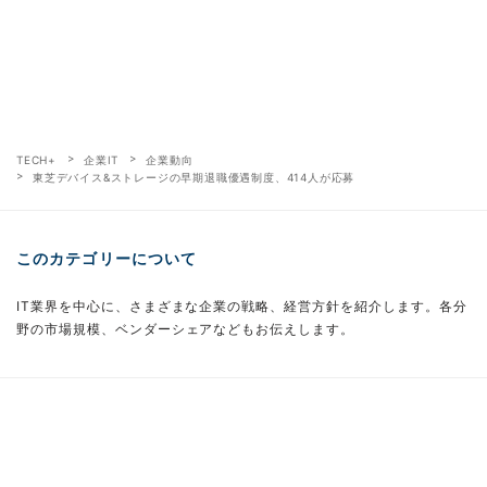
TECH+
企業IT
企業動向
東芝デバイス&ストレージの早期退職優遇制度、414人が応募
このカテゴリーについて
IT業界を中心に、さまざまな企業の戦略、経営方針を紹介します。各分
野の市場規模、ベンダーシェアなどもお伝えします。