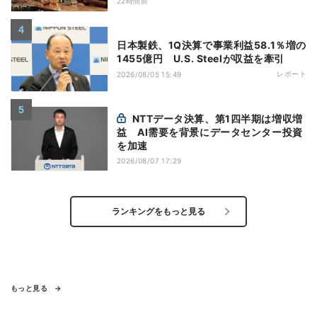
22時間前
日本製鉄、1Q決算で事業利益58.1％増の
1455億円 U.S. Steelが収益を牽引
レポート
2026/08/05 15:49
NTTデータ決算、第1四半期は増収増
益 AI需要を背景にデータセンター投資
を加速
2026/08/07 17:29
ランキングをもっと見る
もっと見る