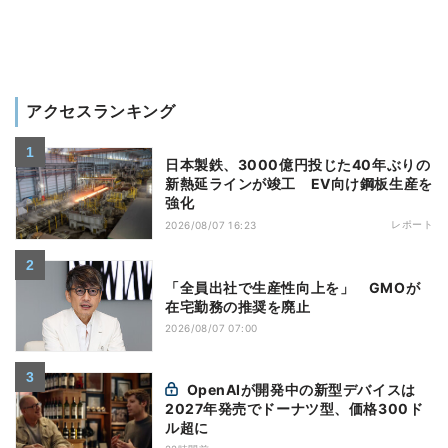
アクセスランキング
日本製鉄、3000億円投じた40年ぶりの
新熱延ラインが竣工 EV向け鋼板生産を
強化
レポート
2026/08/07 16:23
「全員出社で生産性向上を」 GMOが
在宅勤務の推奨を廃止
2026/08/07 07:00
OpenAIが開発中の新型デバイスは
2027年発売でドーナツ型、価格300ド
ル超に