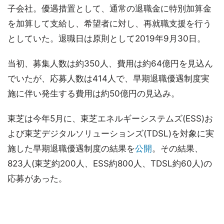
子会社。優遇措置として、通常の退職金に特別加算金
を加算して支給し、希望者に対し、再就職支援を行う
としていた。退職日は原則として2019年9月30日。
当初、募集人数は約350人、費用は約64億円を見込ん
でいたが、応募人数は414人で、早期退職優遇制度実
施に伴い発生する費用は約50億円の見込み。
東芝は今年5月に、東芝エネルギーシステムズ(ESS)お
よび東芝デジタルソリューションズ(TDSL)を対象に実
施した早期退職優遇制度の結果を
公開
。その結果、
823人(東芝約200人、ESS約800人、TDSL約60人)の
応募があった。