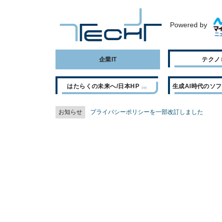
Powered by
企業IT
テクノ
はたらくの未来へ/日本HP
生成AI時代のソ
お知らせ
プライバシーポリシーを一部改訂しました