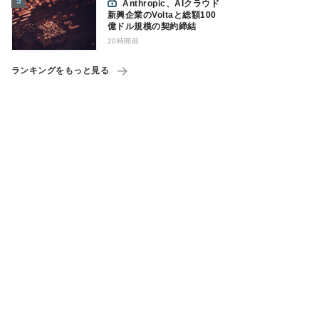
Anthropic、AIクラウド
新興企業のVoltaと総額100
億ドル規模の契約締結
20時間前
ランキングをもっと見る