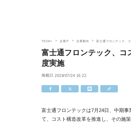
TECH+
企業IT
企業動向
富士通フロンテック、
富士通フロンテック、コ
度実施
掲載日
2019/07/24 16:22
富士通フロンテックは7月24日、中期
て、コスト構造改革を推進し、その施策