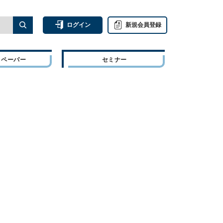
ログイン
新規会員登録
トペーパー
セミナー