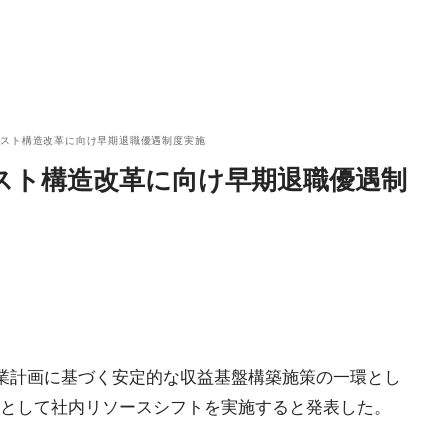
コスト構造改革に向け早期退職優遇制度実施
スト構造改革に向け早期退職優遇制
事業計画に基づく安定的な収益基盤構築施策の一環とし
として社内リソースシフトを実施すると発表した。