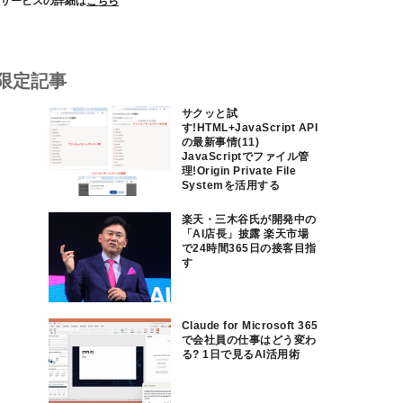
サービスの詳細は
こちら
限定記事
サクッと試
す!HTML+JavaScript API
の最新事情(11)
JavaScriptでファイル管
理!Origin Private File
Systemを活用する
楽天・三木谷氏が開発中の
「AI店長」披露 楽天市場
で24時間365日の接客目指
す
Claude for Microsoft 365
で会社員の仕事はどう変わ
る? 1日で見るAI活用術