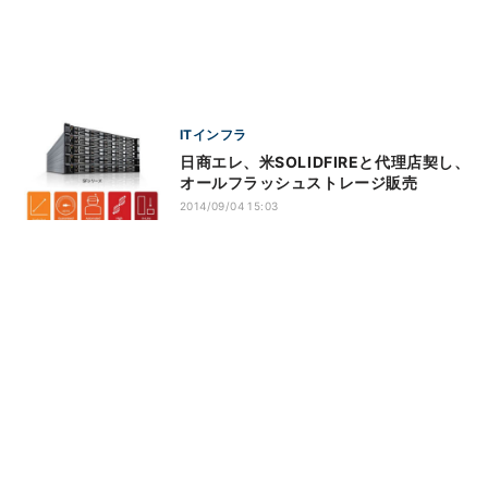
ITインフラ
日商エレ、米SOLIDFIREと代理店契し、
オールフラッシュストレージ販売
2014/09/04 15:03