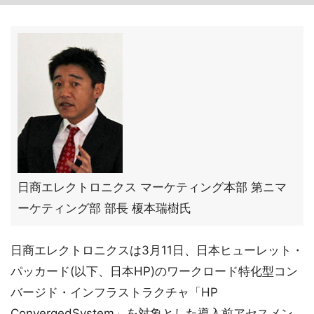
日商エレクトロニクス マーケティング本部 第ニマ
ーケティング部 部長 榎本瑞樹氏
日商エレクトロニクスは3月11日、日本ヒューレット・
パッカード(以下、日本HP)のワークロード特化型コン
バージド・インフラストラクチャ「HP
ConvergedSystem」を対象とした導入前アセスメン