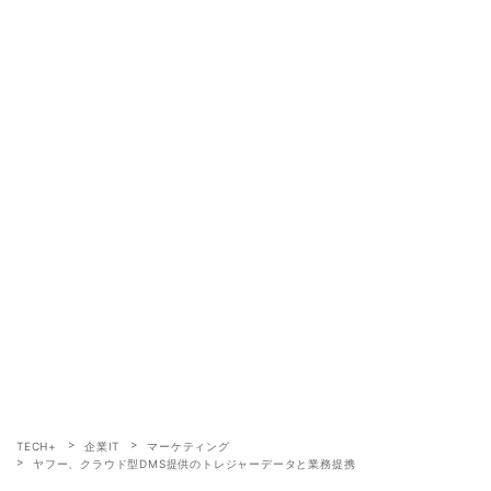
TECH+
企業IT
マーケティング
ヤフー、クラウド型DMS提供のトレジャーデータと業務提携