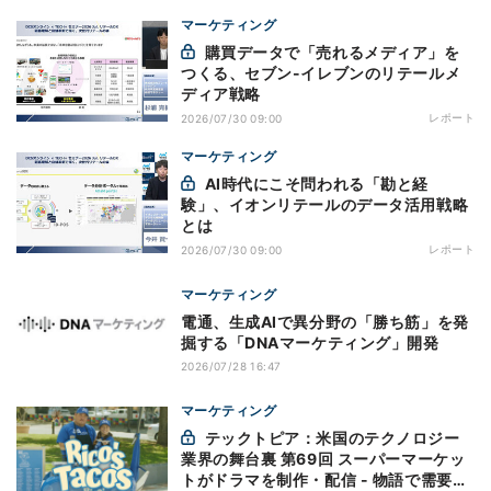
マーケティング
購買データで「売れるメディア」を
つくる、セブン-イレブンのリテールメ
ディア戦略
レポート
2026/07/30 09:00
マーケティング
AI時代にこそ問われる「勘と経
験」、イオンリテールのデータ活用戦略
とは
レポート
2026/07/30 09:00
マーケティング
電通、生成AIで異分野の「勝ち筋」を発
掘する「DNAマーケティング」開発
2026/07/28 16:47
マーケティング
テックトピア：米国のテクノロジー
業界の舞台裏 第69回 スーパーマーケッ
トがドラマを制作・配信 - 物語で需要を