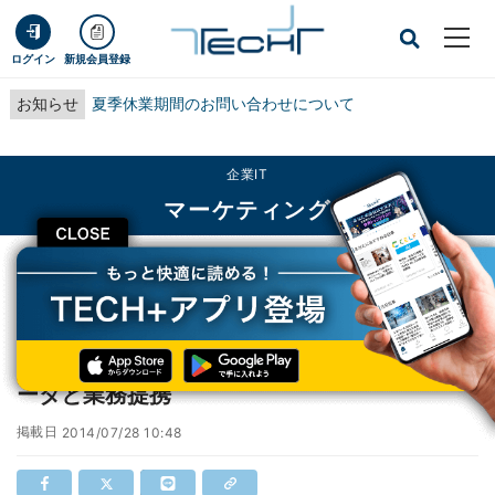
ログイン
新規会員登録
お知らせ
夏季休業期間のお問い合わせについて
企業IT
マーケティング
CLOSE
TECH+
企業IT
マーケティング
ヤフー、クラウド型DMS提供のトレジャーデータと業務提携
ヤフー、クラウド型DMS提供のトレジャーデ
ータと業務提携
掲載日
2014/07/28 10:48