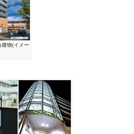
建物(イメー