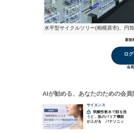
水平型サイクルツリー(相模原市)、円筒
新規
ログ
会員
AIが勧める、あなたのための会員
サイエンス
弱酸性軟水で顔を洗
うと、肌のバリア機能
が上がる パナソニッ
クと神戸大が確認