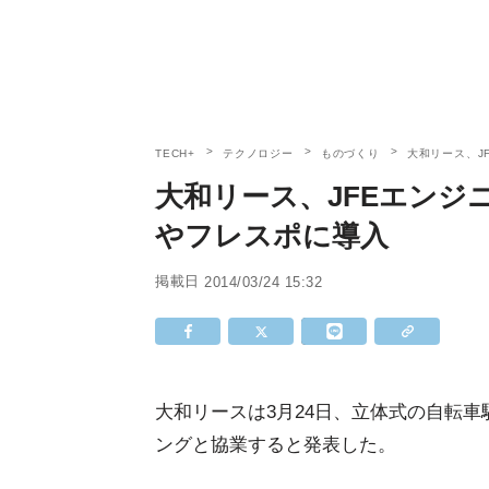
TECH+
テクノロジー
ものづくり
大和リース、J
大和リース、JFEエンジ
やフレスポに導入
掲載日
2014/03/24 15:32
大和リースは3月24日、立体式の自転車
ングと協業すると発表した。