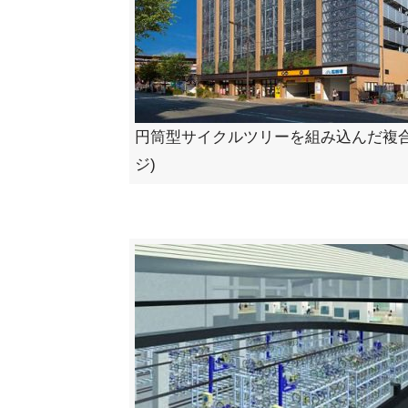
円筒型サイクルツリーを組み込んだ複合
ジ)