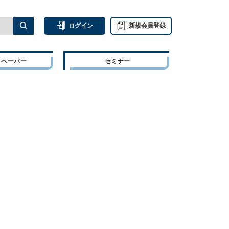
ログイン
新規会員登録
トペーパー
セミナー