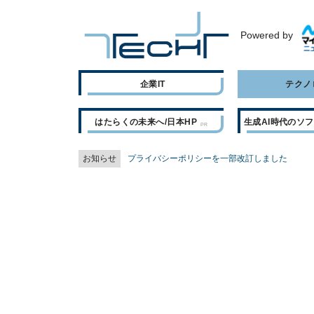
Powered by
企業IT
テクノ
はたらくの未来へ/日本HP
生成AI時代のソ
お知らせ
プライバシーポリシーを一部改訂しました