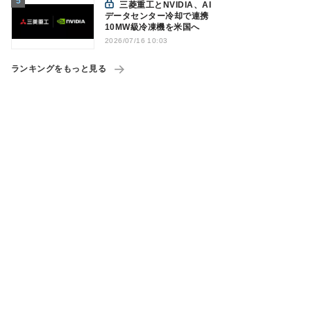
三菱重工とNVIDIA、AI
データセンター冷却で連携
10MW級冷凍機を米国へ
2026/07/16 10:03
ランキングをもっと見る