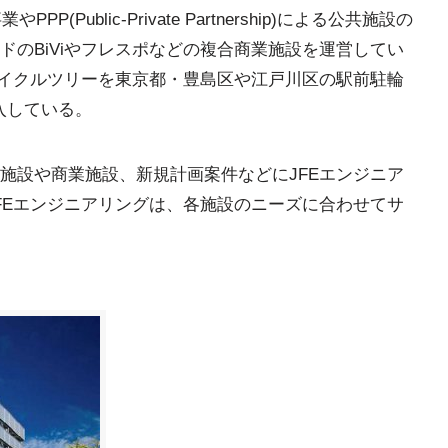
ve)事業やPPP(Public-Private Partnership)による公共施設の
ドのBiViやフレスポなどの複合商業施設を運営してい
サイクルツリーを東京都・豊島区や江戸川区の駅前駐輪
納入している。
施設や商業施設、新規計画案件などにJFEエンジニア
FEエンジニアリングは、各施設のニーズに合わせてサ