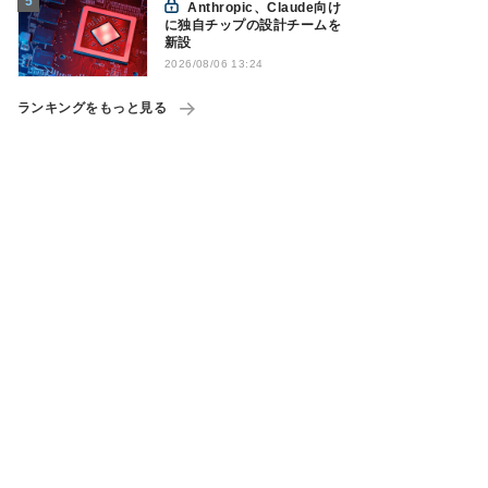
Anthropic、Claude向け
に独自チップの設計チームを
新設
2026/08/06 13:24
ランキングをもっと見る