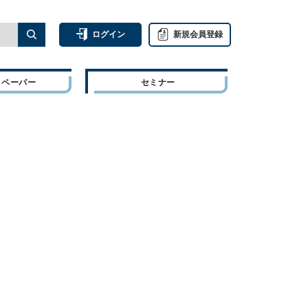
ログイン
新規会員登録
トペーパー
セミナー