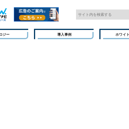
ロジー
導入事例
ホワイ