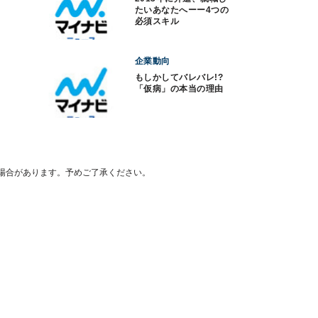
たいあなたへーー4つの
必須スキル
企業動向
もしかしてバレバレ!?
「仮病」の本当の理由
場合があります。予めご了承ください。