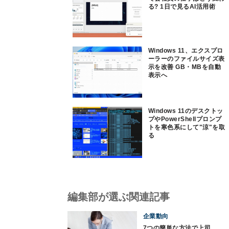
る? 1日で見るAI活用術
Windows 11、エクスプロ
ーラーのファイルサイズ表
示を改善 GB・MBを自動
表示へ
Windows 11のデスクトッ
プやPowerShellプロンプ
トを寒色系にして"涼"を取
る
編集部が選ぶ関連記事
企業動向
7つの簡単な方法で上司