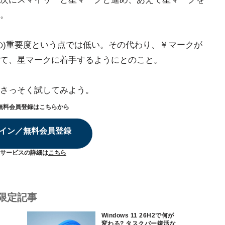
。
の)重要度という点では低い。その代わり、￥マークが
て、星マークに着手するようにとのこと。
さっそく試してみよう。
無料会員登録はこちらから
イン／無料会員登録
サービスの詳細は
こちら
限定記事
Windows 11 26H2で何が
変わる? タスクバー復活な