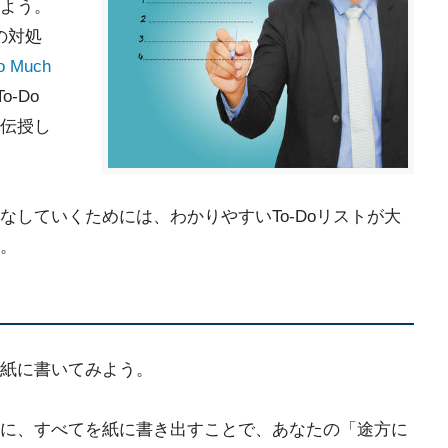
よう。
きの対処
o Much
-Do
伝授し
していくためには、わかりやすいTo-Doリストが大
。
紙に書いてみよう。
に、すべてを紙に書き出すことで、あなたの「途方に