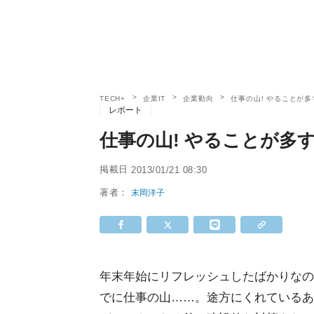
TECH+
企業IT
企業動向
仕事の山! やることが多
レポート
仕事の山! やることが多
掲載日
2013/01/21 08:30
著者：
末岡洋子
年末年始にリフレッシュしたばかりなの
でに仕事の山……。途方にくれているあ