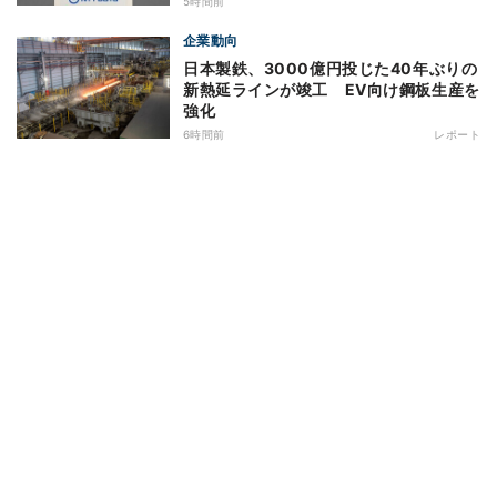
5時間前
企業動向
日本製鉄、3000億円投じた40年ぶりの
新熱延ラインが竣工 EV向け鋼板生産を
強化
6時間前
レポート