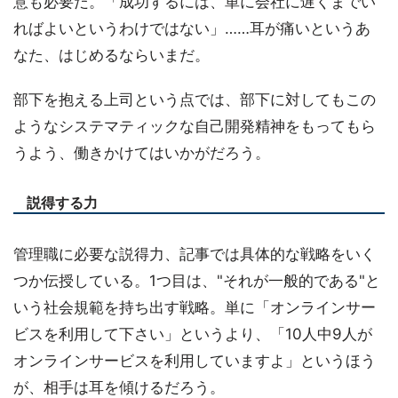
意も必要だ。「成功するには、単に会社に遅くまでい
ればよいというわけではない」……耳が痛いというあ
なた、はじめるならいまだ。
部下を抱える上司という点では、部下に対してもこの
ようなシステマティックな自己開発精神をもってもら
うよう、働きかけてはいかがだろう。
説得する力
管理職に必要な説得力、記事では具体的な戦略をいく
つか伝授している。1つ目は、"それが一般的である"と
いう社会規範を持ち出す戦略。単に「オンラインサー
ビスを利用して下さい」というより、「10人中9人が
オンラインサービスを利用していますよ」というほう
が、相手は耳を傾けるだろう。