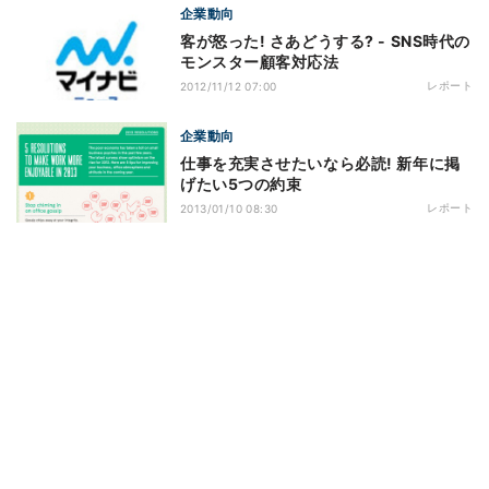
企業動向
客が怒った! さあどうする? - SNS時代の
モンスター顧客対応法
レポート
2012/11/12 07:00
企業動向
仕事を充実させたいなら必読! 新年に掲
げたい5つの約束
レポート
2013/01/10 08:30