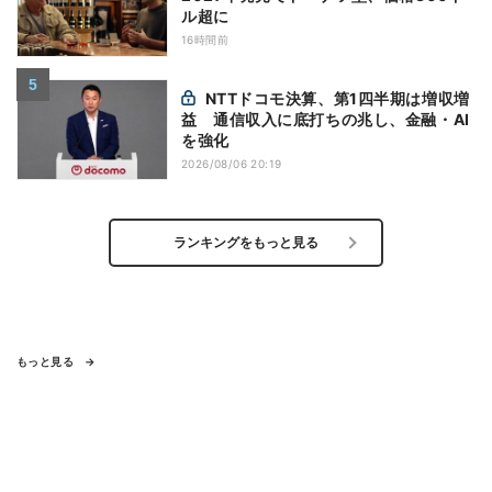
ル超に
16時間前
NTTドコモ決算、第1四半期は増収増
益 通信収入に底打ちの兆し、金融・AI
を強化
2026/08/06 20:19
ランキングをもっと見る
もっと見る