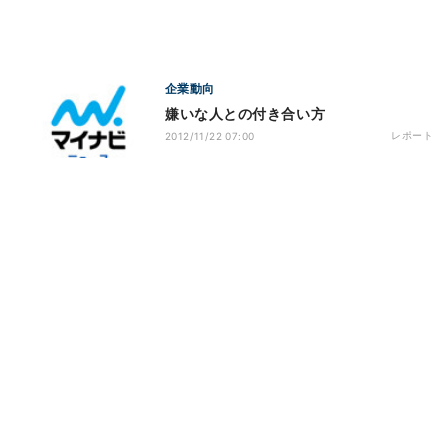
企業動向
嫌いな人との付き合い方
レポート
2012/11/22 07:00