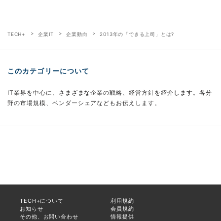
TECH+
企業IT
企業動向
2013年の「できる上司」とは?
このカテゴリーについて
IT業界を中心に、さまざまな企業の戦略、経営方針を紹介します。各分
野の市場規模、ベンダーシェアなどもお伝えします。
TECH+について
利用規約
お知らせ
会員規約
その他、お問い合わせ
情報提供