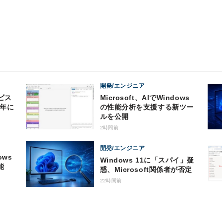
開発/エンジニア
ビス
Microsoft、AIでWindows
0年に
の性能分析を支援する新ツー
ルを公開
2時間前
開発/エンジニア
ows
Windows 11に「スパイ」疑
能
惑、Microsoft関係者が否定
22時間前