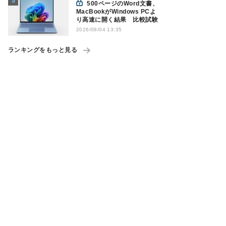
500ページのWord文書、
MacBookがWindows PCよ
り高速に開く結果 比較試験
2026/08/04 13:35
ランキングをもっと見る