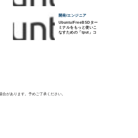
態に
開発/エンジニア
Ubuntu/FreeBSDター
ミナルをもっと使いこ
なすための「tput」コ
マンド
場合があります。予めご了承ください。