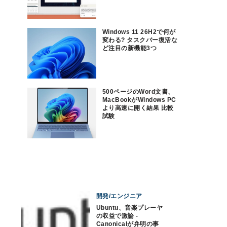
Windows 11 26H2で何が
変わる? タスクバー復活な
ど注目の新機能3つ
500ページのWord文書、
MacBookがWindows PC
より高速に開く結果 比較
試験
開発/エンジニア
Ubuntu、音楽プレーヤ
の収益で激論 -
Canonicalが弁明の事