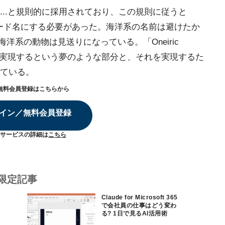
F、G...と規則的に採用されており、この規則に従うと
形の開発コード名にする必要があった。海洋系の名前は避けたか
洋系の動物は見送りになっている。「Oneiric
プを実現するという夢のような部分と、それを実現するた
ている。
無料会員登録はこちらから
イン／無料会員登録
サービスの詳細は
こちら
限定記事
Claude for Microsoft 365
で会社員の仕事はどう変わ
る? 1日で見るAI活用術