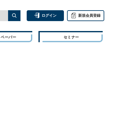
ログイン
新規会員登録
トペーパー
セミナー