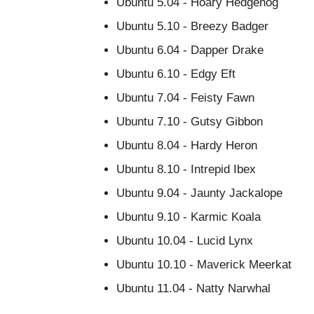
Ubuntu 5.04 - Hoary Hedgehog
Ubuntu 5.10 - Breezy Badger
Ubuntu 6.04 - Dapper Drake
Ubuntu 6.10 - Edgy Eft
Ubuntu 7.04 - Feisty Fawn
Ubuntu 7.10 - Gutsy Gibbon
Ubuntu 8.04 - Hardy Heron
Ubuntu 8.10 - Intrepid Ibex
Ubuntu 9.04 - Jaunty Jackalope
Ubuntu 9.10 - Karmic Koala
Ubuntu 10.04 - Lucid Lynx
Ubuntu 10.10 - Maverick Meerkat
Ubuntu 11.04 - Natty Narwhal