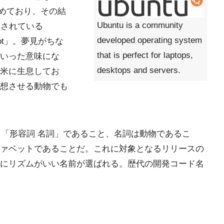
を始めており、その結
Ubuntu is a community
定されている
developed operating system
elot」。夢見がちな
that is perfect for laptops,
いった意味にな
desktops and servers.
米に生息してお
想させる動物でも
る。「形容詞 名詞」であること、名詞は動物であるこ
ァベットであることだ。これに対象となるリリースの
にリズムがいい名前が選ばれる。歴代の開発コード名