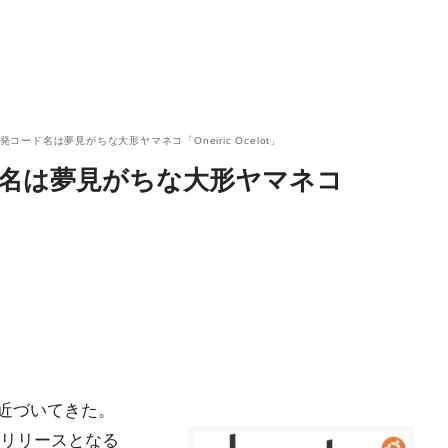
開発コード名は夢見がちな大形ヤマネコ「Oneiric Ocelot」
ード名は夢見がちな大形ヤマネコ
スが近づいてきた。
つ先のリリースとなる