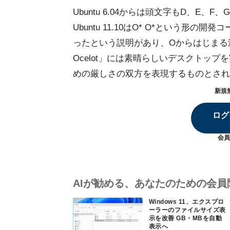
Ubuntu 6.04からは頭文字もD、E、
Ubuntu 11.10はO* O*という
ったという説明があり、Oからはじまる海
Ocelot」には素晴らしいデスクトッ
めの厳しさの双方を表現するものとされ
新規
ログ
会員
AIが勧める、あなたのための会員
Windows 11、エクスプロ
ーラーのファイルサイズ表
示を改善 GB・MBを自動
表示へ