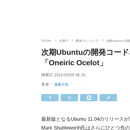
TECH+
企業IT
開発/エンジニア
次期Ubuntuの
次期Ubuntuの開発コ
「Oneiric Ocelot」
掲載日
2011/03/09 08:30
著者：
後藤大地
最新版となるUbuntu 11.04のリリー
Mark Shuttleworth氏はさらにひと