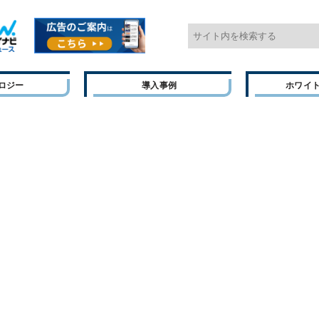
ロジー
導入事例
ホワイ