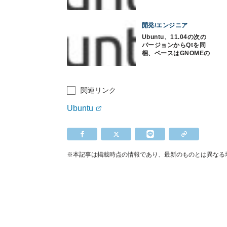
開発/エンジニア
Ubuntu、11.04の次の
バージョンからQtを同
梱、ベースはGNOMEの
まま
関連リンク
Ubuntu
※本記事は掲載時点の情報であり、最新のものとは異なる