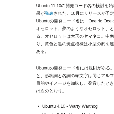
Ubuntu 11.10の開発コード名の検討
果が
発表
された。10月にリリースが予
Ubuntuの開発コード名は「Oneiric Oc
オセロット、夢のようなオセロット、と
る。オセロットは大形のヤマネコ。中南
り、黄色と黒の斑点模様は小型の豹を連
ある。
Ubuntuの開発コード名には規則があ
と、形容詞と名詞の頭文字は同じアルフ
目的やイメージを加味し、発音したとき
は次のとおり。
Ubuntu 4.10 - Warty Warthog