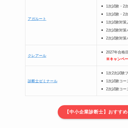
1次試験・2
1次試験・2
アガルート
1次試験対策入
2次試験対策パ
2次試験対策
2027年合格
クレアール
※キャンペ
1次2次試験プ
診断士ゼミナール
1次試験コース
2次試験コース
【中小企業診断士】おすすめ