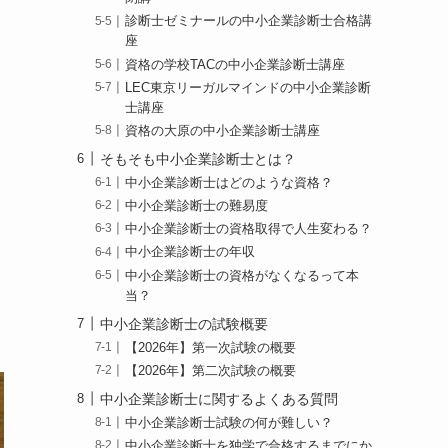
診断士ゼミナールの中小企業診断士合格講
座
資格の学校TACの中小企業診断士講座
LEC東京リーガルマインドの中小企業診断
士講座
資格の大原の中小企業診断士講座
そもそも中小企業診断士とは？
中小企業診断士はどのような資格？
中小企業診断士の難易度
中小企業診断士の資格取得で人生変わる？
中小企業診断士の年収
中小企業診断士の資格がなくなるって本
当？
中小企業診断士の試験概要
【2026年】第一次試験の概要
【2026年】第二次試験の概要
中小企業診断士に関するよくある質問
中小企業診断士試験の何が難しい？
中小企業診断士を独学で合格するまでにか