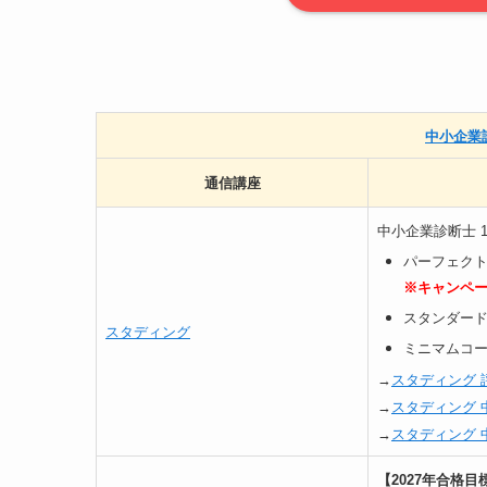
中小企業
通信講座
中小企業診断士 
パーフェクト（
※キャンペー
スタンダードコ
スタディング
ミニマムコース
→
スタディング 
→
スタディング 
→
スタディング 
【2027年合格目