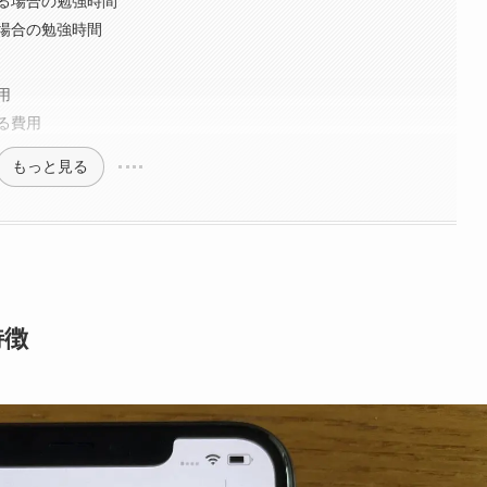
る場合の勉強時間
場合の勉強時間
用
る費用
もっと見る
特徴