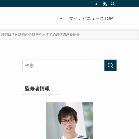
マイナビニュースTOP
・評判は？休講前の合格率やおすすめ通信講座を紹介
率
監修者情報