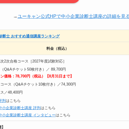
→
ユーキャン公式HPで中小企業診断士講座の詳細を見
診断士 おすすめ通信講座ランキング
料金（税込）
1次2次合格コース［2027年度試験対応］
Q&Aチケット50枚付き）／ 89,700円
ン価格：78,700円（税込）【8月31日まで】
ース（Q&Aチケット10枚付き）／74,300円
／48,400円
評判
はこちら
中小企業診断士講座 評判
はこちら
中小企業診断士講座 インタビュー
はこちら
標】