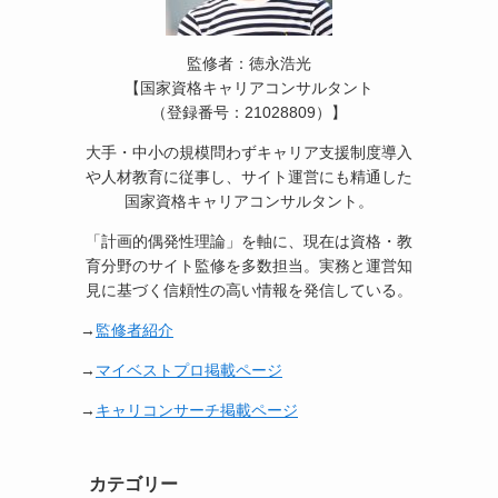
監修者：徳永浩光
【国家資格キャリアコンサルタント
（登録番号：21028809）】
大手・中小の規模問わずキャリア支援制度導入
や人材教育に従事し、サイト運営にも精通した
国家資格キャリアコンサルタント。
「計画的偶発性理論」を軸に、現在は資格・教
育分野のサイト監修を多数担当。実務と運営知
見に基づく信頼性の高い情報を発信している。
→
監修者紹介
→
マイベストプロ掲載ページ
→
キャリコンサーチ掲載ページ
カテゴリー