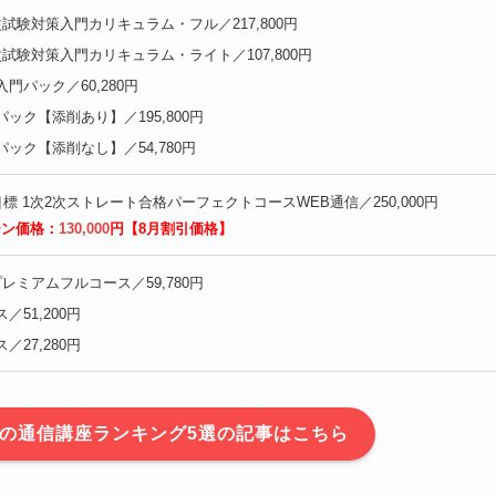
次試験対策入門カリキュラム・フル／217,800円
次試験対策入門カリキュラム・ライト／107,800円
門パック／60,280円
ック【添削あり】／195,800円
パック【添削なし】／54,780円
目標 1次2次ストレート合格パーフェクトコースWEB通信／250,000円
ーン価格：
130,000
円
【8月割引価格】
レミアムフルコース／59,780円
／51,200円
／27,280円
の通信講座ランキング5選の記事はこちら