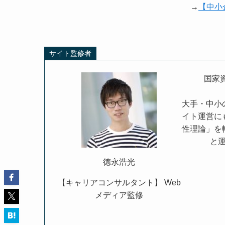
→
【中小
サイト監修者
国家
大手・中小
イト運営に
性理論」を
と
徳永浩光
【キャリアコンサルタント】 Web
メディア監修