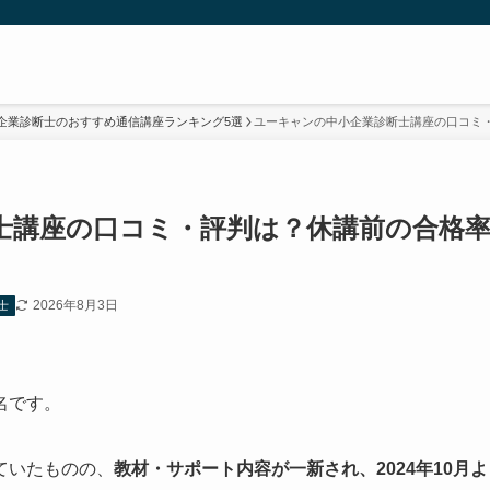
企業診断士のおすすめ通信講座ランキング5選
ユーキャンの中小企業診断士講座の口コミ
士講座の口コミ・評判は？休講前の合格
2026年8月3日
士
名です。
ていたものの、
教材・サポート内容が一新され、2024年10月よ