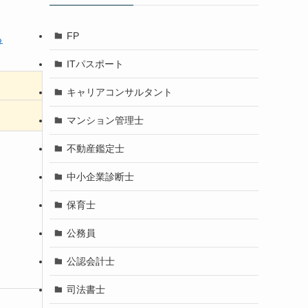
FP
る
ITパスポート
キャリアコンサルタント
マンション管理士
不動産鑑定士
中小企業診断士
保育士
公務員
公認会計士
司法書士