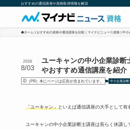
おすすめの通信講座や資格取得情報を解説
ホーム
おすすめの資格や通信講座を比較｜マイナビニュース資格
中小
ユーキャンの中小企業診断
2026
8/03
やおすすめ通信講座を紹介
［PR］本にページは広告が含まれています。
中小企業診断
「ユーキャン」
といえば通信講座の大手として有
ユーキャンの中小企業診断士講座は長らく休講し