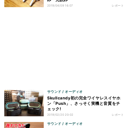
2019/04/09 16:07
レポート
サウンド / オーディオ
Skullcandy初の完全ワイヤレスイヤホ
ン「Push」、さっそく実機と音質をチ
ェック!
2019/02/20 20:02
レポート
サウンド / オーディオ