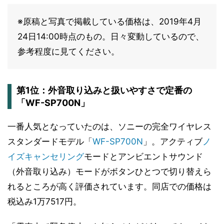
※原稿と写真で掲載している価格は、2019年4月
24日14:00時点のもの。日々変動しているので、
参考程度に見てください。
第1位：外音取り込みと扱いやすさで定番の
「WF-SP700N」
一番人気となっていたのは、ソニーの完全ワイヤレス
スタンダードモデル「
WF-SP700N
」。アクティブ
ノ
イズキャンセリング
モードとアンビエントサウンド
（外音取り込み）モードがボタンひとつで切り替えら
れるところが高く評価されています。同店での価格は
税込み1万7517円。