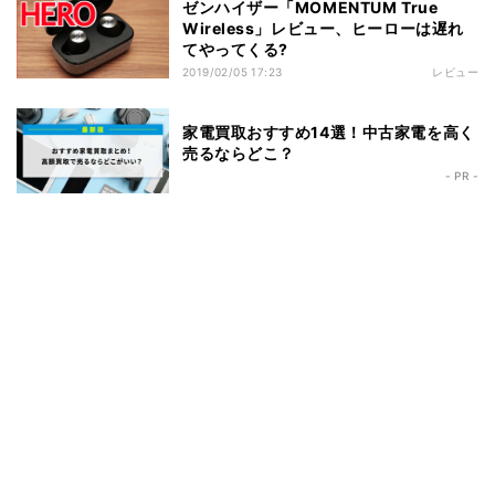
ゼンハイザー「MOMENTUM True
Wireless」レビュー、ヒーローは遅れ
てやってくる?
2019/02/05 17:23
レビュー
家電買取おすすめ14選！中古家電を高く
売るならどこ？
- PR -