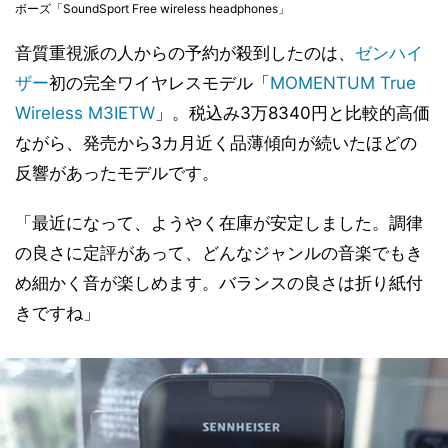
ボーズ「SoundSport Free wireless headphones」
音質重視派の人からの予約が殺到したのは、
ゼンハイ
ザー
初の完全ワイヤレスモデル「
MOMENTUM True
Wireless M3IETW
」。税込み3万8340円と比較的高価
ながら、発売から3カ月近く品薄傾向が続いたほどの
反響があったモデルです。
「最近になって、ようやく在庫が安定しました。調律
の良さに定評があって、どんなジャンルの音楽でもき
め細かく音が楽しめます。バランスの良さは折り紙付
きですね」