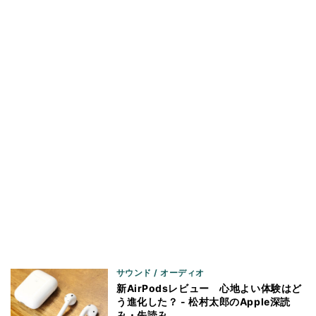
サウンド / オーディオ
新AirPodsレビュー 心地よい体験はど
う進化した？ - 松村太郎のApple深読
み・先読み