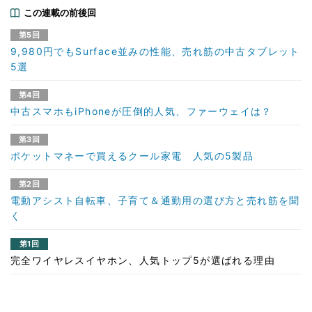
この連載の前後回
第5回
9,980円でもSurface並みの性能、売れ筋の中古タブレット
5選
第4回
中古スマホもiPhoneが圧倒的人気、ファーウェイは？
第3回
ポケットマネーで買えるクール家電 人気の5製品
第2回
電動アシスト自転車、子育て＆通勤用の選び方と売れ筋を聞
く
第1回
完全ワイヤレスイヤホン、人気トップ5が選ばれる理由