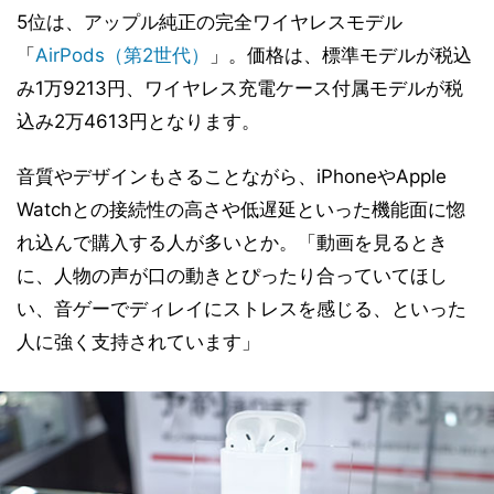
5位は、アップル純正の完全ワイヤレスモデル
「
AirPods（第2世代）
」。価格は、標準モデルが税込
み1万9213円、ワイヤレス充電ケース付属モデルが税
込み2万4613円となります。
音質やデザインもさることながら、iPhoneやApple
Watchとの接続性の高さや低遅延といった機能面に惚
れ込んで購入する人が多いとか。「動画を見るとき
に、人物の声が口の動きとぴったり合っていてほし
い、音ゲーでディレイにストレスを感じる、といった
人に強く支持されています」