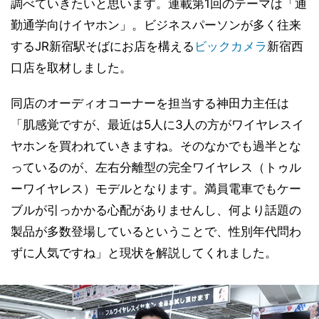
調べていきたいと思います。連載第1回のテーマは「通
勤通学向けイヤホン」。ビジネスパーソンが多く往来
するJR新宿駅そばにお店を構える
ビックカメラ
新宿西
口店を取材しました。
同店のオーディオコーナーを担当する神田力主任は
「肌感覚ですが、最近は5人に3人の方がワイヤレスイ
ヤホンを買われていきますね。そのなかでも過半とな
っているのが、左右分離型の完全ワイヤレス（トゥル
ーワイヤレス）モデルとなります。満員電車でもケー
ブルが引っかかる心配がありませんし、何より話題の
製品が多数登場しているということで、性別年代問わ
ずに人気ですね」と現状を解説してくれました。