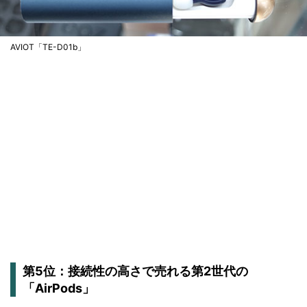
AVIOT「TE-D01b」
第5位：接続性の高さで売れる第2世代の
「AirPods」