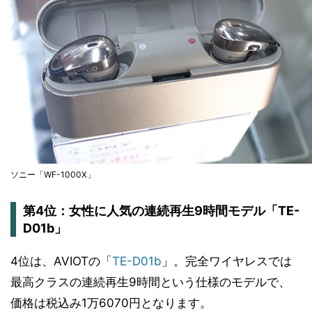
ソニー「WF-1000X」
第4位：女性に人気の連続再生9時間モデル「TE-
D01b」
4位は、AVIOTの「
TE-D01b
」。完全ワイヤレスでは
最高クラスの連続再生9時間という仕様のモデルで、
価格は税込み1万6070円となります。