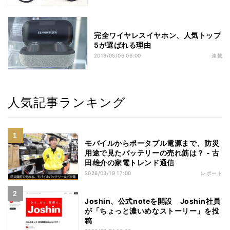
完全ワイヤレスイヤホン、人気トップ
5が選ばれる理由
2019/05/06 06:00
連載
人気記事ランキング
モバイルからポータブル電源まで、防災
用途で見たバッテリーの売れ筋は？ - 古
田雄介の家電トレンド通信
2026/03/19 17:00
レポート
Joshin、公式noteを開設 Joshin社員
が「ちょっと濃いめなストーリー」を投
稿