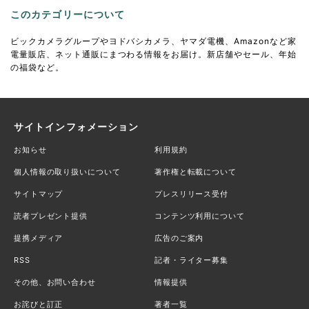
このカテゴリーについて
ビックカメラグループやヨドバシカメラ、ヤマダ電機、Amazonなど家
電量販店、ネット通販にまつわる情報をお届け。新店舗やセール、年始
の福袋など。
サイトインフォメーション
お知らせ
利用規約
個人情報の取り扱いについて
著作権と転載について
サイトマップ
プレスリリース受付
読者プレゼント提供
コンテンツ利用について
提携メディア
広告のご案内
RSS
記者・ライター募集
その他、お問い合わせ
情報提供
お詫びと訂正
著者一覧