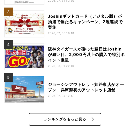
2026/07/31 10:30
Joshinギフトカード（デジタル版）が
抽選で当たるキャンペーン、2週連続で
実施
2026/07/30 18:18
阪神タイガースが勝った翌日はJoshin
が狙い目、2,000円以上の購入で特別ポ
イント進呈
2026/03/31 22:10
ジョーシンアウトレット姫路東店がオー
プン 兵庫県初のアウトレット店舗
2026/02/24 12:40
ランキングをもっと見る