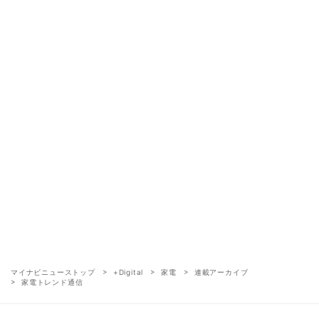
マイナビニューストップ
+Digital
家電
連載アーカイブ
家電トレンド通信