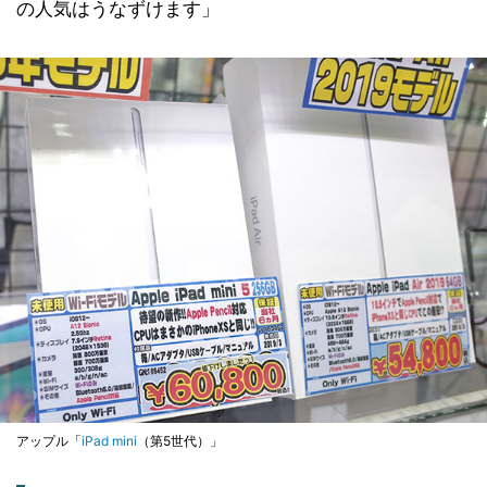
の人気はうなずけます」
アップル「
iPad mini
（第5世代）」