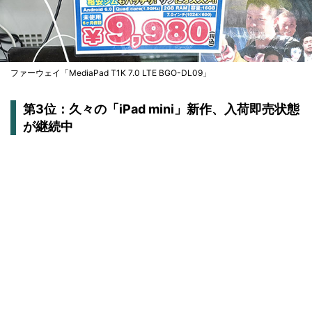
ファーウェイ「MediaPad T1K 7.0 LTE BGO-DL09」
第3位：久々の「iPad mini」新作、入荷即売状態
が継続中