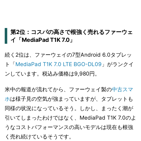
第2位：コスパの高さで根強く売れるファーウェ
イ「MediaPad T1K 7.0」
続く2位は、ファーウェイの7型Android 6.0タブレッ
ト「
MediaPad T1K 7.0 LTE BGO-DL09
」がランクイ
ンしています。税込み価格は9,980円。
米中の報道が流れてから、ファーウェイ製の
中古スマ
ホ
は様子見の空気が強まっていますが、タブレットも
同様の状況になっているそう。しかし、まったく潮が
引いてしまったわけではなく、MediaPad T1K 7.0のよ
うなコストパフォーマンスの高いモデルは現在も根強
く売れ続けているそうです。