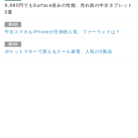
9,980円でもSurface並みの性能、売れ筋の中古タブレット
5選
第4回
中古スマホもiPhoneが圧倒的人気、ファーウェイは？
第3回
ポケットマネーで買えるクール家電 人気の5製品