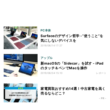
PC本体
Surfaceのデザイン哲学 -“使うこと”を
気にしないデバイスを
2019/06/14 17:27
アップル
新macOSの「Sidecar」を試す - iPad
のタッチ＆ペンでMacを操作
2019/06/04 15:10
レポート
家電買取おすすめ14選！中古家電を高く
売るならどこ？
- PR -