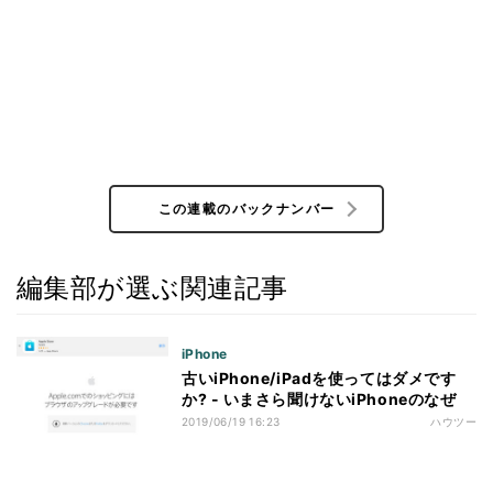
この連載のバックナンバー
編集部が選ぶ関連記事
iPhone
古いiPhone/iPadを使ってはダメです
か? - いまさら聞けないiPhoneのなぜ
2019/06/19 16:23
ハウツー