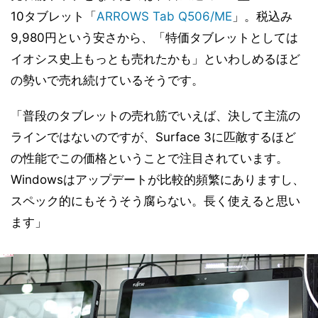
10タブレット「
ARROWS Tab Q506/ME
」。税込み
9,980円という安さから、「特価タブレットとしては
イオシス史上もっとも売れたかも」といわしめるほど
の勢いで売れ続けているそうです。
「普段のタブレットの売れ筋でいえば、決して主流の
ラインではないのですが、Surface 3に匹敵するほど
の性能でこの価格ということで注目されています。
Windowsはアップデートが比較的頻繁にありますし、
スペック的にもそうそう腐らない。長く使えると思い
ます」