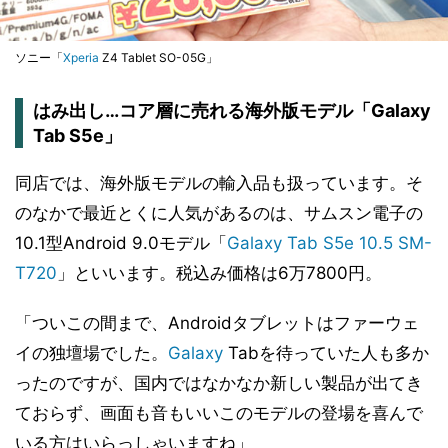
ソニー「
Xperia
Z4 Tablet SO-05G」
はみ出し…コア層に売れる海外版モデル「Galaxy
Tab S5e」
同店では、海外版モデルの輸入品も扱っています。そ
のなかで最近とくに人気があるのは、サムスン電子の
10.1型Android 9.0モデル「
Galaxy Tab S5e 10.5 SM-
T720
」といいます。税込み価格は6万7800円。
「ついこの間まで、Androidタブレットはファーウェ
イの独壇場でした。
Galaxy
Tabを待っていた人も多か
ったのですが、国内ではなかなか新しい製品が出てき
ておらず、画面も音もいいこのモデルの登場を喜んで
いる方はいらっしゃいますね」