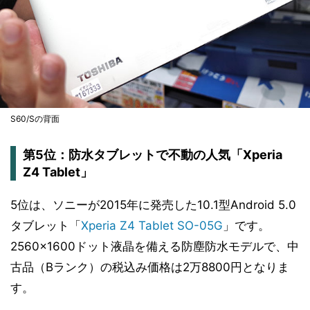
S60/Sの背面
第5位：防水タブレットで不動の人気「Xperia
Z4 Tablet」
5位は、ソニーが2015年に発売した10.1型Android 5.0
タブレット「
Xperia Z4 Tablet SO-05G
」です。
2560×1600ドット液晶を備える防塵防水モデルで、中
古品（Bランク）の税込み価格は2万8800円となりま
す。