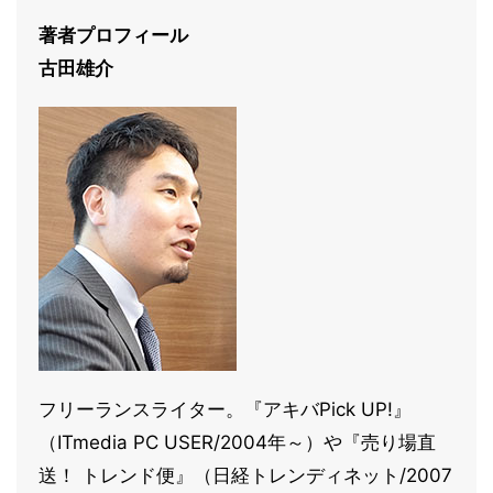
著者プロフィール
古田雄介
フリーランスライター。『アキバPick UP!』
（ITmedia PC USER/2004年～）や『売り場直
送！ トレンド便』（日経トレンディネット/2007