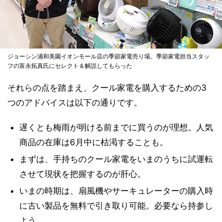
ジョーシン浦和美園イオンモール店の季節家電売り場。季節家電担当スタッ
フの富永拓真氏にセレクト＆解説してもらった
それらの点を踏まえ、クール家電を購入するための3
つのアドバイスは以下の通りです。
遅くとも梅雨が明ける前までに買うのが理想。人気
商品の在庫は6月中に枯渇することも。
まずは、手持ちのクール家電をいまのうちに試運転
させて現状を把握するのが肝心。
いまの時期は、扇風機やサーキュレーターの購入時
に古い製品を無料で引き取り可能。必要なら持参し
よう。