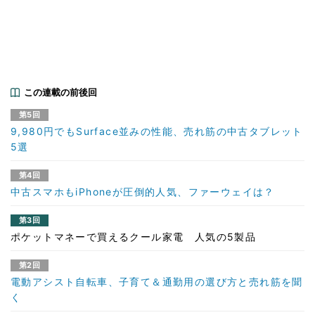
この連載の前後回
第5回
9,980円でもSurface並みの性能、売れ筋の中古タブレット
5選
第4回
中古スマホもiPhoneが圧倒的人気、ファーウェイは？
第3回
ポケットマネーで買えるクール家電 人気の5製品
第2回
電動アシスト自転車、子育て＆通勤用の選び方と売れ筋を聞
く