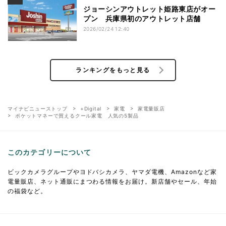
ジョーシンアウトレット姫路東店がオー
プン 兵庫県初のアウトレット店舗
2026/02/24 12:40
ランキングをもっと見る
マイナビニューストップ
+Digital
家電
家電量販店
ポケットマネーで買えるクール家電 人気の5製品
このカテゴリーについて
ビックカメラグループやヨドバシカメラ、ヤマダ電機、Amazonなど家
電量販店、ネット通販にまつわる情報をお届け。新店舗やセール、年始
の福袋など。