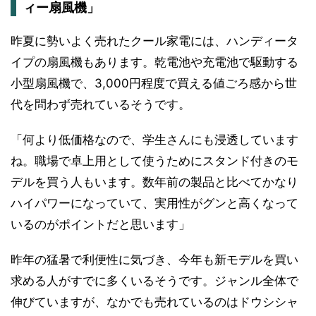
ィー扇風機」
昨夏に勢いよく売れたクール家電には、ハンディータ
イプの扇風機もあります。乾電池や充電池で駆動する
小型扇風機で、3,000円程度で買える値ごろ感から世
代を問わず売れているそうです。
「何より低価格なので、学生さんにも浸透しています
ね。職場で卓上用として使うためにスタンド付きのモ
デルを買う人もいます。数年前の製品と比べてかなり
ハイパワーになっていて、実用性がグンと高くなって
いるのがポイントだと思います」
昨年の猛暑で利便性に気づき、今年も新モデルを買い
求める人がすでに多くいるそうです。ジャンル全体で
伸びていますが、なかでも売れているのはドウシシャ