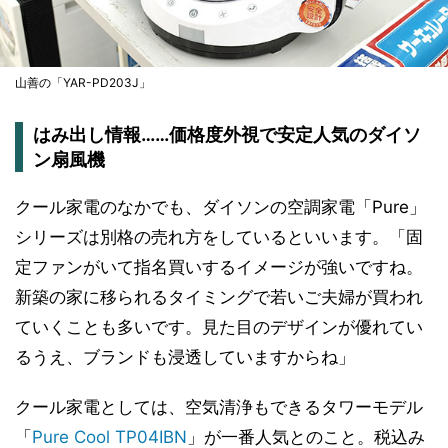
山善の「YAR-PD203J」
はみ出し情報……価格度外視で安定人気のダイソ
ン扇風機
クール家電のなかでも、ダイソンの空調家電「Pure」
シリーズは別格の売れ方をしているといいます。「固
定ファンがいて指名買いするイメージが強いですね。
新築の家に移られるタイミングで若いご夫婦が買われ
ていくことも多いです。見た目のデザインが優れてい
るうえ、ブランドも浸透していますからね」
クール家電としては、空気清浄もできるタワーモデル
「
Pure Cool TP04IBN
」が一番人気とのこと。税込み