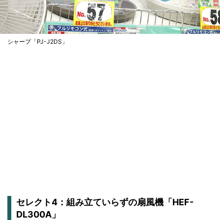
シャープ「PJ-J2DS」
セレクト4：組み立ていらずの扇風機「HEF-
DL300A」