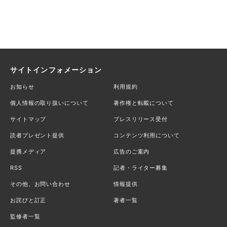
サイトインフォメーション
お知らせ
利用規約
個人情報の取り扱いについて
著作権と転載について
サイトマップ
プレスリリース受付
読者プレゼント提供
コンテンツ利用について
提携メディア
広告のご案内
RSS
記者・ライター募集
その他、お問い合わせ
情報提供
お詫びと訂正
著者一覧
監修者一覧