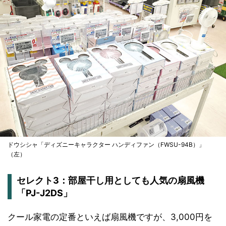
ドウシシャ「ディズニーキャラクター ハンディファン（FWSU-94B）」
（左）
セレクト3：部屋干し用としても人気の扇風機
「PJ-J2DS」
クール家電の定番といえば扇風機ですが、3,000円を