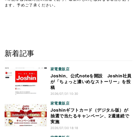
ます。予めご了承ください。
新着記事
家電量販店
Joshin、公式noteを開設 Joshin社員
が「ちょっと濃いめなストーリー」を投
稿
2026/07/31 10:30
家電量販店
Joshinギフトカード（デジタル版）が
抽選で当たるキャンペーン、2週連続で
実施
2026/07/30 18:18