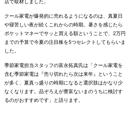
店で取材しました。
クール家電が爆発的に売れるようになるのは、真夏日
や寝苦しい夜が続くこれからの時期。暑さを感じたら
ポケットマネーでサッと買える額ということで、2万円
までの予算で今夏の注目株を5つセレクトしてもらいま
した。
季節家電担当スタッフの富永拓真氏は「クール家電を
含む季節家電は『売り切れたら次は来年』ということ
が多く、夏真っ盛りの時期になると選択肢はかなり少
なくなります。品ぞろえが豊富ないまのうちに検討す
るのがおすすめです」と語ります。