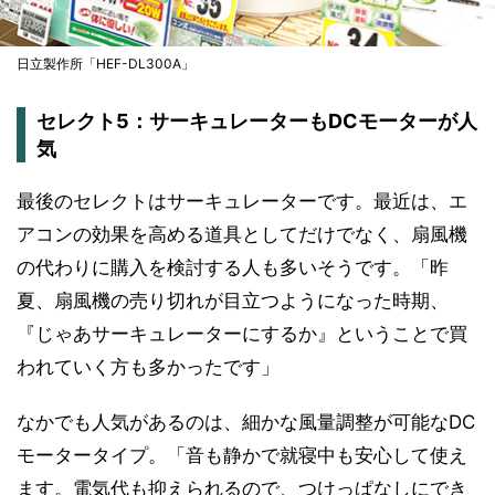
日立製作所「HEF-DL300A」
セレクト5：サーキュレーターもDCモーターが人
気
最後のセレクトはサーキュレーターです。最近は、エ
アコンの効果を高める道具としてだけでなく、扇風機
の代わりに購入を検討する人も多いそうです。「昨
夏、扇風機の売り切れが目立つようになった時期、
『じゃあサーキュレーターにするか』ということで買
われていく方も多かったです」
なかでも人気があるのは、細かな風量調整が可能なDC
モータータイプ。「音も静かで就寝中も安心して使え
ます。電気代も抑えられるので、つけっぱなしにでき