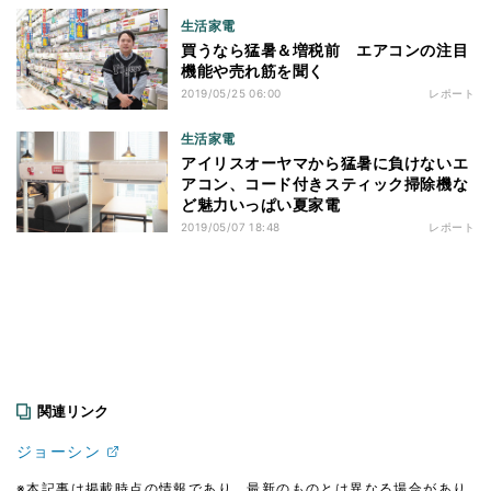
生活家電
買うなら猛暑＆増税前 エアコンの注目
機能や売れ筋を聞く
2019/05/25 06:00
レポート
生活家電
アイリスオーヤマから猛暑に負けないエ
アコン、コード付きスティック掃除機な
ど魅力いっぱい夏家電
2019/05/07 18:48
レポート
関連リンク
ジョーシン
※本記事は掲載時点の情報であり、最新のものとは異なる場合があり