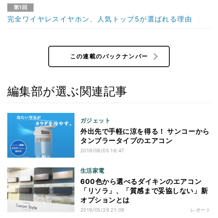
第1回
完全ワイヤレスイヤホン、人気トップ5が選ばれる理由
この連載のバックナンバー
編集部が選ぶ関連記事
ガジェット
外出先で手軽に涼を得る！ サンコーから
タンブラータイプのエアコン
2019/06/05 16:47
生活家電
600色から選べるダイキンのエアコン
「リソラ」、「質感まで妥協しない」新
オプションとは
2019/05/29 21:09
レポート