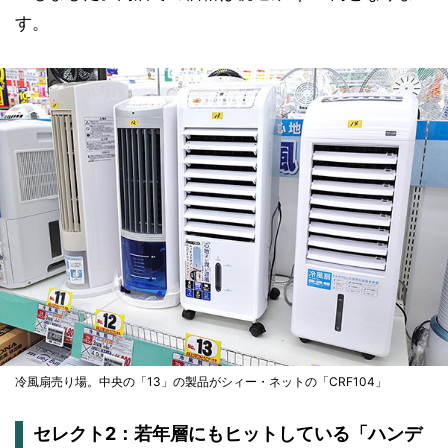
す。
冷風扇売り場。中央の「13」の製品がシィー・ネットの「CRF104」
セレクト2：若年層にもヒットしている「ハンデ