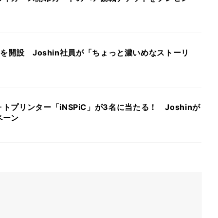
oteを開設 Joshin社員が「ちょっと濃いめなストーリ
プリンター「iNSPiC」が3名に当たる！ Joshinが
ペーン