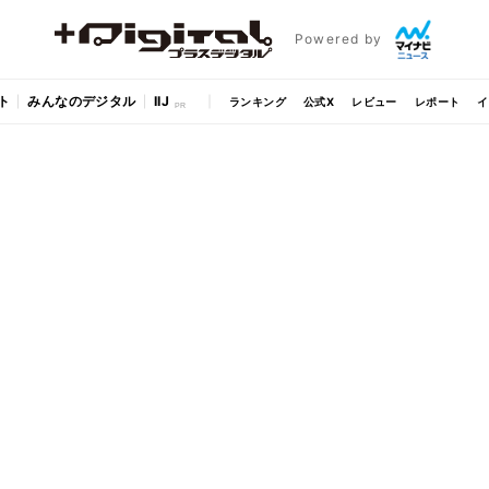
Powered by
ト
みんなのデジタル
IIJ
ランキング
公式X
レビュー
レポート
イ