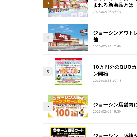
まれる新商品とは
2026/02/26 06:00
ジョーシンアウト
舗
2026/02/24 12:40
10万円分のQUO
ン開始
2026/03/23 20:45
ジョーシン店舗内に
2026/02/09 19:30
ジョーシン、阪神