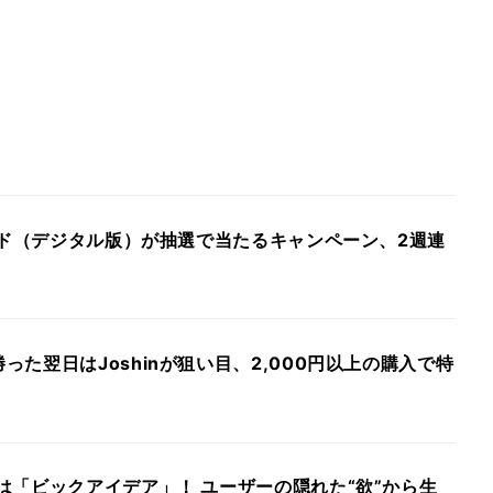
カード（デジタル版）が抽選で当たるキャンペーン、2週連
った翌日はJoshinが狙い目、2,000円以上の購入で特
は「ビックアイデア」！ ユーザーの隠れた“欲”から生