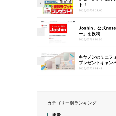
ト！
2026/03/02 21:00
Joshin、公式n
ー」を投稿
2026/07/31 10:30
キヤノンのミニフォト
プレゼントキャン
2026/07/21 14:45
カテゴリー別ランキング
家電